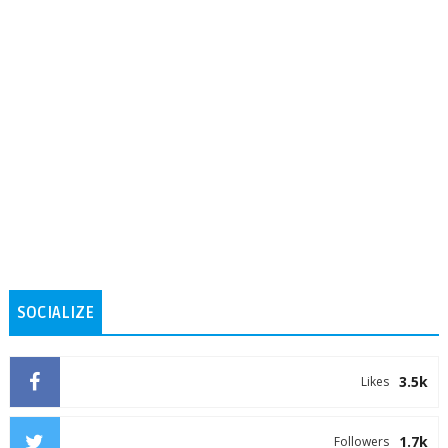
SOCIALIZE
3.5k
Likes
1.7k
Followers