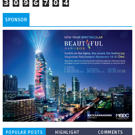
3
0
9
6
7
0
4
SPONSOR
POPULAR POSTS
HIGHLIGHT
COMMENTS