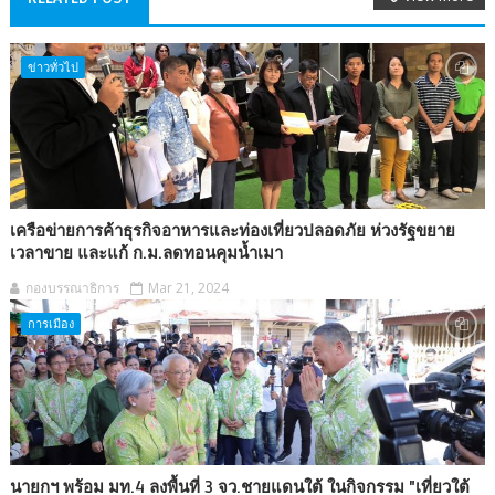
ข่าวทั่วไป
เครือข่ายการค้าธุรกิจอาหารและท่องเที่ยวปลอดภัย ห่วงรัฐขยาย
เวลาขาย และแก้ ก.ม.ลดทอนคุมน้ำเมา
กองบรรณาธิการ
Mar 21, 2024
การเมือง
นายกฯ พร้อม มท.4 ลงพื้นที่ 3 จว.ชายแดนใต้ ในกิจกรรม "เที่ยวใต้