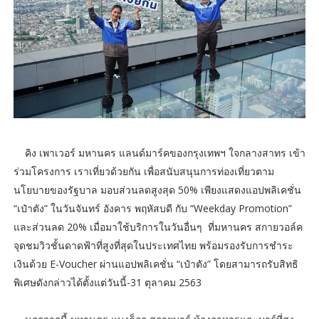
คิง เพาเวอร์ มหานคร แลนด์มาร์คของกรุงเทพฯ ใจกลางสาทร เข้า
ร่วมโครงการ เราเที่ยวด้วยกัน เพื่อสนับสนุนการท่องเที่ยวตาม
นโยบายของรัฐบาล มอบส่วนลดสูงสุด 50% เพียงแสดงแอปพลิเคชั่น
“เป๋าตัง” ในวันจันทร์ อังคาร พฤหัสบดี กับ “Weekday Promotion”
และส่วนลด 20% เมื่อมาใช้บริการในวันอื่นๆ ที่มหานคร สกายวอล์ค
จุดชมวิวชั้นดาดฟ้าที่สูงที่สุดในประเทศไทย พร้อมรองรับการชำระ
เงินด้วย E-Voucher ผ่านแอปพลิเคชั่น “เป๋าตัง” โดยสามารถรับสิทธิ
พิเศษดังกล่าวได้ตั้งแต่วันนี้-31 ตุลาคม 2563