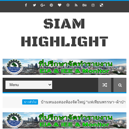
SIAM
HIGHLIGHT
บ้านหนองสองห้องจัดใหญ่ “แห่เทียนพรรษา–ผ้าป่าซาเล้งปลอ
ข่าวทั่วไป