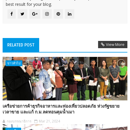
best result for your blog.
View More
RELATED POST
ข่าวทั่วไป
เครือข่ายการค้าธุรกิจอาหารและท่องเที่ยวปลอดภัย ห่วงรัฐขยาย
เวลาขาย และแก้ ก.ม.ลดทอนคุมน้ำเมา
กองบรรณาธิการ
Mar 21, 2024