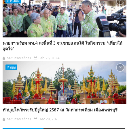
การเมือง
นายกฯ พร้อม มท.4 ลงพื้นที่ 3 จว.ชายแดนใต้ ในกิจกรรม "เที่ยวใต้
สุดใจ"
กองบรรณาธิการ
Feb 28, 2024
ทำบุญ
ทำบุญไหว้พระรับปีงูใหญ่ 2567 ณ วัดท่ากระเทียม เมืองเพชรบุรี
กองบรรณาธิการ
Dec 28, 2023