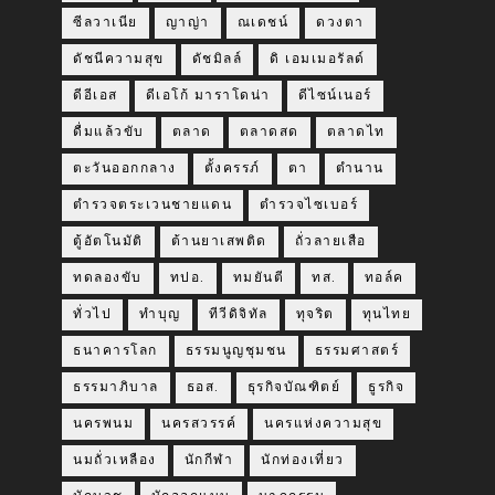
ซีลวาเนีย
ญาญ่า
ณเดชน์
ดวงตา
ดัชนีความสุข
ดัชมิลล์
ดิ เอมเมอรัลด์
ดีอีเอส
ดีเอโก้ มาราโดน่า
ดีไซน์เนอร์
ดื่มแล้วขับ
ตลาด
ตลาดสด
ตลาดไท
ตะวันออกกลาง
ตั้งครรภ์
ตา
ตำนาน
ตำรวจตระเวนชายแดน
ตำรวจไซเบอร์
ตู้อัตโนมัติ
ต้านยาเสพติด
ถั่วลายเสือ
ทดลองขับ
ทปอ.
ทมยันตี
ทส.
ทอล์ค
ทั่วไป
ทำบุญ
ทีวีดิจิทัล
ทุจริต
ทุนไทย
ธนาคารโลก
ธรรมนูญชุมชน
ธรรมศาสตร์
ธรรมาภิบาล
ธอส.
ธุรกิจบัณฑิตย์
ธูรกิจ
นครพนม
นครสวรรค์
นครแห่งความสุข
นมถั่วเหลือง
นักกีฬา
นักท่องเที่ยว