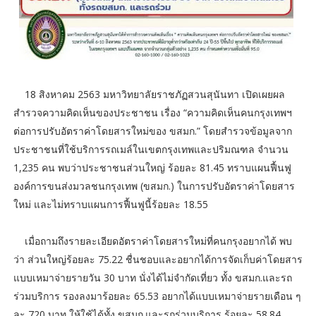
18 สิงหาคม 2563 มหาวิทยาลัยราชภัฏสวนสุนันทา เปิดเผยผล
สำรวจความคิดเห็นของประชาชน เรื่อง “ความคิดเห็นคนกรุงเทพฯ
ต่อการปรับอัตราค่าโดยสารใหม่ของ ขสมก.” โดยสำรวจข้อมูลจาก
ประชาชนที่ใช้บริการรถเมล์ในเขตกรุงเทพและปริมณฑล จำนวน
1,235 คน พบว่าประชาชนส่วนใหญ่ ร้อยละ 81.45 ทราบแผนฟื้นฟู
องค์การขนส่งมวลชนกรุงเทพ (ขสมก.) ในการปรับอัตราค่าโดยสาร
ใหม่ และไม่ทราบแผนการฟื้นฟูนี้ร้อยละ 18.55
เมื่อถามถึงรายละเอียดอัตราค่าโดยสารใหม่ที่คนกรุงอยากได้ พบ
ว่า ส่วนใหญ่ร้อยละ 75.22 ชื่นชอบและอยากได้การจัดเก็บค่าโดยสาร
แบบเหมาจ่ายรายวัน 30 บาท นั่งได้ไม่จำกัดเที่ยว ทั้ง ขสมก.และรถ
ร่วมบริการ รองลงมาร้อยละ 65.53 อยากได้แบบเหมาจ่ายรายเดือน ๆ
ละ 720 บาท ให้ใช้ได้ทั้ง ขสมก.และรถร่วมบริการ ร้อยละ 58.84