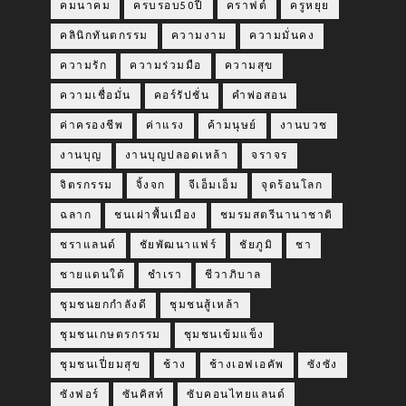
คมนาคม
ครบรอบ50ปี
คราฟต์
ครูหยุย
คลินิกทันตกรรม
ความงาม
ความมั่นคง
ความรัก
ความร่วมมือ
ความสุข
ความเชื่อมั่น
คอร์รัปชั่น
คำพ่อสอน
ค่าครองชีพ
ค่าแรง
ค้ามนุษย์
งานบวช
งานบุญ
งานบุญปลอดเหล้า
จราจร
จิตรกรรม
จิ้งจก
จีเอ็มเอ็ม
จุดร้อนโลก
ฉลาก
ชนเผ่าพื้นเมือง
ชมรมสตรีนานาชาติ
ชราแลนด์
ชัยพัฒนาแฟร์
ชัยภูมิ
ชา
ชายแดนใต้
ชำเรา
ชีวาภิบาล
ชุมชนยกกำลังดี
ชุมชนสู้เหล้า
ชุมชนเกษตรกรรม
ชุมชนเข้มแข็ง
ชุมชนเปี่ยมสุข
ช้าง
ช้างเอฟเอคัพ
ซังซัง
ซังฟอร์
ซันคิสท์
ซับคอนไทยแลนด์