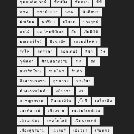
ชุมชนล้อมรักษ์
ช้อปปิ้ง
ซับคอน
ซีพี
ตชด.
ทางม้าลาย
นทพ.
นักศึกษา
นักเรียน
นาฬิกา
บริจาค
ประยุทธ์
ผลไม้
ผอ.ไทยพีบีเอส
ผับ
ภัยพิบัติ
มอเตอร์โชว์
มิจฉาชีพ
รถยนต์ไฟฟ้า
รถไฟ
ลดราคา
ลอตเตอรี่
ลิซ่า
วิ่ง
วุฒิสภา
ศิลปหัตถกรรม
ส.ส.
สถ.
สมาร์ทโฟน
สมุนไพร
สินค้า
สื่อสารมวลชน
สุขภาวะ
หาเสียง
ห้างสรรพสินค้า
อภิปราย
อว.
อาชญากรรม
อีคอมเมิร์ซ
ฺบิ๊กซี
เครื่องดื่ม
เคาท์ดาวน์
เชียงราย
เซเว่นอีเลฟเว่น
เถ้าแก่น้อย
เทคโนโลยี
เปิดประเทศ
เมืองสุขสยาม
เมเจอร์
เยียวยา
เรียนต่อ