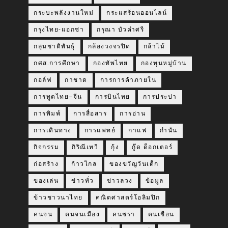
กระบะพลังงานใหม่
กระแสร้อนออนไลน์
กรุงไทย-แอกซ่า
กรุณา บัวคำศรี
กลุ่มชาติพันธุ์
กล้องวงจรปิด
กล้าไม้
กศส.การศึกษา
กองทัพไทย
กองทุนหมู่บ้าน
กอล์ฟ
กาชาด
การการค้าภายใน
การทูตไทย–จีน
การบินไทย
การประปา
การพิมพ์
การสื่อสาร
การอ่าน
การเดินทาง
การแพทย์
กาแฟ
กำนัน
กิจกรรม
กิริณีเทวี
กุ้ง
กู๊ด ด็อกเตอร์
ก่อสร้าง
ก้าวไกล
ของขวัญวันเด็ก
ของเล่น
ข่าวทั่ว
ข่าวลวง
ข้อมูล
ข้าวชาวนาไทย
คณิตศาสตร์โอลิมปิก
คนจน
คนจนเมือง
คนชรา
คนเชือน