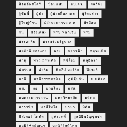
ป๊อบอัพสโตร์
ป๋อมแป๋ม
ผบ.ตร.
ผลวิจัย
ผู้ขับขี่
ผู้นำ
ผู้ย้ายถิ่นสากล
ผู้โดยสาร
ผู้ใหญ่บ้าน
ผ้อำนวยการส.ส.ท.
ผ้าอ้อม
ฝน
ฝรั่งเศส}
พรบ.ฟอกเงิน
พรม
พรรคกรีน
พรรคร่วมรัฐบาล
พรศักดิ์ ส่องแสง
พระ
พราวฟ้า
พลุระเบิด
พายุ
พาว มิราเคิล
พีซีโฮม
ฟลูอิดรา
ฟอร์บส์
ฟาร์ม
ฟิลลิป มอร์ริส
ฟีเจอร์
ภาษี
ภาษีสรรพสามิต
ภูมิคุ้มกัน
ม.มหิดล
มช.
มธ.
มวยไทย
มสส.
มหกรรมการอ่าน
มหาวิทยาลัย
มหิดล
มังกรฟ้า
มามี่โพโค
มาม่า
มิดัส
มิสเตอร์ โดนัท
มูฟเวนดี้
มูลนิธิขวัญชุมชน
มูลนิธิชัยพัฒนา
มูลนิธิรักษ์ไทย