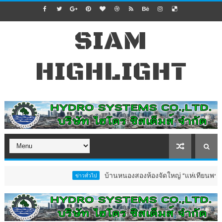
SIAM
HIGHLIGHT
บ้านหนองสองห้องจัดใหญ่ “แห่เทียนพรรษา–ผ้าป่า
ข่าวทั่วไป