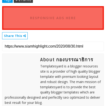
RESPONSIVE ADS HERE
Share This
About กองบรรณาธิการ
Templatesyard is a blogger resources
site is a provider of high quality blogger
template with premium looking layout
and robust design. The main mission of
templatesyard is to provide the best
quality blogger templates which are
professionally designed and perfectlly seo optimized to deliver
best result for your blog.