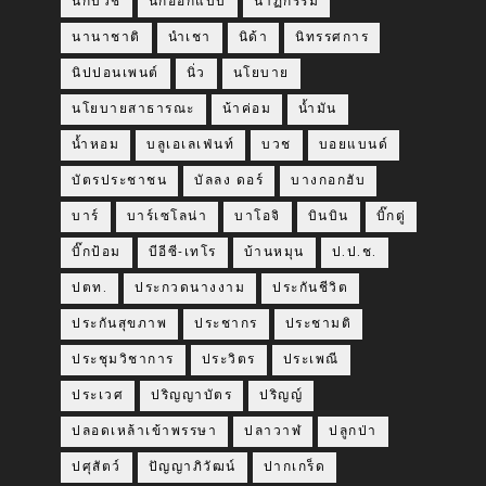
นักบวช
นักออกแบบ
นาฏกรรม
นานาชาติ
นำเชา
นิด้า
นิทรรศการ
นิปปอนเพนต์
นิ่ว
นโยบาย
นโยบายสาธารณะ
น้าค่อม
น้ำมัน
น้ำหอม
บลูเอเลเฟ่นท์
บวช
บอยแบนด์
บัตรประชาชน
บัลลง ดอร์
บางกอกฮับ
บาร์
บาร์เซโลน่า
บาโอจิ
บินบิน
บิ๊กตู่
บิ๊กป้อม
บีอีซี-เทโร
บ้านหมุน
ป.ป.ช.
ปตท.
ประกวดนางงาม
ประกันชีวิต
ประกันสุขภาพ
ประชากร
ประชามติ
ประชุมวิชาการ
ประวิตร
ประเพณี
ประเวศ
ปริญญาบัตร
ปริญญ์
ปลอดเหล้าเข้าพรรษา
ปลาวาฬ
ปลูกป่า
ปศุสัตว์
ปัญญาภิวัฒน์
ปากเกร็ด