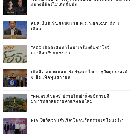
อย่างนี้ต้องไม่เกิดขึ้นอีก
ศบค.มีมติเห็นชอบขยาย พ.ร.ก.ฉุกเฉินฯ อีก 1
เดือน
TACC เปิดตัวสินค้าใหม่"เครื่องดื่มชาโฮจิ
ฉะ"ต้อนรับลมหนาว
เปิดตัว"สมาคมสมาชิกรัฐสภาไทย" ชูวัตถุประสงค์
8 ข้อ เทิดทูนสถาบัน
“ผศ.ดร.สืบพงษ์ ปราบใหญ่”นั่งอธิการบดี
มหาวิทยาลัยรามคำแหงคนใหม่
NIA โชว์ความสำเร็จ‘โลกนวัตกรรมเสมือนจริง’