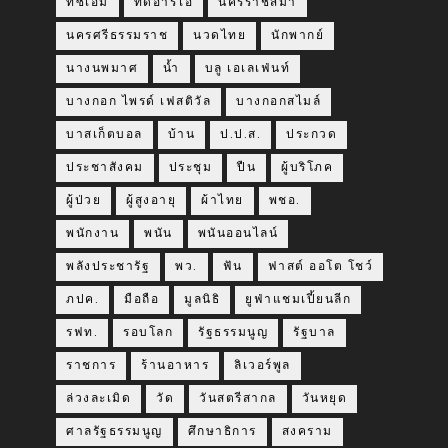
ทีซีเอ็ม
ทีดีอาร์ไอ
นครราชสีมา
นครศรีธรรมราช
นวดไทย
นักพากย์
นางนพมาศ
น้ำ
บลู เอเลเฟ่นท์
บางกอก ไพรด์ เฟสติวัล
บางกอกสไมล์
บาสเก็ตบอล
บ้าน
ป.ป.ส.
ประกวด
ประชาสังคม
ประชุม
ปืน
ผู้บริโภค
ผู้ป่วย
ผู้สูงอายุ
ผ้าไทย
พชอ.
พนักงาน
พนัน
พนันออนไลน์
พลังประชารัฐ
พว.
ฟัน
ฟาสต์ ออโต โชว์
ภปค.
มือถือ
มูลนิธิ
ยูฟ่าแชมเปี้ยนลีก
รฟท.
รอบโลก
รัฐธรรมนูญ
รัฐบาล
ราชการ
ร้านอาหาร
ลิเวอร์พูล
ล่วงละเมิด
วัด
วันสตรีสากล
วันหยุด
ศาลรัฐธรรมนูญ
ศึกษาธิการ
สงคราม