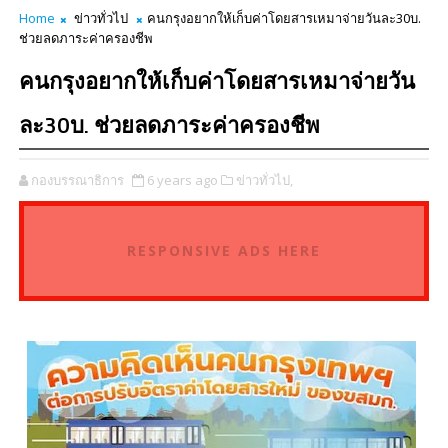
Home
ข่าวทั่วไป
คนกรุงอยากให้เก็บค่าโดยสารเหมาจ่ายวันละ30บ.
ช่วยลดภาระค่าครองชีพ
คนกรุงอยากให้เก็บค่าโดยสารเหมาจ่ายวัน
ละ30บ. ช่วยลดภาระค่าครองชีพ
กองบรรณาธิการ
6 years ago
ข่าวทั่วไป,
RESPONSIVE ADS HERE