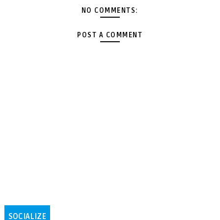
NO COMMENTS:
POST A COMMENT
SOCIALIZE