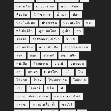
ตลาดนัด
ต่างประเทศ
ทุนการศึกษา
ท้องถิ่น
นักวิชาการ
น้ำเมา
บ่อน
ประกันสังคม
ประชาชน
ปลอดเหล้า
พม.
พรีเมียร์ลีก
ฟุตบอลโลก
ภูเก็ต
ยา
รางวัล
ราชกิจจานุเบกษา
วันแม่
วาเลนไทน์
สถานบันเทิง
สถานีประชาชน
สรพ.
สอศ.
สารคดี
สุขภาพจิต
หนังสือ
หัตถกรรม
อ.อ.ป.
อบายมุข
อย.
เกษตร
เบทาโกร
เอไอ
โกง
โชห่วย
โบลท์
โรงพยาบาล
โอลิมปิก
ไทย
ไฮเออร์
3เอ็ม
AI
กรมการพัฒนาชุมชน
กระทรวงพาณิชย์
กสทช.
ความเหลื่อมล้ำ
ชาวไร่