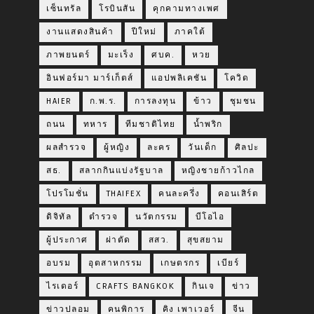
เซ็นทรัล
โรบินสัน
คุกคามทางเพศ
งานแสดงสินค้า
ปีใหม่
ภาคใต้
ภาพยนตร์
มะเร็ง
ศบค.
หวย
อินฟอร์มา มาร์เก็ตส์
แอปพลิเคชัน
โควิด
HAIER
ก.พ.ร.
การลงทุน
ข้าว
ชุมชน
ถนน
ทหาร
ทีมชาติไทย
น้ำพริก
ผลสำรวจ
ผู้หญิง
ละคร
วันเด็ก
ศิลปะ
สธ.
สลากกินแบ่งรัฐบาล
หญิงชายก้าวไกล
โปรโมชั่น
THAIFEX
คนละครึ่ง
คอนเสิร์ต
ดิจิทัล
ตำรวจ
นวัตกรรม
บีโอไอ
ผู้ประกาศ
ผ่าตัด
สสว.
สุขสยาม
อบรม
อุตสาหกรรม
เกษตรกร
เบียร์
ไรเดอร์
CRAFTS BANGKOK
กินเจ
ข่าว
ข่าวปลอม
คนพิการ
คิง เพาเวอร์
จีน