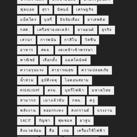
ฟุตบอล
สุรา
นิพนธ์
เศรษฐกิจ
แม็คโคร
บุหรี่
ปัจจัยเสี่ยง
ยาเสพติด
กสศ.
เครือข่ายงดเหล้า
ยานยนต์
ธุรกิจ
เสวนา
การพนัน
กาสิโน
วัคซีน
อาหาร
สคล.
งดเหล้าเข้าพรรษา
พาณิชย์
เลือกตั้ง
แมคโดนัลด์
ความรุนแรง
สาธารณสุข
ความปลอดภัย
น้ำท่วม
อุบัติเหตุ
ไอคอนสยาม
HIGHLIGHT
ครม.
บุหรี่ไฟฟ้า
มหาดไทย
สามารถ
เมาแล้วขับ
กทม.
ครู
พลังงาน
ลอยกระทง
สงกรานต์
แรงงาน
SACIT
กัญชา
ฟุตซอล
ยาสูบ
สิ่งแวดล้อม
สื่อ
เกม
เครื่องใช้ไฟฟ้า