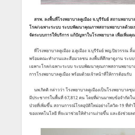
สรพ. ลงพื้นที่โรงพยาบาลคูเมือง จ.บุรีรัมย์ สถานพย
โรค/เฉพาะระบบ ระบบพัฒนาคุณภาพสถานพยาบาลด้วยเทคโนโล
จัดระบบการให้บริการ แก้ปัญหาในโรงพยาบาล เพื่อเพิ่มค
ที่โรงพยาบาลคูเมือง อ.คูเมือง จ.บุรีรัมย์ พญ.ปิยวรร
พร้อมคณะทำงานและสื่อมวลชน ลงพื้นที่ศึกษาดูงาน ระบ
เฉพาะโรค/เฉพาะระบบ ระบบพัฒนาคุณภาพสถานพยาบาลด้วยเท
การโรงพยาบาลคูเมือง พร้อมด้วยเจ้าหน้าที่ให้การต้อนรับ
นพ.กิตติ กล่าวว่า โรงพยาบาลคูเมืองเป็นโรงพยาบาลชุม
มีประชากรในพื้นที่ 67,812 คน โดยที่ผ่านมาพบข้อจำกัดในกา
ป่วยที่เพิ่มขึ้น สถานการณ์โรคอุบัติใหม่อย่างโควิด-19 ที
ของเทคโนโลยี ที่จะมาช่วยให้ทำงานง่ายขึ้น และยังช่วย