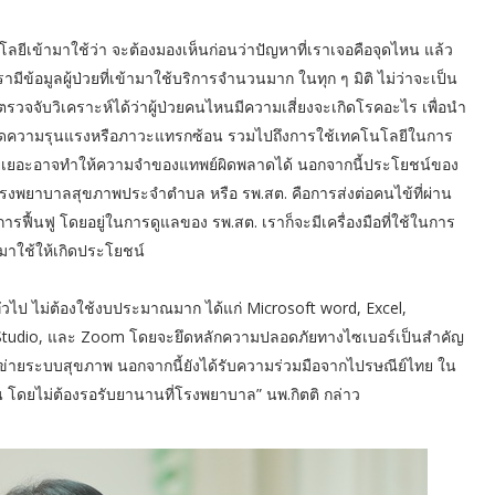
ยีเข้ามาใช้ว่า จะต้องมองเห็นก่อนว่าปัญหาที่เราเจอคือจุดไหน แล้ว
มีข้อมูลผู้ป่วยที่เข้ามาใช้บริการจำนวนมาก ในทุก ๆ มิติ ไม่ว่าจะเป็น
จจับวิเคราะห์ได้ว่าผู้ป่วยคนไหนมีความเสี่ยงจะเกิดโรคอะไร เพื่อนำ
จะเกิดความรุนแรงหรือภาวะแทรกซ้อน รวมไปถึงการใช้เทคโนโลยีในการ
มีผู้ป่วยเยอะอาจทำให้ความจำของแทพย์ผิดพลาดได้ นอกจากนี้ประโยชน์ของ
โรงพยาบาลสุขภาพประจำตำบล หรือ รพ.สต. คือการส่งต่อคนไข้ที่ผ่าน
ฟื้นฟู โดยอยู่ในการดูแลของ รพ.สต. เราก็จะมีเครื่องมือที่ใช้ในการ
รมาใช้ให้เกิดประโยชน์
่วไป ไม่ต้องใช้งบประมาณมาก ได้แก่ Microsoft word, Excel,
 Studio, และ Zoom โดยจะยึดหลักความปลอดภัยทางไซเบอร์เป็นสำคัญ
ข่ายระบบสุขภาพ นอกจากนี้ยังได้รับความร่วมมือจากไปรษณีย์ไทย ใน
ดยไม่ต้องรอรับยานานที่โรงพยาบาล” นพ.กิตติ กล่าว