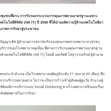
าบาลชุมชนที่ผ่าน การรับรองกระบวนการคุณภาพตามมาตรฐานเฉพาะ
ยีดิจิทัล (HA IT) ปี 2565 ที่ได้นำองค์ความรู้ด้านเทคโนโลยีมา
ุณภาพการรักษาสู่ประชาชน
ณ ลิ้มปัญญาเลิศ ผู้อำนวยการสถาบันรับรองคุณภาพสถานพยาบาล (สรพ.)
บบริการของโรงพยาบาลคูเมือง ที่ผ่านการรับรองคุณภาพตามมาตรฐาน
คโนโลยีดิจิทัล (HA IT) โดยมี นพ.กิตติ โล่สุวรรณรักษ์ ผู้อำนวย
ชนประจำอำเภอ เป็นโรงพยาบาลทุติยภูมิระดับ F1 (ขนาด 60 เตียง) ซึ่ง
รบริการหลายอย่าง ไม่ว่าจะเป็นการก้าวเข้าสู่สังคมผู้สูงวัย จำนวนผู้
่ทำให้ต้องมีการบริการแบบ Social Distancing ทางโรงพยาบาลจึงมองเรื่อง
ลดข้อผิดพลาดในการรักษา