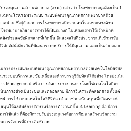
รับรองคุณภาพสถานพยาบาล (สรพ.) กล่าวว่า โรงพยาบาลคูเมืองเป็น 1
ฐานเฉพาะโรค/เฉพาะระบบ ระบบพัฒนาคุณภาพสถานพยาบาลด้วย
พยาบาลน่าน ซึ่งผู้อำนวยการโรงพยาบาลมีความสนใจเฉพาะทางด้าน
รงพยาบาลก็สามารถทำได้เป็นอย่างดี ไม่เพียงแค่ทำให้เจ้าหน้าที่
ังช่วยลดข้อผิดพลาดที่เกิดขึ้น อันส่งผลไปถึงประชาชนที่เข้ามารับ
ีวิสัยทัศน์เดียวกันที่พัฒนาระบบบริการให้มีคุณภาพ และเป็นสากลมาก
กณฑ์ในการประเมินระบบพัฒนาคุณภาพสถานพยาบาลด้วยเทคโนโลยีดิจิทัล
ฒนาระบบบริการและขับเคลื่อนองค์กรบรรลุวิสัยทัศน์ได้อย่าง โดยมุ่งเน้น
.Process Management หรือ การจัดการกระบวนการโดยใช้เทคโนโลยีมา
นินการอย่างเป็นระบบและตลอดสาย มีการวิเคราะห์ตลอดสาย ตั้งแต่
พธ์ การใช้ระบบเทคโนโลยีดิจิทัล เข้ามาช่วยสนับสนุนเพื่อวิเคราะห์
นุนให้ผลลัพธ์การรักษาหรือการทำงานดีขึ้น 3. Learning คือ มีการ
ตอลมาใช้แล้ว ก็ต้องมีการปรับปรุงหมุนวงล้อการพัฒนาสร้างนวัตกรรม
นการจัดเวรที่มีประสิทธิภาพ