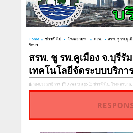
Home
ข่าวทั่วไป
โรงพยาบาล
สรพ.
สรพ. ชู รพ.คูเม
รักษา
สรพ. ชู รพ.คูเมือง จ.บุรีรั
เทคโนโลยีจัดระบบบริการ
กองบรรณาธิการ
3 years ago
ข่าวทั่วไป,
โรงพยาบาล,
RESPONS