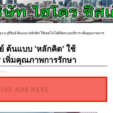
ือง จ.บุรีรัมย์ ต้นแบบ ‘หลักคิด’ ใช้เทคโนโลยีจัดระบบบริการ เพิ่มคุณภาพการ
มย์ ต้นแบบ ‘หลักคิด’ ใช้
 เพิ่มคุณภาพการรักษา
สรพ.,
IVE ADS HERE