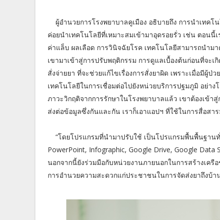
ผู้อำนวยการโรงพยาบาลคูเมือง อธิบายถึง การนำเทคโนโล
ค่อยนำเทคโนโลยีที่เหมาะสมเข้ามาอุดรอยรั่ว เช่น ตอนนี้เรา
ค่าแล็บ ผลเลือด การวินิจฉัยโรค เทคโนโลยีสามารถนำมาตรว
เขามาเข้าสู่การปรับพฤติกรรม การดูแลเบื้องต้นก่อนที่
สั่งจ่ายยา ที่จะช่วยแก้ไขเรื่องการสั่งยาผิด เพราะเมื่อ
เทคโนโลยีในการเชื่อมต่อไปยังหน่วยบริการปฐมภูมิ อย่าง
ภาวะวิกฤติจากการรักษาในโรงพยาบาลแล้ว เขาต้องเข้าสู่การ
ส่งต่อข้อมูลซึ่งกันและกัน เราก็เอาแอปฯ ที่ใช้ในการสื่อสา
“โดยโปรแกรมที่นำมาปรับใช้ เป็นโปรแกรมพื้นพื้นฐานทั
PowerPoint, Infographic, Google Drive, Google Data
นอกจากนี้ยังร่วมมือกับหน่วยงานภายนอกในการสร้างเครือ
การอำนวยความสะดวกแก่ประชาชนในการจัดส่งยาถึงบ้าน โ