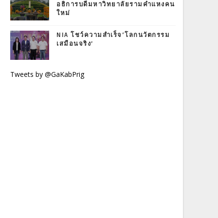
อธิการบดีมหาวิทยาลัยรามคำแหงคน
ใหม่
NIA โชว์ความสำเร็จ‘โลกนวัตกรรม
เสมือนจริง’
Tweets by @GaKabPrig