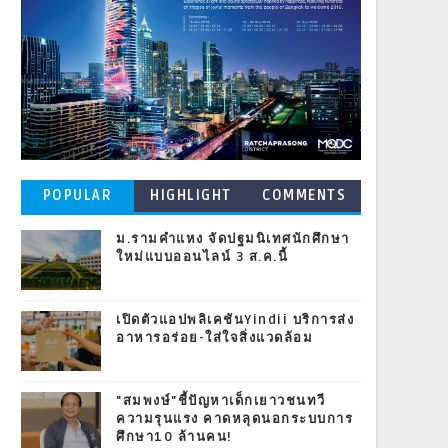
POPULAR
HIGHLIGHT
COMMENTS
POSTS
ม.รามคำแหง จัดปฐมนิเทศนักศึกษา
ใหม่แบบออนไลน์ 3 ส.ค.นี้
เปิดตัวแอปพลิเคชันYindii บริการส่ง
อาหารอร่อย-ใส่ใจสิ่งแวดล้อม
"สมพงษ์"ชี้ปัญหาเด็กเยาวชนทวี
ความรุนแรง คาดหลุดนอกระบบการ
ศึกษา10 ล้านคน!