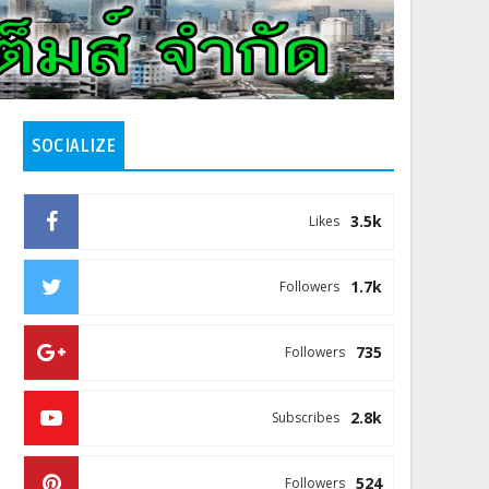
SOCIALIZE
3.5k
Likes
1.7k
Followers
735
Followers
2.8k
Subscribes
524
Followers