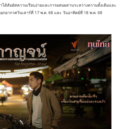
่อเขาได้สัมผัสความเรียบง่ายและการผสมผสานระหว่างความดั้งเดิมและ
อกอากาศวันเสาร์ที่ 17 พ.ค. 68 และ วันอาทิตย์ที่ 18 พ.ค. 68