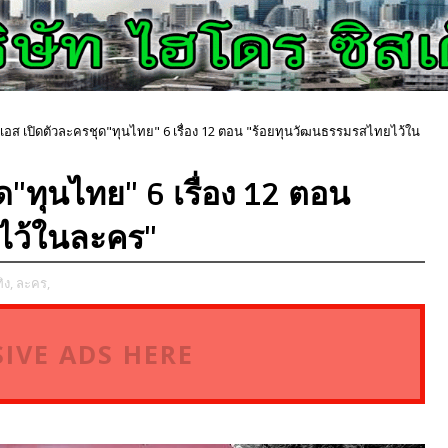
ีเอส เปิดตัวละครชุด"ทุนไทย" 6 เรื่อง 12 ตอน "ร้อยทุนวัฒนธรรมรสไทยไว้ใน
ด"ทุนไทย" 6 เรื่อง 12 ตอน
ไว้ในละคร"
ิง,
ละคร,
IVE ADS HERE