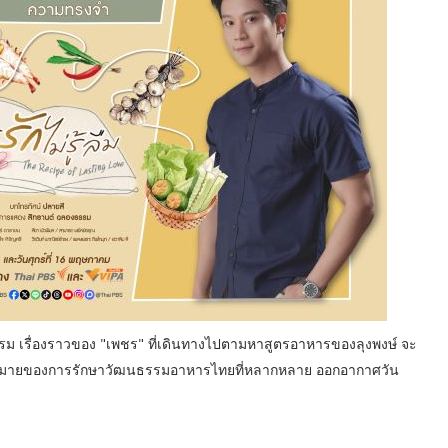
ม เรื่องราวของ "เพชร" ที่เดินทางไปตามหาสูตรอาหารของลุงพงษ์ จะ
ามหมายของการรักษาวัฒนธรรมอาหารไทยที่หลากหลาย ออกอากาศวัน