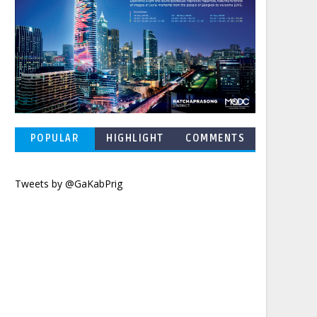
POPULAR
HIGHLIGHT
COMMENTS
POSTS
Tweets by @GaKabPrig