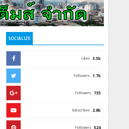
SOCIALIZE
3.5k
Likes
1.7k
Followers
735
Followers
2.8k
Subscribes
524
Followers