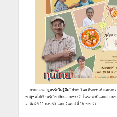
ภาคกลาง
“สูตรรักไม่รู้ลืม”
กำกับโดย สิทธานต์ ฉลองธรร
พาผู้ชมไปเรียนรู้เกี่ยวกับความทรงจำในรสชาติและคว
อาทิตย์ที่ 11 พ.ค. 68 และ วันศุกร์ที่ 16 พ.ค. 68