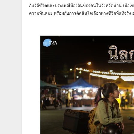
กับวิถีชีวิตและประเพณีท้องถิ่นของคนในจังหวัดน่าน เมื
ความทันสมัย พร้อมกับการตัดสินใจเลือกทางชีวิตที่แท้จริง อ