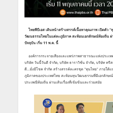
ไทยพีบีเอส เดินหน้าสร้างสรรค์เนื้อหาคุณภาพ เปิดตัว “
วัฒนธรรมไทยในแต่ละภูมิภาค สะท้อนเอกลักษณ์ท้องถิ่น ผ่
ปัจจุบัน เริ่ม 11 พ.ค. นี้
องค์การกระจายเสียงและแพร่ภาพสาธารณะแห่งประเทศไทย 
บริษัท วันนี้วันดี จำกัด, บริษัท ธาราวิชั่น จำกัด, บริษัท ทรี
ดี....มั่งมีโชค จำกัด สร้างสรรค์ละครชุด "ทุนไทย" ภายใ
ภูมิภาคของประเทศไทย สะท้อนทุนวัฒนธรรมที่มีเอกลักษณ์เฉพ
ประเพณีท้องถิ่น ผ่านเส้นเรื่องที่เข้มข้นและร่วมสมัย