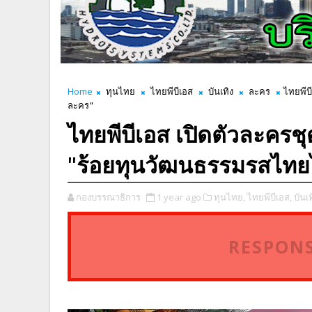
Home
ทุนไทย
ไทยพีบีเอส
บันเทิง
ละคร
ไทยพีบ
ละคร"
ไทยพีบีเอส เปิดตัวละครชุ
"ร้อยทุนวัฒนธรรมรสไทย
กองบรรณาธิการ
1 year ago
ทุนไทย,
ไทยพีบีเอส,
บันเท
RESPONS