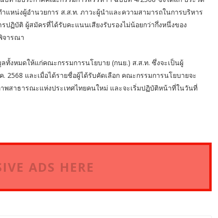
ตำแหน่งผู้อำนวยการ ส.ส.ท. ภาวะผู้นำและความสามารถในการบริหาร
ปฏิบัติ ผู้สมัครที่ได้รับคะแนนเสียงรับรองไม่น้อยกว่ากึ่งหนึ่งของ
รพิจารณา
ั้งหมดให้แก่คณะกรรมการนโยบาย (กนย.) ส.ส.ท. ซึ่งจะเป็นผู้
9 พ.ค. 2568 และเมื่อได้รายชื่อผู้ได้รับคัดเลือก คณะกรรมการนโยบายจะ
พสาธารณะแห่งประเทศไทยคนใหม่ และจะเริ่มปฏิบัติหน้าที่ในวันที่
IVE ADS HERE