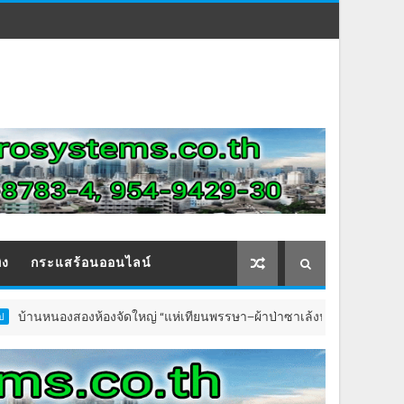
ิง
กระแสร้อนออนไลน์
องสองห้องจัดใหญ่ “แห่เทียนพรรษา–ผ้าป่าซาเล้งปลอดเหล้าเข้าพรรษา 256