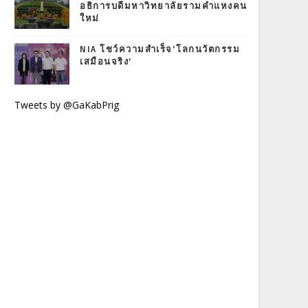
อธิการบดีมหาวิทยาลัยรามคำแหงคน
ใหม่
NIA โชว์ความสำเร็จ‘โลกนวัตกรรม
เสมือนจริง’
Tweets by @GaKabPrig