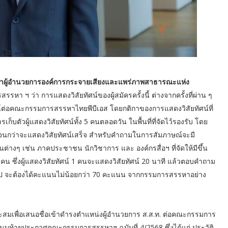
รหาผู้อำนวยการองค์การกระจายเสียงและแพร่ภาพสาธารณะแห่ง
า ฯ ว่า การแสดงวิสัยทัศน์ของผู้สมัครครั้งนี้ ต่างจากครั้งที่ผ่าน ๆ
ศน์ต่อคณะกรรมการสรรหาไทยพีบีเอส โดยกติกาของการแสดงวิสัยทัศน์ที่
ัวผู้แสดงวิสัยทัศน์ทั้ง 5 คนตลอดวัน ในพื้นที่ที่จัดไว้รองรับ โดย
้ได้จนกว่าจะแสดงวิสัยทัศน์เสร็จ สำหรับคำถามในการสัมภาษณ์จะมี
างๆ เช่น ภาคประชาชน นักวิชาการ และ องค์กรสื่อฯ ที่จัดให้มีขึ้น
 ซึ่งผู้แสดงวิสัยทัศน์ 1 คนจะแสดงวิสัยทัศน์ 20 นาที แล้วตอบคำถาม
ัดไป จะต้องได้คะแนนไม่น้อยกว่า 70 คะแนน จากกรรมการสรรหาอย่าง
าะสมเพื่อเสนอชื่อเข้าดำรงตำแหน่งผู้อำนวยการ ส.ส.ท. ต่อคณะกรรมการ
นบท้ายประกาศคณะกรรมการสรรหาฯ ฉบับที่ 4/2568 ซึ่งได้แก่ ประวัติ