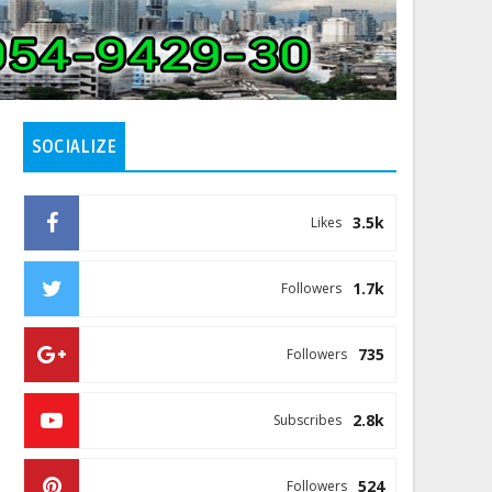
SOCIALIZE
3.5k
Likes
1.7k
Followers
735
Followers
2.8k
Subscribes
524
Followers