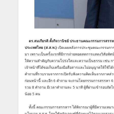
ดร.สมเกียรติ ตั้งกิจวานิชย์ ประธานคณะกรรมการสร
ประเทศไทย (ส.ส.ท.)
เปิดเผยหลังการประชุมคณะกรรมการสรรห
มา เพราะเป็นครั้งแรกที่มีการถ่ายทอดสดการแสดงวิสัยทั
ให้ความสำคัญกับความโปร่งใสและความเป็นธรรม เช่น การเก็บต
เจ้าหน้าที่ได้ขอเก็บเครื่องมือสื่อสารและไม่อนุญาตให้ใช
คำถามที่รวบรวมจากการเปิดรับฟังความคิดเห็นจากภาคส่วนต่
ก่อนหน้านี้ และอีก 6 คำถาม จะถามโดยกรรมการสรรหา 6 คน
รวม 8 คำถาม มีเวลาคำถามละ 5 นาที ผู้ที่ผ่านเข้ารอบถ
น้อย 5 คน
ทั้งนี้ คณะกรรมการสรรหาฯ ได้พิจารณาผู้ที่มีความเหม
นโยบาย ส.ส.ท. โดยใช้หลักเกณฑ์ที่กำหนดไว้ตามเอกสารแ