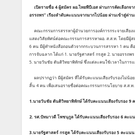
เปิดรายชื่อ 4 ผู้สมัคร ผอ.ไทยพีบีเอส ผ่านการคัดเลือ
อรรถพร” เรียงลำดับคะแนนจากมากไปน้อย ผ่านเข้าสู่ด่านส
คณะกรรมการสรรหาผู้อำนวยการองค์การกระจายเสียงแ
แสดงวิสัยทัศน์ต่อคณะกรรมการสรรหาผอ. ส.ส.ท. โดยมีผู้สม
6 คน มีผู้ทำหนังสือถอนตัวจากกระบวนการสรรหา 1 คน คือ น
การจับฉลาก ได้แก่ 1. นายรัฐศาสตร์ กรสูต 2. นายอรรถพร ล
5. นายวันชัย ตันติวิทยาพิทักษ์ ซึ่งแต่ละคนใช้เวลาใน
ผลปรากฏว่า มีผู้สมัคร ที่ได้รับคะแนนเสียงรับรองไม่
สิ้น 4 คน เพื่อเสนอรายชื่อต่อคณะกรรมการนโยบาย ส.ส.ท. ด
1.นายวันชัย ตันติวิทยาพิทักษ์ ได้รับคะแนนเสียงรับรอง 9
2. รศ.ปัทมาวดี โพชนุกูล ได้รับคะแนนเสียงรับรอง 6 คะแ
3.นายรัฐศาสตร์ กรสูต ได้รับคะแนนเสียงรับรอง 5 คะแนน