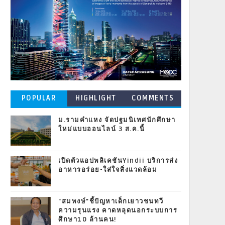
POPULAR
HIGHLIGHT
COMMENTS
POSTS
ม.รามคำแหง จัดปฐมนิเทศนักศึกษา
ใหม่แบบออนไลน์ 3 ส.ค.นี้
เปิดตัวแอปพลิเคชันYindii บริการส่ง
อาหารอร่อย-ใส่ใจสิ่งแวดล้อม
"สมพงษ์"ชี้ปัญหาเด็กเยาวชนทวี
ความรุนแรง คาดหลุดนอกระบบการ
ศึกษา10 ล้านคน!