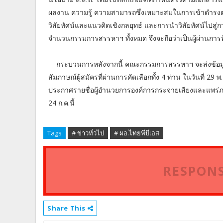
ผลงาน ความรู้ ความสามารถซึ่งเหมาะสมในการเข้าดำรง
วิสัยทัศน์และแนวคิดเชิงกลยุทธ์ และการนำวิสัยทัศน์ไปสู่การ
จำนวนกรรมการสรรหาฯ ทั้งหมด จึงจะถือว่าเป็นผู้ผ่านกา
กระบวนการหลังจากนี้ คณะกรรมการสรรหาฯ จะส่งข้อมูลท
สัมภาษณ์ผู้สมัครที่ผ่านการคัดเลือกทั้ง 4 ท่าน ในวันที่ 2
ประกาศรายชื่อผู้อำนวยการองค์การกระจายเสียงและแพร่ภา
24 ก.ค.นี้
Tags
# ข่าวทั่วไป
# ผอ.ไทยพีบีเอส
RESPONS
Share This