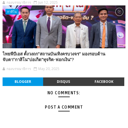
กองบรรณาธิการ
Jun 12, 2025
กาสิโน
ไทยพีบีเอส ตั้งวงถก"สถานบันเทิงครบวงจร" มองรอบด้าน
จับตา"กาสิโน"บ่อเกิด"ทุจริต-ฟอกเงิน"?
กองบรรณาธิการ
May 20, 2025
BLOGGER
DISQUS
FACEBOOK
NO COMMENTS:
POST A COMMENT