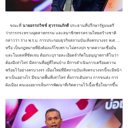
ขณะที่
นายอรรถวิชช์ สุวรรณภักดี
ประธานที่ปรึกษารัฐมนตรี
ว่าการกระทรวงอุตสาหกรรม และสมาชิกพรรครวมไทยสร้างชาติ
กล่าวว่า ร่าง พ.ร.บ. การประกอบธุรกิจสถานบันเทิงครบวงจร พ.ศ. …
หรือ เป็นกฎหมายที่ยังต้องแก้ไขเพราะไม่ตรงปก ขาดความเชื่อมั่น
และโมเดลที่ชัดเจน ต้องระบุรายละเอียดจำกัดใบอนุญาตกาสิโนว่า
ต้องมีเท่าไหร่ มีสถานที่อยู่ที่ไหนบ้าง มีการดำเนินการเตรียมความ
พร้อมไว้อย่างครบวงจร เมืองใหม่ที่มีสถานบันเทิงครบวงจรนี้จะมีหน้า
ตาเป็นอย่างไร มีขนาดพื้นที่เท่าไหร่ ทั้งการเดินทาง การขนส่ง การ
ผังเมือง ตนเองอยากเห็นการพัฒนาที่เกิดความไว้เนื้อเชื่อใจมากขึ้น