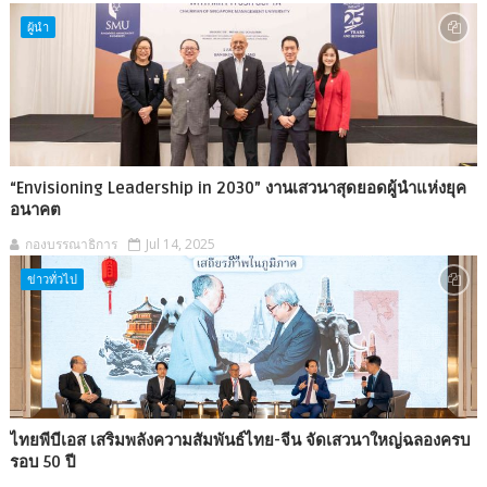
ผู้นำ
“Envisioning Leadership in 2030” งานเสวนาสุดยอดผู้นำแห่งยุค
อนาคต
กองบรรณาธิการ
Jul 14, 2025
ข่าวทั่วไป
ไทยพีบีเอส เสริมพลังความสัมพันธ์ไทย-จีน จัดเสวนาใหญ่ฉลองครบ
รอบ 50 ปี