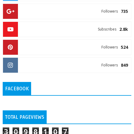
735
Followers
2.8k
Subscribes
524
Followers
849
Followers
FACEBOOK
TOTAL PAGEVIEWS
3
0
9
8
1
0
7