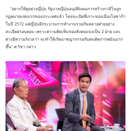
“อยากให้ดูอย่างญี่ปุ่น รัฐบาลญี่ปุ่นอนุมัติแผนการสร้างกาสิโนถูก
กฎหมายแห่งแรกของประเทศแล้ว โดยจะเปิดที่เกาะของเมืองโอซาก้า
ในปี 2572 แต่ญี่ปุ่นมีกระบวนการทำงานร่วมกันหลายฝ่ายอย่าง
ละเอียดรอบคอบ เพราะความคิดเห็นของสังคมแบ่งเป็น 2 ฝ่าย และ
ต่างมีความกังวลว่า จะทำให้เกิดอาชญากรรมกับคนติดการพนันมาก
ขึ้น” ศ.วิชา กล่าว