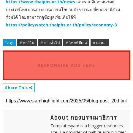
https://www.thaipbs.or.th/news
และร่วมจับตาอนาคต
ประเทศไทย ผ่านกระบวนการนโยบายสาธารณะ ที่พวกเรามีส่วน
ร่วมได้ โดยสามารถดูข้อมูลเพิ่มเติมได้ที่
https://policywatch.thaipbs.or.th/policy/economy-3
Tags
# กาสิโน
# ข่าวทั่วไป
# ไทยพีบีเอส
# เสวนา
RESPONSIVE ADS HERE
Share This
About กองบรรณาธิการ
Templatesyard is a blogger resources
site is a provider of high quality blogger