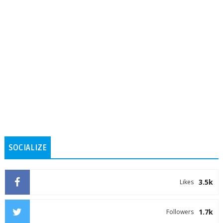
SOCIALIZE
3.5k
Likes
1.7k
Followers