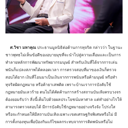
ศ.วิชา มหาคุณ
ประธานมูลนิธิต่อต้านการทุจริต กล่าวว่า ในฐานะ
ชาวพุทธไม่เห็นข้อดีของอบายมุขที่จะนำไปสู่ความเสื่อมและเป็นการ
ทำลายหลักการพัฒนาทรัพยากรมนุษย์ สำหรับเงินที่ได้จากการเล่น
พนันก็แปลงสภาพได้ตลอดเวลา การตรวจสอบที่มาของเงินก็ตรวจ
สอบได้ยาก เงินที่โอนมาเป็นเงินจากการพนันหรือค้ามนุษย์ หรือทำ
ทุจริตผิดกฎหมาย หรือค้ายาเสพติด เพราะบ้านเราการบังคับใช้
กฎหมายมันเลวร้าย ตนไม่ได้คัดค้านการสร้างสถานบันเทิงครบวงจร
ต้องยอมรับว่า สิ่งนี้เต็มไปด้วยผลประโยชน์มหาศาล แต่ทำอย่างไรให้
สามารถตรวจสอบได้ มีการบังคับใช้กฎหมายอย่างจริงจัง โปร่งใส
หรือจะกำหนดให้มีสถานบันเทิงเฉพาะเขตเศรษฐกิจพิเศษหรือไม่ มี
การตั้งกองทุนเพื่อป้องกันแก้ไขผลกระทบจากการติดพนันหรือไม่