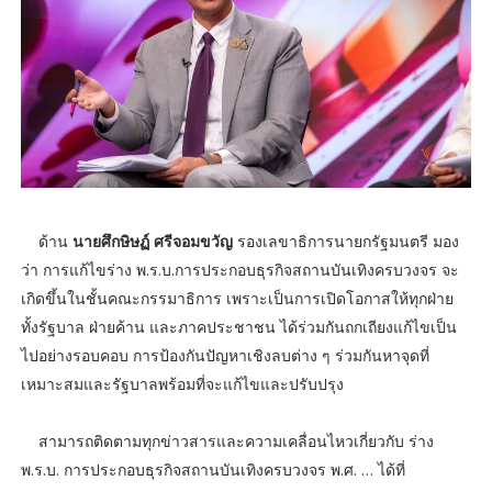
ด้าน
นายศึกษิษฏ์ ศรีจอมขวัญ
รองเลขาธิการนายกรัฐมนตรี มอง
ว่า การแก้ไขร่าง พ.ร.บ.การประกอบธุรกิจสถานบันเทิงครบวงจร จะ
เกิดขึ้นในชั้นคณะกรรมาธิการ เพราะเป็นการเปิดโอกาสให้ทุกฝ่าย
ทั้งรัฐบาล ฝ่ายค้าน และภาคประชาชน ได้ร่วมกันถกเถียงแก้ไขเป็น
ไปอย่างรอบคอบ การป้องกันปัญหาเชิงลบต่าง ๆ ร่วมกันหาจุดที่
เหมาะสมและรัฐบาลพร้อมที่จะแก้ไขและปรับปรุง
สามารถติดตามทุกข่าวสารและความเคลื่อนไหวเกี่ยวกับ ร่าง
พ.ร.บ. การประกอบธุรกิจสถานบันเทิงครบวงจร พ.ศ. … ได้ที่