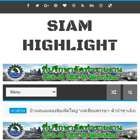
SIAM
HIGHLIGHT
บ้านหนองสองห้องจัดใหญ่ “แห่เทียนพรรษา–ผ้าป่าซาเล้งปลอดเหล้าเข้า