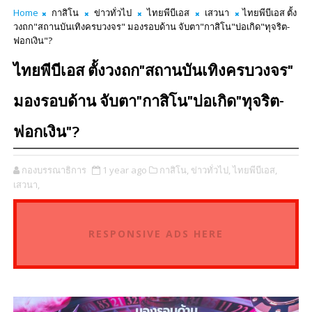
Home
กาสิโน
ข่าวทั่วไป
ไทยพีบีเอส
เสวนา
ไทยพีบีเอส ตั้ง
วงถก"สถานบันเทิงครบวงจร" มองรอบด้าน จับตา"กาสิโน"บ่อเกิด"ทุจริต-
ฟอกเงิน"?
ไทยพีบีเอส ตั้งวงถก"สถานบันเทิงครบวงจร"
มองรอบด้าน จับตา"กาสิโน"บ่อเกิด"ทุจริต-
ฟอกเงิน"?
กองบรรณาธิการ
1 year ago
กาสิโน,
ข่าวทั่วไป,
ไทยพีบีเอส,
เสวนา,
RESPONSIVE ADS HERE