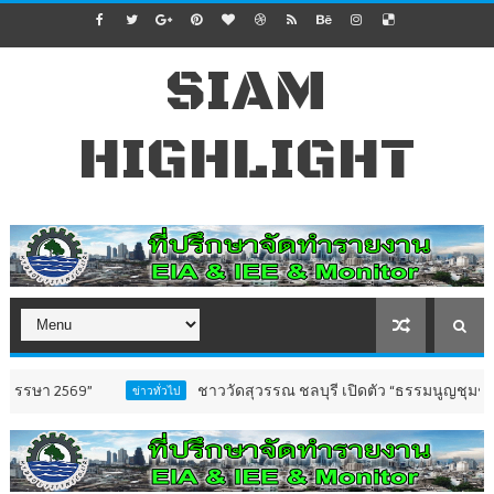
SIAM
HIGHLIGHT
ชาววัดสุวรรณ ชลบุรี เปิดตัว “ธรรมนูญชุมชนตำบลวัดสุว
ข่าวทั่วไป