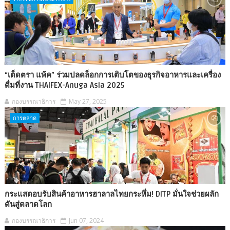
“เต็ดตรา แพ้ค” ร่วมปลดล็อกการเติบโตของธุรกิจอาหารและเครื่อง
ดื่มที่งาน THAIFEX-Anuga Asia 2025
กองบรรณาธิการ
May 27, 2025
การตลาด
กระแสตอบรับสินค้าอาหารฮาลาลไทยกระหึ่ม! DITP มั่นใจช่วยผลัก
ดันสู่ตลาดโลก
กองบรรณาธิการ
Jun 07, 2024