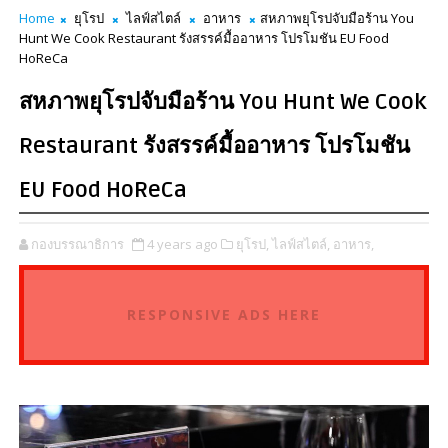
Home
ยุโรป
ไลฟ์สไตล์
อาหาร
สหภาพยุโรปจับมือร้าน You
Hunt We Cook Restaurant รังสรรค์มื้ออาหาร โปรโมชัน EU Food
HoReCa
สหภาพยุโรปจับมือร้าน You Hunt We Cook
Restaurant รังสรรค์มื้ออาหาร โปรโมชัน
EU Food HoReCa
กองบรรณาธิการ
4 years ago
ยุโรป,
ไลฟ์สไตล์,
อาหาร,
RESPONSIVE ADS HERE