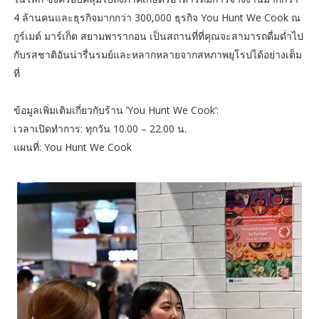
4 ล้านคนและธุรกิจมากกว่า 300,000 ธุรกิจ You Hunt We Cook ณ
กูร์เมต์ มาร์เก็ต สยามพารากอน เป็นสถานที่ที่คุณจะสามารถดื่มด่ำไป
กับรสชาติอันน่ารื่นรมย์และหลากหลายจากสหภาพยุโรปได้อย่างเต็ม
ที่
ข้อมูลเพิ่มเติมเกี่ยวกับร้าน ‘You Hunt We Cook’:
เวลาเปิดทำการ: ทุกวัน 10.00 – 22.00 น.
แผนที่: You Hunt We Cook