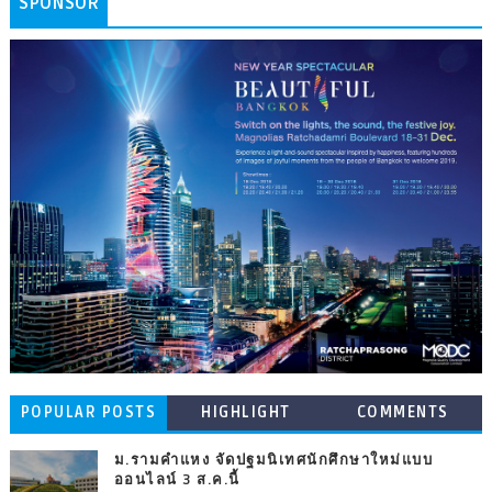
SPONSOR
POPULAR POSTS
HIGHLIGHT
COMMENTS
ม.รามคำแหง จัดปฐมนิเทศนักศึกษาใหม่แบบ
ออนไลน์ 3 ส.ค.นี้