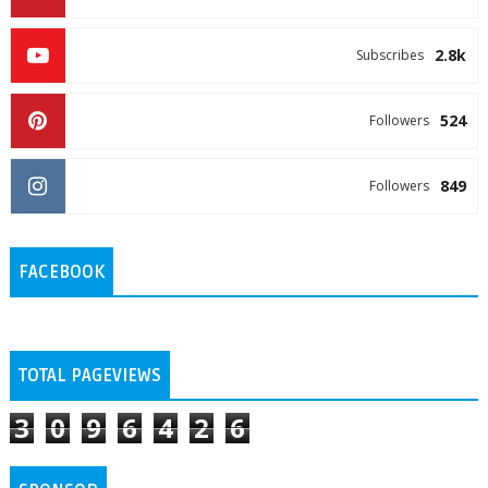
2.8k
Subscribes
524
Followers
849
Followers
FACEBOOK
TOTAL PAGEVIEWS
3
0
9
6
4
2
6