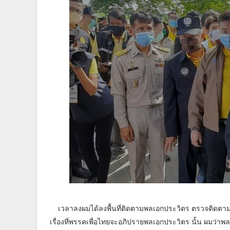
เวลาลงผมได้ลงพื้นที่ติดตามพลเอกประวิตร ตรวจติดตามเรื่
เรื่องที่พรรคเพื่อ​ไทย​จะอภิปรายพลเอกประวิตร นั้น ผมว่า