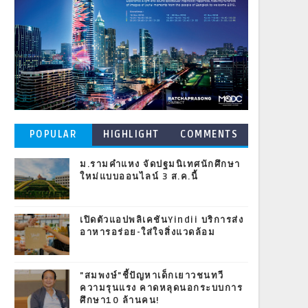
POPULAR
HIGHLIGHT
COMMENTS
POSTS
ม.รามคำแหง จัดปฐมนิเทศนักศึกษา
ใหม่แบบออนไลน์ 3 ส.ค.นี้
เปิดตัวแอปพลิเคชันYindii บริการส่ง
อาหารอร่อย-ใส่ใจสิ่งแวดล้อม
"สมพงษ์"ชี้ปัญหาเด็กเยาวชนทวี
ความรุนแรง คาดหลุดนอกระบบการ
ศึกษา10 ล้านคน!