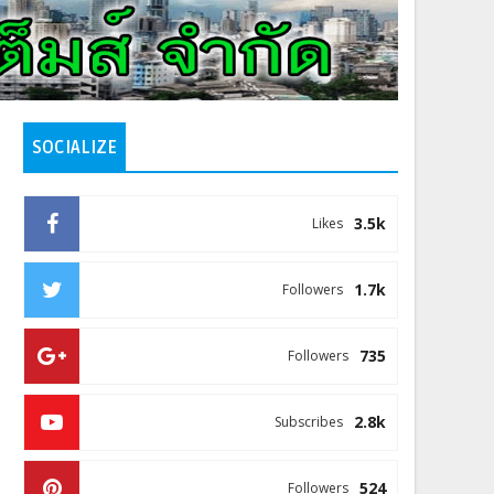
SOCIALIZE
3.5k
Likes
1.7k
Followers
735
Followers
2.8k
Subscribes
524
Followers