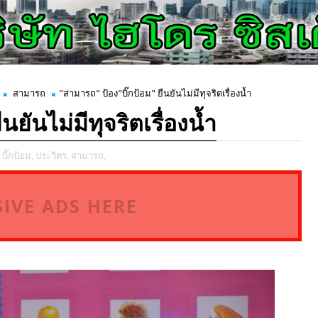
สามารถ
"สามารถ" ป้อง"บิ๊กป้อม"​ ยืนยันไม่มีทุจริตเรื่องน้ำ
นยันไม่มีทุจริตเรื่องน้ำ
บิ๊กป้อม,
ประวิตร,
สามารถ,
IVE ADS HERE