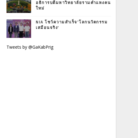
อธิการบดีมหาวิทยาลัยรามคำแหงคน
ใหม่
NIA โชว์ความสำเร็จ‘โลกนวัตกรรม
เสมือนจริง’
Tweets by @GaKabPrig