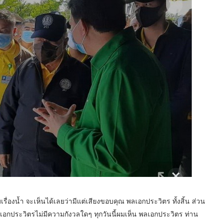
องน้ำ จะเห็นได้เลยว่ามีแต่เสียงขอบคุณ พลเอกประวิตร ทั้งสิ้น ส่วน
พลเอกประวิตรไม่มีความกังวลใดๆ ทุกวันนี้ผมเห็น​ พลเอกประวิตร ท่าน