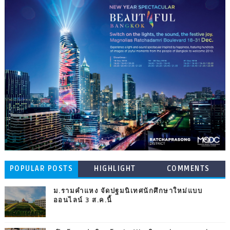
POPULAR POSTS
HIGHLIGHT
COMMENTS
ม.รามคำแหง จัดปฐมนิเทศนักศึกษาใหม่แบบ
ออนไลน์ 3 ส.ค.นี้