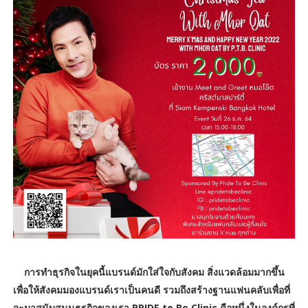
การทำธุรกิจในยุคนี้แบรนด์มักใส่ใจกับสังคม สิ่งแวดล้อมมากขึ้น
เพื่อให้สังคมมองแบรนด์เราเป็นคนดี รวมถึงสร้างฐานแฟนคลับเพื่อที่
จะมาสนับสนุนธุรกิจของเรา PRIDE to Be Clinic คือหนึ่งในองค์กรที่