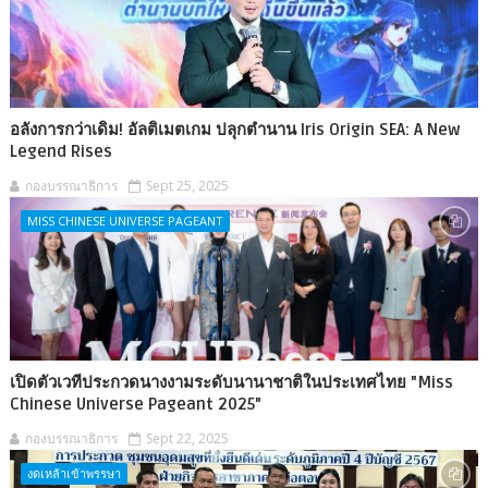
อลังการกว่าเดิม! อัลติเมตเกม ปลุกตำนาน Iris Origin SEA: A New
Legend Rises
กองบรรณาธิการ
Sept 25, 2025
MISS CHINESE UNIVERSE PAGEANT
เปิดตัวเวทีประกวดนางงามระดับนานาชาติในประเทศไทย "Miss
Chinese Universe Pageant 2025"
กองบรรณาธิการ
Sept 22, 2025
งดเหล้าเข้าพรรษา