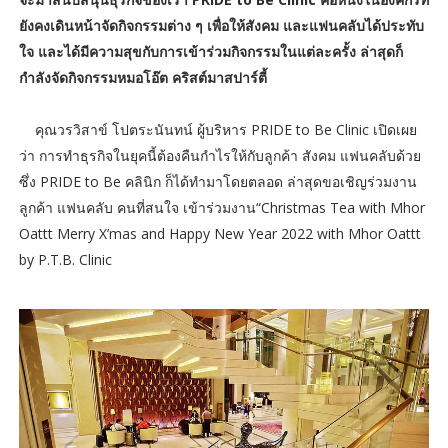
ยังคงเดินหน้าจัดกิจกรรมต่าง ๆ เพื่อให้สังคม และแฟนคลับได้ประทับ
ใจ และได้มีความสุขกับการเข้าร่วมกิจกรรมในแต่ละครั้ง ล่าสุดก็
กำลังจัดกิจกรรมหมอโอ๊ต คริสต์มาสปาร์ตี้
คุณวรวิสาข์ โปตระนันทน์ ผู้บริหาร PRIDE to Be Clinic เปิดเผย
ว่า การทำธุรกิจในยุคนี้ต้องคืนกำไรให้กับลูกค้า สังคม แฟนคลับด้วย
ซึ่ง PRIDE to Be คลินิก ก็ได้ทำมาโดยตลอด ล่าสุดขอเชิญร่วมงาน
ลูกค้า แฟนคลับ คนที่สนใจ เข้าร่วมงาน“Christmas Tea with Mhor
Oattt Merry X’mas and Happy New Year 2022 with Mhor Oattt
by P.T.B. Clinic