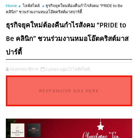
Home
ไลฟ์สไตล์
ธุรกิจยุคใหม่ต้องคืนกำไรสังคม “PRIDE to Be
คลินิก” ชวนร่วมงานหมอโอ๊ตคริสต์มาสปาร์ตี้
ธุรกิจยุคใหม่ต้องคืนกำไรสังคม “PRIDE to
Be คลินิก” ชวนร่วมงานหมอโอ๊ตคริสต์มาส
ปาร์ตี้
กองบรรณาธิการ
5 years ago
ไลฟ์สไตล์,
RESPONSIVE ADS HERE