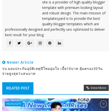
site is a provider of high quality blogger
template with premium looking layout
and robust design. The main mission of
templatesyard is to provide the best
quality blogger templates which are
professionally designed and perfectlly seo optimized to deliver
best result for your blog.
Newer Article
รบ.มอบประกันอุบัติเหตุปีใหม่อุ่นใจ เบี้ย10บาท คุ้มครอง30วัน
จ่ายสูงสุด1แสนบาท
View More
RELATED POST
HIGHLIGHT