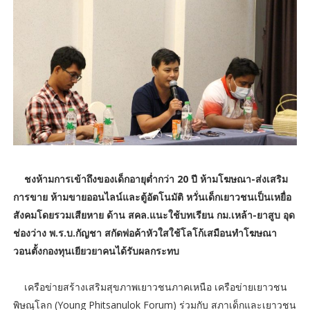
ชงห้ามการเข้าถึงของเด็กอายุต่ำกว่า 20 ปี ห้ามโฆษณา-ส่งเสริม
การขาย ห้ามขายออนไลน์และตู้อัตโนมัติ หวั่นเด็กเยาวชนเป็นเหยื่อ
สังคมโดยรวมเสียหาย ด้าน สคล.แนะใช้บทเรียน กม.เหล้า-ยาสูบ อุด
ช่องว่าง พ.ร.บ.กัญชา สกัดพ่อค้าหัวใสใช้โลโก้เสมือนทำโฆษณา
วอนตั้งกองทุนเยียวยาคนได้รับผลกระทบ
เครือข่ายสร้างเสริมสุขภาพเยาวชนภาคเหนือ เครือข่ายเยาวชน
พิษณุโลก (Young Phitsanulok Forum) ร่วมกับ สภาเด็กและเยาวชน