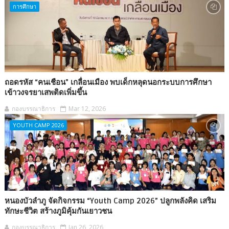
การศึกษา
ถอดรหัส “คนเชือน” เกลื่อนเมือง พบเด็กหลุดนอกระบบการศึกษา
เข้าวงจรยาเสพติดเพิ่มขึ้น
กองบรรณาธิการ
Mar 12, 2026
YOUTH CAMP 2026
หนองบัวลำภู จัดกิจกรรม “Youth Camp 2026” ปลูกพลังคิด เสริม
ทักษะชีวิต สร้างภูมิคุ้มกันเยาวชน
กองบรรณาธิการ
Jan 26, 2026