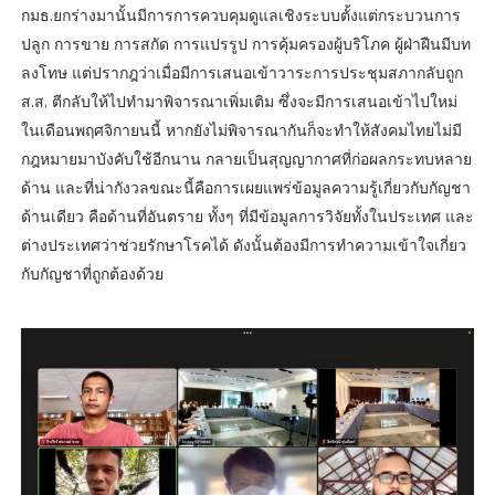
กมธ.ยกร่างมานั้นมีการการควบคุมดูแลเชิงระบบตั้งแต่กระบวนการ
ปลูก การขาย การสกัด การแปรรูป การคุ้มครองผู้บริโภค ผู้ฝ่าฝืนมีบท
ลงโทษ แต่ปรากฎว่าเมื่อมีการเสนอเข้าวาระการประชุมสภากลับถูก
ส.ส. ตีกลับให้ไปทำมาพิจารณาเพิ่มเติม ซึ่งจะมีการเสนอเข้าไปใหม่
ในเดือนพฤศจิกายนนี้ หากยังไม่พิจารณากันก็จะทำให้สังคมไทยไม่มี
กฎหมายมาบังคับใช้อีกนาน กลายเป็นสุญญากาศที่ก่อผลกระทบหลาย
ด้าน และที่น่ากังวลขณะนี้คือการเผยแพร่ข้อมูลความรู้เกี่ยวกับกัญชา
ด้านเดียว คือด้านที่อันตราย ทั้งๆ ที่มีข้อมูลการวิจัยทั้งในประเทศ และ
ต่างประเทศว่าช่วยรักษาโรคได้ ดังนั้นต้องมีการทำความเข้าใจเกี่ยว
กับกัญชาที่ถูกต้องด้วย