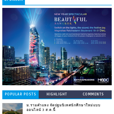
POPULAR POSTS
HIGHLIGHT
COMMENTS
ม.รามคำแหง จัดปฐมนิเทศนักศึกษาใหม่แบบ
ออนไลน์ 3 ส.ค.นี้