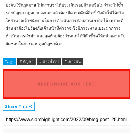
บังคับใช้กฎหมาย ไม่ทราบว่าได้ประเมินรอบด้านหรือไม่ว่าจะไม่ซ้ำ
รอยปัญหา กฎหมายออกมาแล้วต้องมีความศักดิ์สิทธิ์ บังคับใช้ได้จริง
ให้อำนาจเจ้าพนักงานในการดำเนินการสอบสวนเอาผิดได้ เพราะที่
ผ่านมาต้องไปร้องกับเจ้าหน้าที่ตำรวจ ซึ่งมีภาระงานเยอะมากการ
ดำเนินการล่าช้า และสุดท้ายต้องกำหนดให้มีตัวชี้วัดให้หน่วยงานรับ
ผิดชอบในการควบคุมกัญชาด้วย
Tags
# กัญชา
# ข่าวทั่วไป
# เยาวชน
RESPONSIVE ADS HERE
Share This