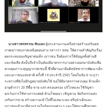
นางสาวพรพรรณ ทับแสง
ผู้ประสานงานเครือข่ายสร้างเสริมสุข
ภาพเยาวชนภาคเหนือตอนล่าง กล่าวว่า ขสย. ให้ความสำคัญกับเรื่อง
ผลกระทบของกัญชาต่อเด็ก เยาวชน จึงต้องการให้ข้อมูลทั้งด้านดี
และข้อเสีย ดังนั้นจึงจำเป็นต้องมีมาตรการบางอย่างออกมาบังคับเพื่อ
ควบคุมภาวะสุญญากาศเช่นนี้ ซึ่งที่ผ่านมามีมติสมัชชาการพัฒนาเด็ก
และเยาวชนแห่งชาติ ครั้งที่ 14 ประจำปี 2565 โดยในข้อ 6 ระบุว่า
ระหว่างที่ยังไม่มีกฎหมายบังคับใช้ ขอให้มีมาตรการควบคุม ห้ามเด็ก
อายุต่ำกว่า 20 ปีซื้อ ขาย แจก ครอบครอง บริโภคและใช้กัญชา
ยกเว้นการใช้ทางการแพทย์ ห้ามโฆษณา เชิญชวน จัดกิจกรรมส่ง
เสริมการขาย สร้างความเข้าใจที่ไม่เหมาะสม หรือนําเด็กและ
เยาวชนเข้ามามีส่วนร่วมในกิจกรรมต่าง ๆ และให้สถานศึกษาทุก