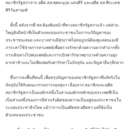
สมาชิกรัฐสภาจาก อดีต สส.พตท.นุกุล แสงศิริ และอดีต สส.พีระเดช
ศิริวันสาณฑ์
ทั้งนี้ หลังจากที่ สส.ต้องพ้นหน้าที่ทางสมาชิกรัฐสภาแล้ว แต่ส่วน
ใหญ่ยังมีหน้าที่เป็นตัวแทนของประชาชนในการแก้ปัญหาของ
ประชาชนเสมอ และบางท่านมีสุขภาพไม่สมบูรณ์ต้องดูแลตนเองมี
ภาระค่าใช้จ่ายการหาแพทย์เพื่อตรวจรักษาด้วยความยากลำบากทั้ง
การเดินทางไปพบแพทย์และการเบิกค่ารักษาพยาบาลด้วยความยุ่ง
ยากล่าช้าและไม่เพียงพอกับค่ารักษาในปัจจุบัน และปัญหาอื่นๆอีกมาก
ซึ่งการลงพื้นที่หนนี้ เพื่อสรุปปัญหาของสมาชิกรัฐสภาที่แท้จริงใน
ปัจจุบันให้กับคณะกรรมการกองทุนฯ เนื่องจาก สมาชิกและอดีต
สมาชิกรัฐสภาเป็นองค์กรหนึ่งในสามองค์กรหลักของประเทศที่เป็น
เป็นส่วนหนึ่งของการมีส่วนรับผิดชอบความเป็นอยู่ของประชาชนใน
ระบอบประชาธิปไตย แม้ว่าการเป็นอดีตสส.อดีตสว.แต่ก็ยังเป็น
ตัวแทนของประชาชน