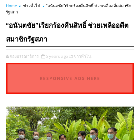
Home
ข่าวทั่วไป
“อนันตชัย”เรียกร้องคืนสิทธิ์ ช่วยเหลืออดีตสมาชิก
รัฐสภา
“อนันตชัย”เรียกร้องคืนสิทธิ์ ช่วยเหลืออดีต
สมาชิกรัฐสภา
กองบรรณาธิการ
5 years ago
ข่าวทั่วไป,
RESPONSIVE ADS HERE