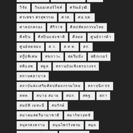
วิจัย
วินมอเตอร์ไซค์
ศรัณย์วุฒิ
ศรเพชร ศรสุพรรณ
ศวส.
ศอ.บต.
ศาลปกครอง
ศิริราช
ศิลปหัตถกรรมไทย
ศิลปิน
ศิลปินแห่งชาติ
ศีลอด
ศูนย์การค้า
ศูนย์ทดสอบ
ส.ว.
ส.ส.ท.
สก.
สกู๊ปพิเศษ
สขภาวะ
สตรีมมิ่ง
สติกเกอร์
สติแอพ
สตูล
สถานบันเทิงครบวงจร
สถานพยาบาล
สถาบันส่งเสริมศิลปหัตถกรรมไทย
สถาปนิก’69
สทท.
สบาย สบาย
สปก.
สพฐ.
สภา
สมบัติ เมทะนี
สมรักษ์
สมาคมสตรีนานาชาติ
สมาร์ทวอทช์
สมุทรสงคราม
สมุนไพรวังพรม
สมุย