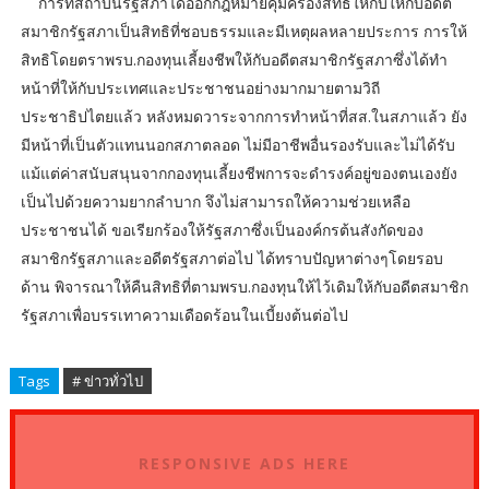
การที่สถาบันรัฐสภาได้ออกกฎหมายคุ้มครองสิทธิให้กับให้กับอดีต
สมาชิกรัฐสภาเป็นสิทธิที่ชอบธรรมและมีเหตุผลหลายประการ การให้
สิทธิโดยตราพรบ.กองทุนเลี้ยงชีพให้กับอดีตสมาชิกรัฐสภาซึ่งได้ทำ
หน้าที่ให้กับประเทศและประชาชนอย่างมากมายตามวิถี
ประชาธิปไตยแล้ว หลังหมดวาระจากการทำหน้าที่สส.ในสภาแล้ว ยัง
มีหน้าที่เป็นตัวแทนนอกสภาตลอด ไม่มีอาชีพอื่นรองรับและไม่ได้รับ
แม้แต่ค่าสนับสนุนจากกองทุนเลี้ยงชีพการจะดำรงค์อยู่ของตนเองยัง
เป็นไปด้วยความยากลำบาก จึงไม่สามารถให้ความช่วยเหลือ
ประชาชนได้ ขอเรียกร้องให้รัฐสภาซึ่งเป็นองค์กรต้นสังกัดของ
สมาชิกรัฐสภาและอดีตรัฐสภาต่อไป ได้ทราบปัญหาต่างๆโดยรอบ
ด้าน พิจารณาให้คืนสิทธิที่ตามพรบ.กองทุนให้ไว้เดิมให้กับอดีตสมาชิก
รัฐสภาเพื่อบรรเทาความเดือดร้อนในเบี้ยงต้นต่อไป
Tags
# ข่าวทั่วไป
RESPONSIVE ADS HERE