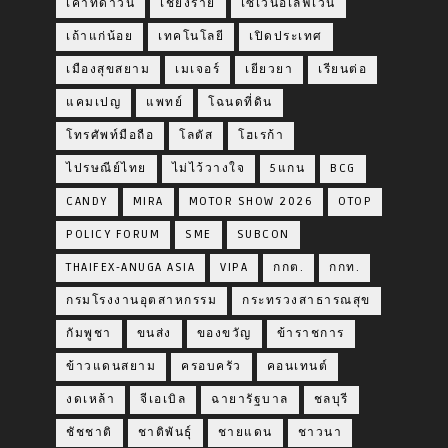
เคาท์ดาวน์
เชียงราย
เซเว่นอีเลฟเว่น
เถ้าแก่น้อย
เทคโนโลยี
เปิดประเทศ
เมืองสุขสยาม
เมเจอร์
เยียวยา
เรียนต่อ
แคมเปญ
แพทย์
โฉนดที่ดิน
โทรศัพท์มือถือ
โลตัส
โฮเรก้า
ไปรษณีย์ไทย
ไม่ไว้วางใจ
5แกน
BCG
CANDY
MIRA
MOTOR SHOW 2026
OTOP
POLICY FORUM
SME
SUBCON
THAIFEX-ANUGA ASIA
VIPA
กกต.
กกท.
กรมโรงงานอุตสาหกรรม
กระทรวงสาธารณสุข
กัมพูชา
ขนส่ง
ของขวัญ
ข้าราชการ
ข้าวแดนสยาม
ครอบครัว
คอนเทนต์
งดเหล้า
จีเอเบิล
ฉายารัฐบาล
ชลบุรี
ชัชชาติ
ชาติพันธุ์
ชายแดน
ชาวนา