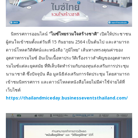
นิทรรศการออนไลน์
“ไมซ์ไทยรวมใจสร้างชาติ”
เปิดให้ประชาชน
ผู้สนใจเข้าชมตั้งแต่วันที่ 15 กันยายน 2564 เป็นต้นไป และสามารถ
ดาวน์โหลดวิดิทัศน์และหนังสือ “ภูมิไทย” เส้นทางทรงคุณค่าของ
อุตสาหกรรมไมซ์ อันเป็นเนื้อหาประวัติเรื่องราวสำคัญของอุตสาหกร
รมไมซ์แต่ละยุคสมัย ที่ทีเส็บจัดทำร่วมกับกองทุนส่งเสริมการประชุม
นานาชาติ ซึ่งปัจจุบัน คือ มูลนิธิส่งเสริมการจัดประชุม โดยสามารถ
เข้าชมนิทรรศการ และดาวน์โหลดหนังสือโดยไม่มีค่าใช้จ่ายได้ที่
เว็บไซต์
https://thailandmiceday.businesseventsthailand.com/