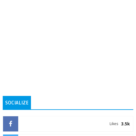
SOCIALIZE
3.5k
Likes