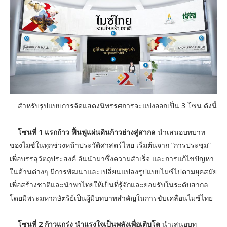
สำหรับ
รูปแบบการจัดแสดงนิทรรศการจะแบ่งออกเป็น 3 โซน ดังนี้
โซนที่ 1 แรกก้าว ฟื้นฟูแผ่นดินก้าวย่างสู่สากล
นำเสนอบทบาท
ของไมซ์ในทุกช่วงหน้าประวัติศาสตร์ไทย เริ่มต้นจาก “การประชุม”
เพื่อบรรลุวัตถุประสงค์ อันนำมาซึ่งความสำเร็จ และการแก้ไขปัญหา
ในด้านต่างๆ มีการพัฒนาและเปลี่ยนแปลงรูปแบบไมซ์ไปตามยุคสมัย
เพื่อสร้างชาติและนำพาไทยให้เป็นที่รู้จักและยอมรับในระดับสากล
โดยมีพระมหากษัตริย์เป็นผู้มีบทบาทสำคัญในการขับเคลื่อนไมซ์ไทย
โซนที่ 2 ก้าวแกร่ง นำแรงใจเป็นพลังเพื่อเติบโต
นำเสนอบท