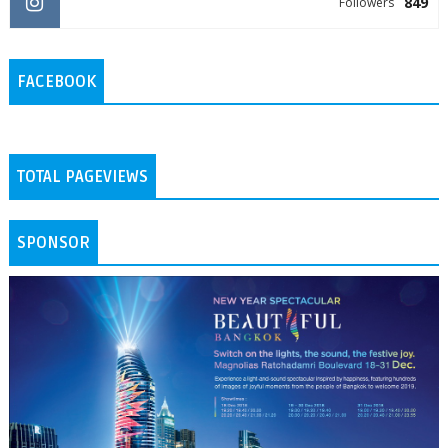
849
Followers
FACEBOOK
TOTAL PAGEVIEWS
SPONSOR