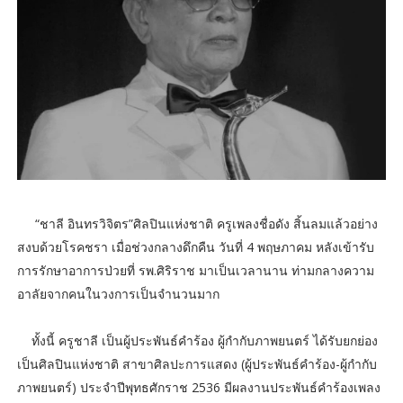
“ชาลี อินทรวิจิตร”ศิลปินแห่งชาติ ครูเพลงชื่อดัง สิ้นลมแล้วอย่าง
สงบด้วยโรคชรา เมื่อช่วงกลางดึกคืน วันที่ 4 พฤษภาคม หลังเข้ารับ
การรักษาอาการป่วยที่ รพ.ศิริราช มาเป็นเวลานาน ท่ามกลางความ
อาลัยจากคนในวงการเป็นจำนวนมาก
ทั้งนี้ ครูชาลี เป็นผู้ประพันธ์คำร้อง ผู้กำกับภาพยนตร์ ได้รับยกย่อง
เป็นศิลปินแห่งชาติ สาขาศิลปะการแสดง (ผู้ประพันธ์คำร้อง-ผู้กำกับ
ภาพยนตร์) ประจำปีพุทธศักราช 2536 มีผลงานประพันธ์คำร้องเพลง