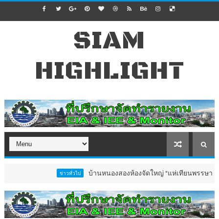
SIAM
HIGHLIGHT
บ้านหนองสองห้องจัดใหญ่ “แห่เทียนพรรษา–ผ้าป่าซาเล
ข่าวทั่วไป