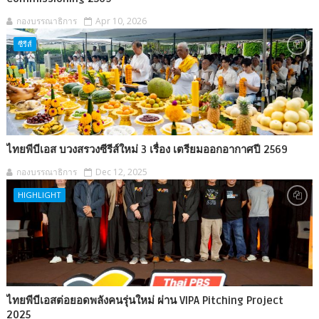
กองบรรณาธิการ
Apr 10, 2026
ซีรีส์
ไทยพีบีเอส บวงสรวงซีรีส์ใหม่ 3 เรื่อง เตรียมออกอากาศปี 2569
กองบรรณาธิการ
Dec 12, 2025
HIGHLIGHT
ไทยพีบีเอสต่อยอดพลังคนรุ่นใหม่ ผ่าน VIPA Pitching Project
2025