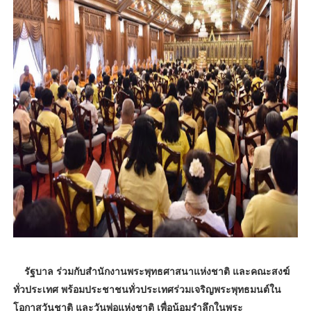
รัฐบาล ร่วมกับสำนักงานพระพุทธศาสนาแห่งชาติ และคณะสงฆ์
ทั่วประเทศ พร้อมประชาชนทั่วประเทศร่วมเจริญพระพุทธมนต์ใน
โอกาสวันชาติ และวันพ่อแห่งชาติ เพื่อน้อมรำลึกในพระ