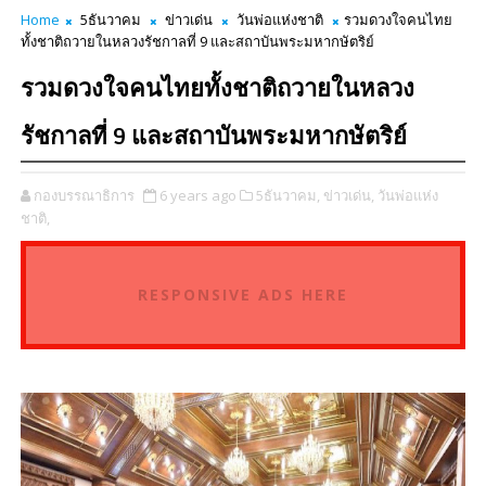
Home
5ธันวาคม
ข่าวเด่น
วันพ่อแห่งชาติ
รวมดวงใจคนไทย
ทั้งชาติถวายในหลวงรัชกาลที่ 9 และสถาบันพระมหากษัตริย์
รวมดวงใจคนไทยทั้งชาติถวายในหลวง
รัชกาลที่ 9 และสถาบันพระมหากษัตริย์
กองบรรณาธิการ
6 years ago
5ธันวาคม,
ข่าวเด่น,
วันพ่อแห่ง
ชาติ,
RESPONSIVE ADS HERE