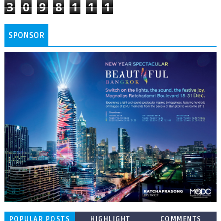
3
0
9
8
1
1
1
SPONSOR
POPULAR POSTS
HIGHLIGHT
COMMENTS