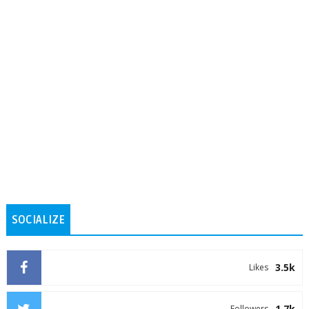
SOCIALIZE
3.5k
Likes
1.7k
Followers