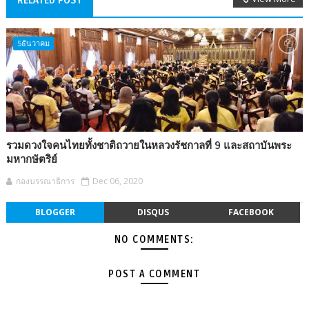
5ธันวาคม
รวมดวงใจคนไทยทั้งชาติถวายในหลวงรัชกาลที่ 9 และสถาบันพระ
มหากษัตริย์
กองบรรณาธิการ
Dec 06, 2020
BLOGGER
DISQUS
FACEBOOK
NO COMMENTS:
POST A COMMENT