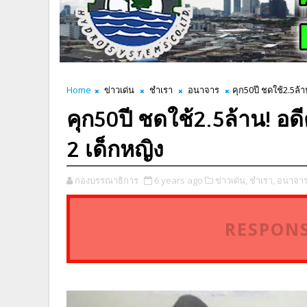
Home
ข่าวเด่น
ชำเรา
อนาจาร
คุก50ปี ชดใช้2.5ล้
คุก50ปี ชดใช้2.5ล้าน! อ
2 เด็กหญิง
กองบรรณาธิการ
6 years ago
ข่าวเด่น,
ชำเรา,
อนาจาร
RESPONS