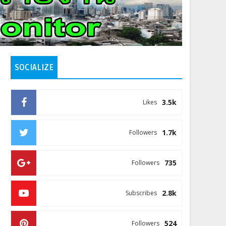
SOCIALIZE
3.5k
Likes
1.7k
Followers
735
Followers
2.8k
Subscribes
524
Followers