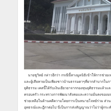
นายชูวิทย์ กล่าวอีกว่า กรณีนี้ทางมูลนิธิเข้าให้การช่วยเหลื
และผู้เสียหายเป็นเพียงชาวบ้านธรรมดาๆที่ยากลำบากในกา
ยุติธรรม เคสนี้ได้รับเงินเยียวยาจากกองทุนยุติธรรมแล้
ครอบครัว กระทรวงการพัฒนาสังคมและความมั่นคงของมนุษย์
ช่วยเหลือในด้านคดีความโดยการเป็นทนายโจทย์ร่วม ส่วนคำพิ
อุทธรณ์และฎีกาต่อไป นี่เป็นการส่งสัญญาณว่าไม่ว่าผู้กระ