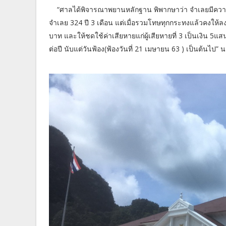
“ศาลได้พิจารณาพยานหลักฐาน พิพากษาว่า จำเลยมีค
จำเลย 324 ปี 3 เดือน แต่เมื่อรวมโทษทุกกระทงแล้วคงให้ล
บาท และให้ชดใช้ค่าเสียหายแก่ผู้เสียหายที่ 3 เป็นเงิน 5
ต่อปี นับแต่วันฟ้อง(ฟ้องวันที่ 21 เมษายน 63 ) เป็นต้นไป” น