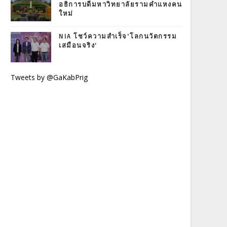
อธิการบดีมหาวิทยาลัยรามคำแหงคน
ใหม่
NIA โชว์ความสำเร็จ‘โลกนวัตกรรม
เสมือนจริง’
Tweets by @GaKabPrig