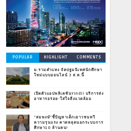
POPULAR
HIGHLIGHT
COMMENTS
POSTS
ม.รามคำแหง จัดปฐมนิเทศนักศึกษา
ใหม่แบบออนไลน์ 3 ส.ค.นี้
เปิดตัวแอปพลิเคชันYindii บริการส่ง
อาหารอร่อย-ใส่ใจสิ่งแวดล้อม
"สมพงษ์"ชี้ปัญหาเด็กเยาวชนทวี
ความรุนแรง คาดหลุดนอกระบบการ
ศึกษา10 ล้านคน!