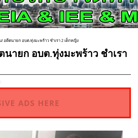
าน! อดีตนายก อบต.ทุ่งมะพร้าว ชำเรา 2 เด็กหญิง
ดีตนายก อบต.ทุ่งมะพร้าว ชำเรา
,
IVE ADS HERE