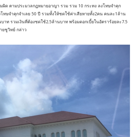
วามผิด ตามประมวลกฎหมายอาญา รวม รวม 10 กระทง ลงโทษจำคุก
งโทษจำคุกจำเลย 50 ปี รวมทั้งให้ชดใช้ค่าเสียหายทั้ง2คน คนละ1ล้าน
แสนบาท รวมเงินที่ต้องชดใช้2.5ล้านบาท พร้อมดอกเบี้ยในอัตราร้อยละ7.5
ายชูวิทย์ กล่าว