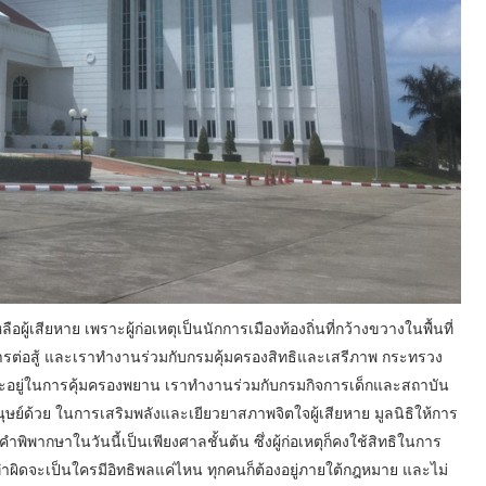
อผู้เสียหาย เพราะผู้ก่อเหตุเป็นนักการเมืองท้องถิ่นที่กว้างขวางในพื้นที่
รต่อสู้ และเราทำงานร่วมกับกรมคุ้มครองสิทธิและเสรีภาพ กระทรวง
วและอยู่ในการคุ้มครองพยาน เราทำงานร่วมกับกรมกิจการเด็กและสถาบัน
ด้วย ในการเสริมพลังและเยียวยาสภาพจิตใจผู้เสียหาย มูลนิธิให้การ
พากษาในวันนี้เป็นเพียงศาลชั้นต้น ซึ่งผู้ก่อเหตุก็คงใช้สิทธิในการ
ทำผิดจะเป็นใครมีอิทธิพลแค่ไหน ทุกคนก็ต้องอยู่ภายใต้กฎหมาย และไม่