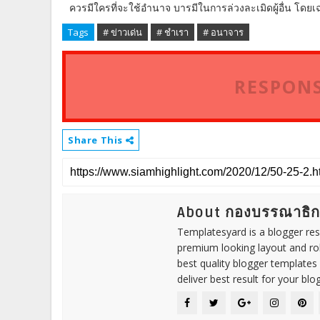
ควรมีใครที่จะใช้อำนาจ บารมีในการล่วงละเมิดผู้อื่น โด
Tags
# ข่าวเด่น
# ชำเรา
# อนาจาร
RESPONS
Share This
About กองบรรณาธิ
Templatesyard is a blogger reso
premium looking layout and rob
best quality blogger templates
deliver best result for your blog