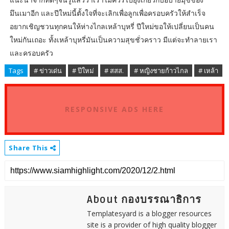
มึนเมาอีก และปีใหม่นี้ตั้งใจที่จะเลิกเพื่อลูกเพื่อครอบครัวให้สำเร็จ
อยากเชิญชวนทุกคนให้ห่างไกลเหล้าบุหรี่ ปีใหม่ขอให้เปลี่ยนเป็นคน
ใหม่กันเถอะ ทั้งเหล้าบุหรี่มันเป็นความสุขชั่วคราว มีแต่จะทำลายเรา
และครอบครัว
Tags
# ข่าวเด่น
# ปีใหม่
# สสส.
# หญิงชายก้าวไกล
# เหล้า
RESPONSIVE ADS HERE
Share This
About กองบรรณาธิการ
Templatesyard is a blogger resources
site is a provider of high quality blogger