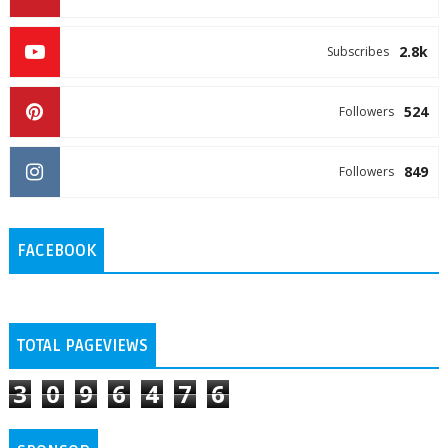
2.8k
Subscribes
524
Followers
849
Followers
FACEBOOK
TOTAL PAGEVIEWS
3
0
9
6
4
7
6