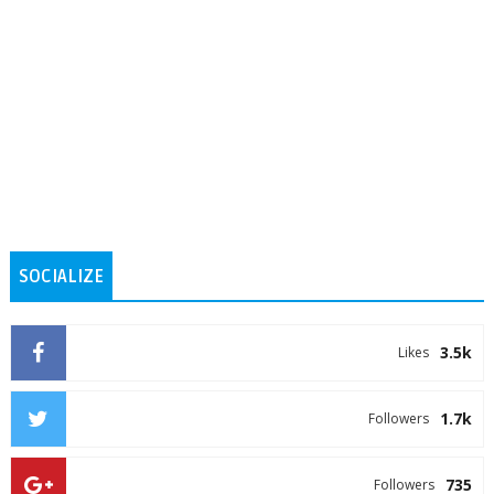
SOCIALIZE
3.5k
Likes
1.7k
Followers
735
Followers