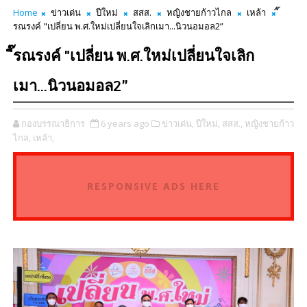
Home
ข่าวเด่น
ปีใหม่
สสส.
หญิงชายก้าวไกล
เหล้า
รณรงค์ "เปลี่ยน พ.ศ.ใหม่เปลี่ยนใจเลิกเมา...นิวนอมอล2”
ี๊รณรงค์ "เปลี่ยน พ.ศ.ใหม่เปลี่ยนใจเลิก
เมา...นิวนอมอล2”
กองบรรณาธิการ
6 years ago
ข่าวเด่น,
ปีใหม่,
สสส.,
หญิงชายก้าว
ไกล,
เหล้า,
RESPONSIVE ADS HERE