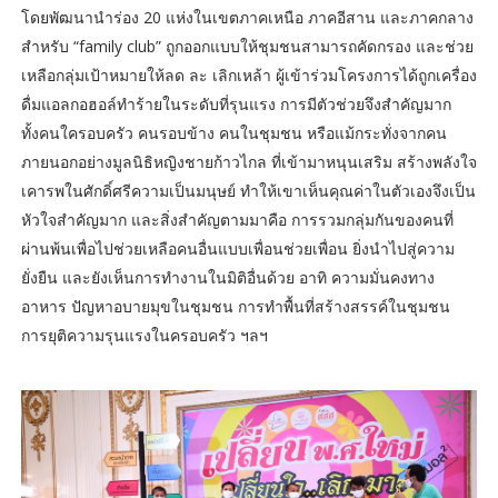
โดยพัฒนานำร่อง 20 แห่งในเขตภาคเหนือ ภาคอีสาน และภาคกลาง
สำหรับ “family club” ถูกออกแบบให้ชุมชนสามารถคัดกรอง และช่วย
เหลือกลุ่มเป้าหมายให้ลด ละ เลิกเหล้า ผู้เข้าร่วมโครงการได้ถูกเครื่อง
ดื่มแอลกอฮอล์ทำร้ายในระดับที่รุนแรง การมีตัวช่วยจึงสำคัญมาก
ทั้งคนใครอบครัว คนรอบข้าง คนในชุมชน หรือแม้กระทั่งจากคน
ภายนอกอย่างมูลนิธิหญิงชายก้าวไกล ที่เข้ามาหนุนเสริม สร้างพลังใจ
เคารพในศักดิ์ศรีความเป็นมนุษย์ ทำให้เขาเห็นคุณค่าในตัวเองจึงเป็น
หัวใจสำคัญมาก และสิ่งสำคัญตามมาคือ การรวมกลุ่มกันของคนที่
ผ่านพ้นเพื่อไปช่วยเหลือคนอื่นแบบเพื่อนช่วยเพื่อน ยิ่งนำไปสู่ความ
ยั่งยืน และยังเห็นการทำงานในมิติอื่นด้วย อาทิ ความมั่นคงทาง
อาหาร ปัญหาอบายมุขในชุมชน การทำพื้นที่สร้างสรรค์ในชุมชน
การยุติความรุนแรงในครอบครัว ฯลฯ