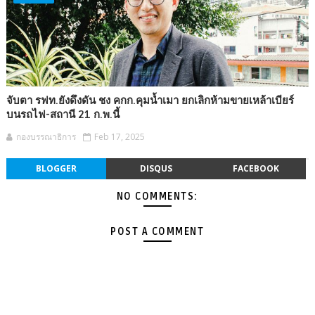
จับตา รฟท.ยังดึงดัน ชง คกก.คุมน้ำเมา ยกเลิกห้ามขายเหล้าเบียร์
บนรถไฟ-สถานี 21 ก.พ.นี้
กองบรรณาธิการ
Feb 17, 2025
BLOGGER
DISQUS
FACEBOOK
NO COMMENTS:
POST A COMMENT