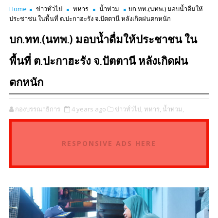
Home
ข่าวทั่วไป
ทหาร
น้ำท่วม
บก.ทท.(นทพ.) มอบน้ำดื่มให้
ประชาชน ในพื้นที่ ต.ปะกาฮะรัง จ.ปัตตานี หลังเกิดฝนตกหนัก
บก.ทท.(นทพ.) มอบน้ำดื่มให้ประชาชน ใน
พื้นที่ ต.ปะกาฮะรัง จ.ปัตตานี หลังเกิดฝน
ตกหนัก
กองบรรณาธิการ
4 years ago
ข่าวทั่วไป,
ทหาร,
น้ำท่วม,
RESPONSIVE ADS HERE