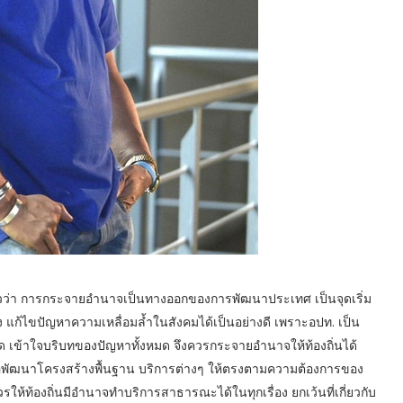
วว่า การกระจายอำนาจเป็นทางออกของการพัฒนาประเทศ เป็นจุดเริ่ม
ก้ไขปัญหาความเหลื่อมล้ำในสังคมได้เป็นอย่างดี เพราะอปท. เป็น
ด เข้าใจบริบทของปัญหาทั้งหมด จึงควรกระจายอำนาจให้ท้องถิ่นได้
่อพัฒนาโครงสร้างพื้นฐาน บริการต่างๆ ให้ตรงตามความต้องการของ
วรให้ท้องถิ่นมีอำนาจทำบริการสาธารณะได้ในทุกเรื่อง ยกเว้นที่เกี่ยวกับ