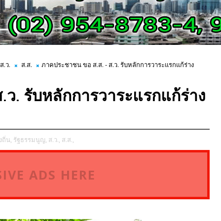
ส.ว.
ส.ส.
ภาคประชาชน ขอ ส.ส. - ส.ว. รับหลักการวาระแรกแก้ร่าง
.ว. รับหลักการวาระแรกแก้ร่าง
งถิ่น,
รัฐธรรมนูญ,
ส.ว.,
ส.ส.,
IVE ADS HERE