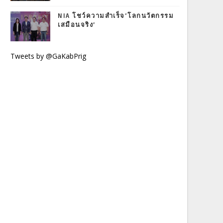
NIA โชว์ความสำเร็จ‘โลกนวัตกรรม
เสมือนจริง’
Tweets by @GaKabPrig