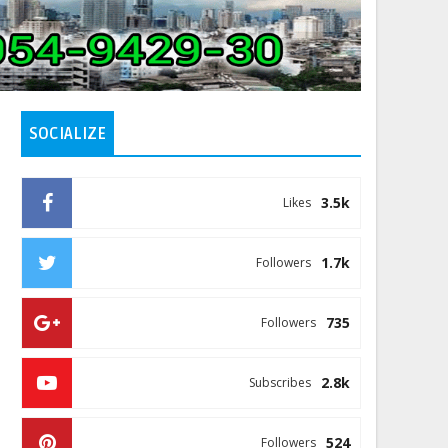
SOCIALIZE
3.5k
Likes
1.7k
Followers
735
Followers
2.8k
Subscribes
524
Followers