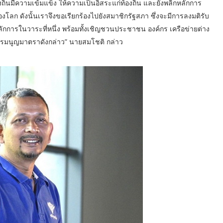
ถิ่นมีความเข้มแข็ง ให้ความเป็นอิสระแก่ท้องถิ่น และยังพลิกหลักการ
ลก ดังนั้นเราจึงขอเรียกร้องไปยังสมาชิกรัฐสภา ซึ่งจะมีการลงมติรับ
หลักการในวาระที่หนึ่ง พร้อมทั้งเชิญชวนประชาชน องค์กร เครือข่ายต่าง
รรมนูญมาตราดังกล่าว” นายสมโชติ กล่าว