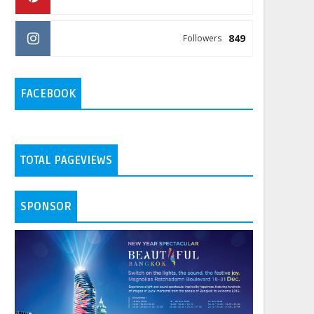
849
Followers
FACEBOOK
TOTAL PAGEVIEWS
SPONSOR