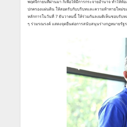
พฤศจิกายนที่ผ่านมา ก็เพื่อให้มีการกระจายอำนาจ ทำให้ท้อง
ปกครองแผ่นดิน ให้สอดรับกับบริบทและความท้าทายใหม่ของโ
หลักการในวันที่ 7 ธันวาคมนี้ ให้ร่วมกันลงมติเห็นชอบรับ
ๆ ร่วมรณรงค์ แสดงจุดยืนต่อการสนับสนุนร่างกฎหมายรัฐ