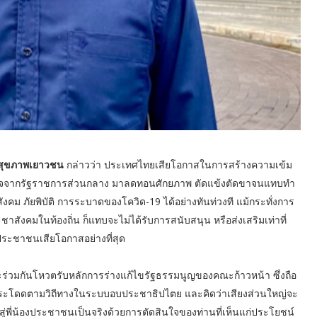
ิมสุขภาพเยาวชน
กล่าวว่า ประเทศไทยเสียโอกาสในการสร้างความเข้ม
ินใจจากรัฐราชการส่วนกลาง มาลดทอนศักยภาพ ตัดแข้งตัดขาจนแทบทำ
คม ภัยพิบัติ การระบาดของโควิด-19 ได้อย่างทันท่วงที แม้กระทั่งการ
ังคมในท้องถิ่น ก็แทบจะไม่ได้รับการสนับสนุน หรือส่งเสริมเท่าที่
ประชาชนเสียโอกาสอย่างที่สุด
ว. จะร่วมกันโหวตรับหลักการร่างแก้ไขรัฐธรรมนูญของคณะก้าวหน้า ซึ่งถือ
วกระโดดตามวิถีทางในระบบอบประชาธิปไตย และคิดว่าเสียงส่วนใหญ่จะ
พี่น้องประชาชนเป็นจริงด้วยการตัดสินใจของท่านที่เห็นแก่ประโยชน์