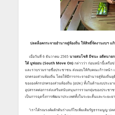
ปลดล็อคกระจายอำนาจสู่ท้องถิ่น ให้สิทธิ์จัดงานงบฯ แก้ป
เมื่อวันที่ 6 ธันวาคม 2565
นายสมโชติ มีชนะ อดีตนายก
ใต้ มูฟออน (South Move On)
กล่าวว่า ก่อนหน้านี้เครื
และรวบรวมรายชื่อประชาชน ส่งมอบให้กับคณะก้าวหน้า เพ
ปกครองส่วนท้องถิ่น โดยให้มีการกระจายอำนาจสู่ท้องถิ่น
ขององค์กรปกครองส่วนท้องถิ่น (อปท.) ทั้งในด้านงบประม
อุปสรรคต่อการส่งเสริมสนับสนุนการรวมกลุ่มของประชาชน
เป็นการฉุดรั้งการพัฒนาประเทศทั้งในระยะสั้นและระยะยาว
“เราได้รณรงค์ผลักดันร่างแก้ไขเพิ่มเติมรัฐธรรมนูญ ปลดล