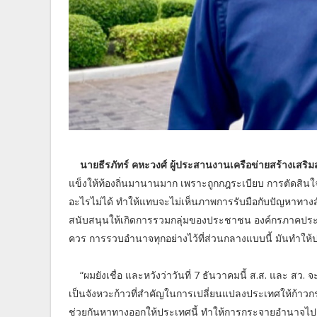
นายธีรภัทร์ คหะวงศ์ ผู้ประสานงานเครือข่ายสร้างเสร
แข็งให้ท้องถิ่นมานานมาก เพราะถูกกฎระเบียบ การตัดส
อะไรไม่ได้ ทำให้แทบจะไม่เห็นภาพการรับมือกับปัญหาทางสัง
สนับสนุนให้เกิดการรวมกลุ่มของประชาชน องค์กรภาคประชาส
ควร การรวบอำนาจทุกอย่างไว้ที่ส่วนกลางแบบนี้ มันทำให้
“ผมยังเชื่อ และหวังว่าวันที่ 7 ธันวาคมนี้ ส.ส. และ ส
เป็นจังหวะก้าวที่สำคัญในการเปลี่ยนแปลงประเทศให้ก้า
ช่วยกันหาทางออกให้ประเทศนี้ ทำให้การกระจายอำนาจไปสู่