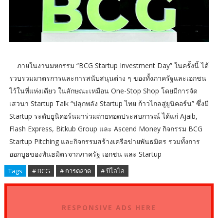
ภายในงานมหกรรม “BCG Startup Investment Day” ในครั้งนี้ ได้
รวบรวมมาตรการและการสนับสนุนต่าง ๆ ของทั้งภาครัฐและเอกชน
ไว้ในที่แห่งเดียว ในลักษณะเหมือน One-Stop Shop โดยมีการจัด
เสวนา Startup Talk “ปลุกพลัง Startup ไทย ก้าวไกลสู่ยูนิคอร์น” ซึ่งมี
Startup ระดับยูนิคอร์นมาร่วมถ่ายทอดประสบการณ์ ได้แก่ Ajaib,
Flash Express, Bitkub Group และ Ascend Money กิจกรรม BCG
Startup Pitching และกิจกรรมสร้างเครือข่ายพันธมิตร รวมทั้งการ
ออกบูธของพันธมิตรจากภาครัฐ เอกชน และ Startup
Tags
# BCG
# การตลาด
# บีโอไอ
RESPONSIVE ADS HERE