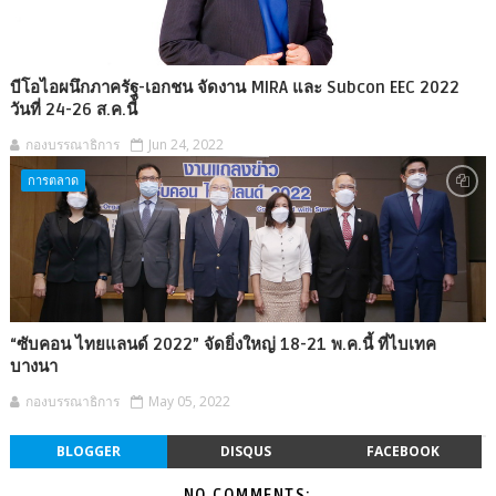
บีโอไอผนึกภาครัฐ-เอกชน จัดงาน MIRA และ Subcon EEC 2022
วันที่ 24-26 ส.ค.นี้
กองบรรณาธิการ
Jun 24, 2022
การตลาด
“ซับคอน ไทยแลนด์ 2022” จัดยิ่งใหญ่ 18-21 พ.ค.นี้ ที่ไบเทค
บางนา
กองบรรณาธิการ
May 05, 2022
BLOGGER
DISQUS
FACEBOOK
NO COMMENTS: