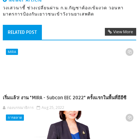
Newer Article
วงเสวนาชี้ ช่วงเปลี่ยนผ่าน ก.ม.กัญชาต้องเข้มงวด วอนหา
มาตรการป้องกันเยาวชนเข้าวังวนยาเสพติด
View More
RELATED POST
MIRA
เริ่มแล้ว! งาน "MIRA - Subcon EEC 2022" ครั้งแรกในพื้นที่อีอีซี
กองบรรณาธิการ
Aug 25, 2022
การตลาด