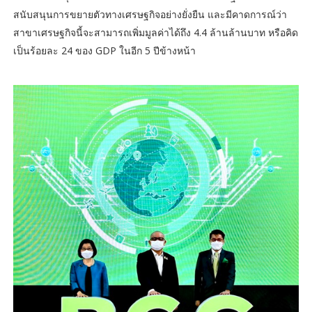
สนับสนุนการขยายตัวทางเศรษฐกิจอย่างยั่งยืน และมีคาดการณ์ว่า
สาขาเศรษฐกิจนี้จะสามารถเพิ่มมูลค่าได้ถึง 4.4 ล้านล้านบาท หรือคิด
เป็นร้อยละ 24 ของ GDP ในอีก 5 ปีข้างหน้า