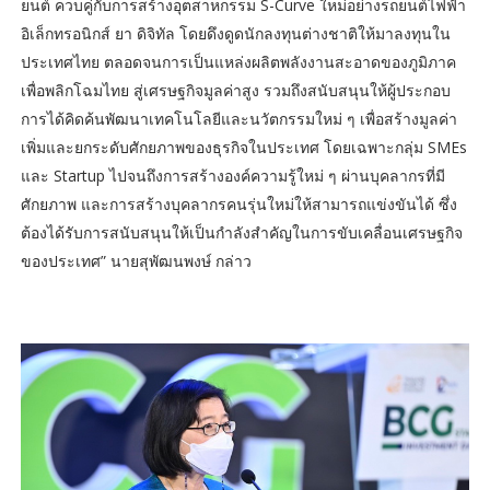
ยนต์ ควบคู่กับการสร้างอุตสาหกรรม S-Curve ใหม่อย่างรถยนต์ไฟฟ้า
อิเล็กทรอนิกส์ ยา ดิจิทัล โดยดึงดูดนักลงทุนต่างชาติให้มาลงทุนใน
ประเทศไทย ตลอดจนการเป็นแหล่งผลิตพลังงานสะอาดของภูมิภาค
เพื่อพลิกโฉมไทย สู่เศรษฐกิจมูลค่าสูง รวมถึงสนับสนุนให้ผู้ประกอบ
การได้คิดค้นพัฒนาเทคโนโลยีและนวัตกรรมใหม่ ๆ เพื่อสร้างมูลค่า
เพิ่มและยกระดับศักยภาพของธุรกิจในประเทศ โดยเฉพาะกลุ่ม SMEs
และ Startup ไปจนถึงการสร้างองค์ความรู้ใหม่ ๆ ผ่านบุคลากรที่มี
ศักยภาพ และการสร้างบุคลากรคนรุ่นใหม่ให้สามารถแข่งขันได้ ซึ่ง
ต้องได้รับการสนับสนุนให้เป็นกำลังสำคัญในการขับเคลื่อนเศรษฐกิจ
ของประเทศ” นายสุพัฒนพงษ์ กล่าว