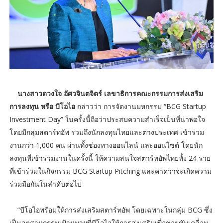
นางสาวดวงใจ อัศวจินตจิตร์ เลขาธิการคณะกรรมการส่งเสริม
การลงทุน หรือ บีโอไอ
กล่าวว่า การจัดงานมหกรรม “BCG Startup
Investment Day” ในครั้งนี้ถือว่าประสบความสำเร็จเป็นที่น่าพอใจ
โดยมีกลุ่มสตาร์ทอัพ รวมถึงนักลงทุนไทยและต่างประเทศ เข้าร่วม
งานกว่า 1,000 คน ผ่านทั้งช่องทางออนไลน์ และออนไซต์ โดยนัก
ลงทุนที่เข้าร่วมงานในครั้งนี้ ให้ความสนใจสตาร์ทอัพไทยทั้ง 24 ราย
ที่เข้าร่วมในกิจกรรม BCG Startup Pitching และคาดว่าจะเกิดความ
ร่วมมือกันในลำดับต่อไป
“บีโอไอพร้อมให้การส่งเสริมสตาร์ทอัพ โดยเฉพาะในกลุ่ม BCG ซึ่ง
เป็นอุตสาหกรรมเป้าหมายที่บีโอไอให้การส่งเสริมเพื่อช่วยขับเคลื่อน