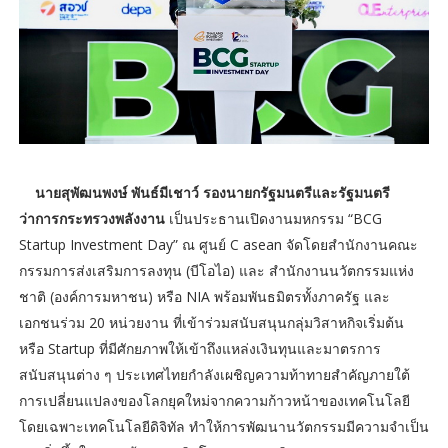
นายสุพัฒนพงษ์ พันธ์มีเชาว์ รองนายกรัฐมนตรีและรัฐมนตรี
ว่าการกระทรวงพลังงาน
เป็นประธานเปิดงานมหกรรม “BCG
Startup Investment Day” ณ ศูนย์ C asean จัดโดยสำนักงานคณะ
กรรมการส่งเสริมการลงทุน (บีโอไอ) และ สำนักงานนวัตกรรมแห่ง
ชาติ (องค์การมหาชน) หรือ NIA พร้อมพันธมิตรทั้งภาครัฐ และ
เอกชนร่วม 20 หน่วยงาน ที่เข้าร่วมสนับสนุนกลุ่มวิสาหกิจเริ่มต้น
หรือ Startup ที่มีศักยภาพให้เข้าถึงแหล่งเงินทุนและมาตรการ
สนับสนุนต่าง ๆ ประเทศไทยกำลังเผชิญความท้าทายสำคัญภายใต้
การเปลี่ยนแปลงของโลกยุคใหม่จากความก้าวหน้าของเทคโนโลยี
โดยเฉพาะเทคโนโลยีดิจิทัล ทำให้การพัฒนานวัตกรรมมีความจำเป็น