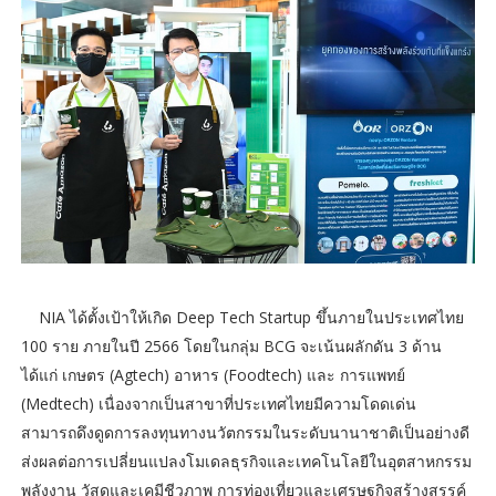
NIA ได้ตั้งเป้าให้เกิด Deep Tech Startup ขึ้นภายในประเทศไทย
100 ราย ภายในปี 2566 โดยในกลุ่ม BCG จะเน้นผลักดัน 3 ด้าน
ได้แก่ เกษตร (Agtech) อาหาร (Foodtech) และ การแพทย์
(Medtech) เนื่องจากเป็นสาขาที่ประเทศไทยมีความโดดเด่น
สามารถดึงดูดการลงทุนทางนวัตกรรมในระดับนานาชาติเป็นอย่างดี
ส่งผลต่อการเปลี่ยนแปลงโมเดลธุรกิจและเทคโนโลยีในอุตสาหกรรม
พลังงาน วัสดุและเคมีชีวภาพ การท่องเที่ยวและเศรษฐกิจสร้างสรรค์