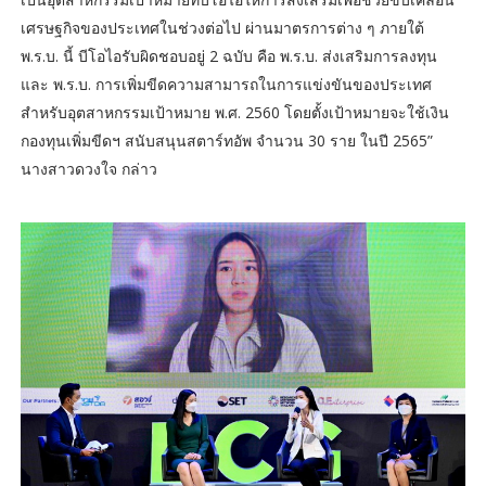
เศรษฐกิจของประเทศในช่วงต่อไป ผ่านมาตรการต่าง ๆ ภายใต้
พ.ร.บ. นี้ บีโอไอรับผิดชอบอยู่ 2 ฉบับ คือ พ.ร.บ. ส่งเสริมการลงทุน
และ พ.ร.บ. การเพิ่มขีดความสามารถในการแข่งขันของประเทศ
สำหรับอุตสาหกรรมเป้าหมาย พ.ศ. 2560 โดยตั้งเป้าหมายจะใช้เงิน
กองทุนเพิ่มขีดฯ สนับสนุนสตาร์ทอัพ จำนวน 30 ราย ในปี 2565”
นางสาวดวงใจ กล่าว