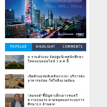
POPULAR
HIGHLIGHT
COMMENTS
POSTS
ม.รามคำแหง จัดปฐมนิเทศนักศึกษา
ใหม่แบบออนไลน์ 3 ส.ค.นี้
เปิดตัวแอปพลิเคชันYindii บริการส่ง
อาหารอร่อย-ใส่ใจสิ่งแวดล้อม
"สมพงษ์"ชี้ปัญหาเด็กเยาวชนทวี
ความรุนแรง คาดหลุดนอกระบบการ
ศึกษา10 ล้านคน!