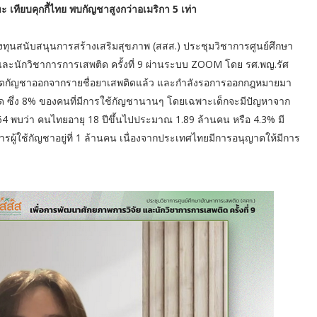
ะ เทียบคุกกี้ไทย พบกัญชาสูงกว่าอเมริกา 5 เท่า
งทุนสนับสนุนการสร้างเสริมสุขภาพ (สสส.) ประชุมวิชาการศูนย์ศึกษา
 และนักวิชาการการเสพติด ครั้งที่ 9 ผ่านระบบ ZOOM โดย รศ.พญ.รัศ
ารปลดกัญชาออกจากรายชื่อยาเสพติดแล้ว และกำลังรอการออกกฎหมายมา
ติด ซึ่ง 8% ของคนที่มีการใช้กัญชานานๆ โดยเฉพาะเด็กจะมีปัญหาจาก
 พบว่า คนไทยอายุ 18 ปีขึ้นไปประมาณ 1.89 ล้านคน หรือ 4.3% มี
ารผู้ใช้กัญชาอยู่ที่ 1 ล้านคน เนื่องจากประเทศไทยมีการอนุญาตให้มีการ