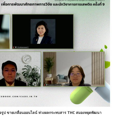
ร็จรูป ขายเกลื่อนออนไลน์ ห่วงผลกระทบสาร THC สมองหยุดพัฒนา