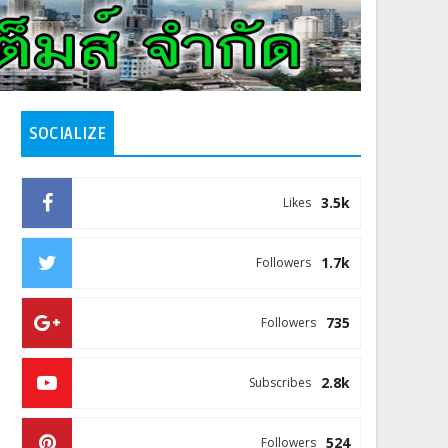
SOCIALIZE
3.5k
Likes
1.7k
Followers
735
Followers
2.8k
Subscribes
524
Followers