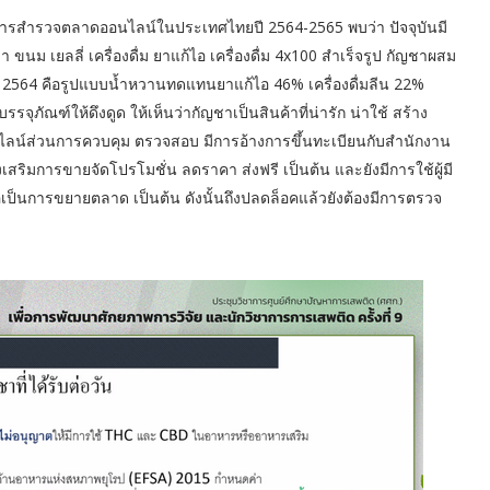
ากการสำรวจตลาดออนไลน์ในประเทศไทยปี 2564-2565 พบว่า ปัจจุบันมี
นม เยลลี่ เครื่องดื่ม ยาแก้ไอ เครื่องดื่ม 4x100 สำเร็จรูป กัญชาผสม
ดในปี 2564 คือรูปแบบน้ำหวานทดแทนยาแก้ไอ 46% เครื่องดื่มลีน 22%
รจุภัณฑ์ให้ดึงดูด ให้เห็นว่ากัญชาเป็นสินค้าที่น่ารัก น่าใช้ สร้าง
ไลน์ส่วนการควบคุม ตรวจสอบ มีการอ้างการขึ้นทะเบียนกับสำนักงาน
ิมการขายจัดโปรโมชั่น ลดราคา ส่งฟรี เป็นต้น และยังมีการใช้ผู้มี
่อเป็นการขยายตลาด เป็นต้น ดังนั้นถึงปลดล็อคแล้วยังต้องมีการตรวจ