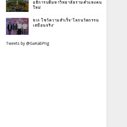
อธิการบดีมหาวิทยาลัยรามคำแหงคน
ใหม่
NIA โชว์ความสำเร็จ‘โลกนวัตกรรม
เสมือนจริง’
Tweets by @GaKabPrig