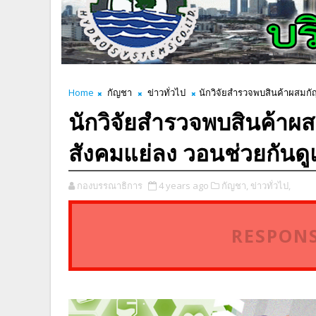
Home
กัญชา
ข่าวทั่วไป
นักวิจัยสำรวจพบสินค้าผสมกั
นักวิจัยสำรวจพบสินค้าผ
สังคมแย่ลง วอนช่วยกันด
กองบรรณาธิการ
4 years ago
กัญชา,
ข่าวทั่วไป,
RESPONS