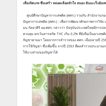
เสี่ยงจิตเภท ซึมเศร้า หลอดเลือดหัวใจ สมอง ยันมะเร็งอัณฑ
ศูนย์ศึกษาปัญหาการเสพติด (ศศก.) ร่วมกับ สำนักงานกอ
ปัญหาการเสพติด (ศศก.) : เพื่อการพัฒนาศักยภาพการวิจัย
มน กัลยาศิริ ผอ.ศศก. กล่าวว่า ปัจจุบันประเทศไทยมีก
ควบคุม ยกเว้นสารสกัด THC เกิน 0.2% ที่ยังถือเป็นยาเสพ
กัญชาตามมา โดยจากการสำรวจของ ศศก. เมื่อปลายปี 2564
การใช้กัญชา ซึ่งเพิ่มขึ้น จากปี 2563 ที่ผลสำรวจประมาณก
ใช้บางส่วนของกัญชาได้