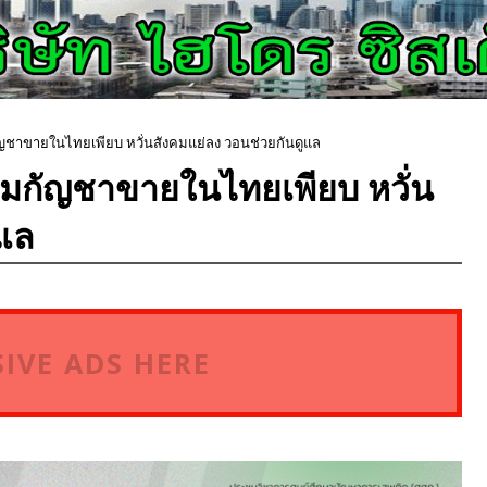
ญชาขายในไทยเพียบ หวั่นสังคมแย่ลง วอนช่วยกันดูแล
สมกัญชาขายในไทยเพียบ หวั่น
ูแล
IVE ADS HERE