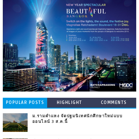
POPULAR POSTS
HIGHLIGHT
COMMENTS
ม.รามคำแหง จัดปฐมนิเทศนักศึกษาใหม่แบบ
ออนไลน์ 3 ส.ค.นี้