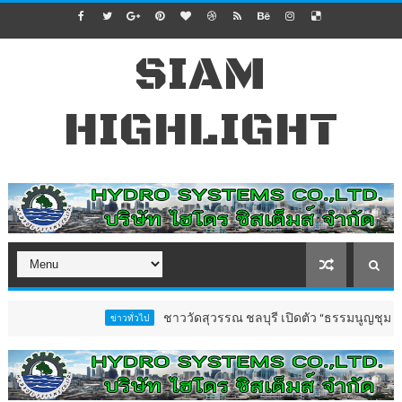
SIAM
HIGHLIGHT
ชาววัดสุวรรณ ชลบุรี เปิดตัว “ธรรมนูญชุมชนตำบลวัด
ข่าวทั่วไป