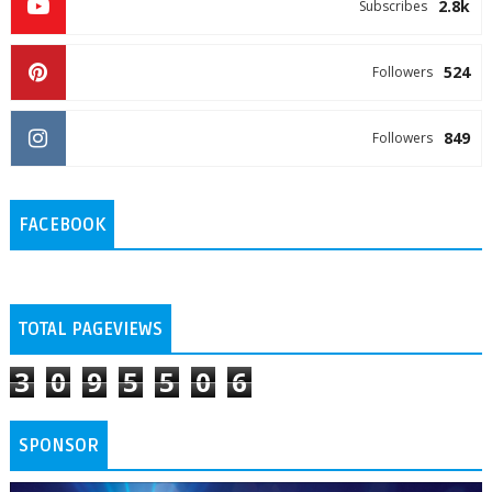
2.8k
Subscribes
524
Followers
849
Followers
FACEBOOK
TOTAL PAGEVIEWS
3
0
9
5
5
0
6
SPONSOR