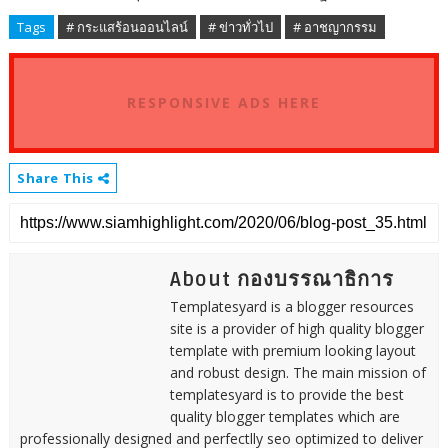
Tags
# กระแสร้อนออนไลน์
# ข่าวทั่วไป
# อาชญากรรม
RESPONSIVE ADS HERE
Share This
About กองบรรณาธิการ
Templatesyard is a blogger resources
site is a provider of high quality blogger
template with premium looking layout
and robust design. The main mission of
templatesyard is to provide the best
quality blogger templates which are
professionally designed and perfectlly seo optimized to deliver