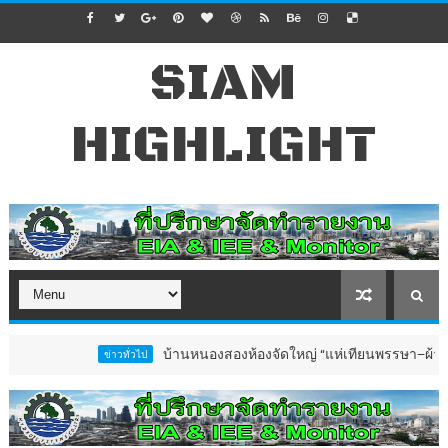
SIAM
HIGHLIGHT
บ้านหนองสองห้องจัดใหญ่ “แห่เทียนพรรษา–ผ้าป่าซาเล้งป
ข่าวทั่วไป