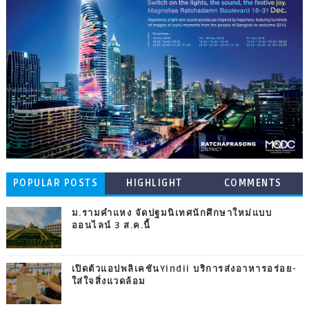
POPULAR POSTS
HIGHLIGHT
COMMENTS
ม.รามคำแหง จัดปฐมนิเทศนักศึกษาใหม่แบบ
ออนไลน์ 3 ส.ค.นี้
เปิดตัวแอปพลิเคชันYindii บริการส่งอาหารอร่อย-
ใส่ใจสิ่งแวดล้อม