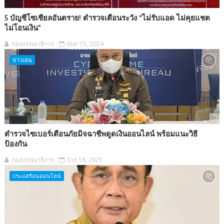
5 บัญชีโซเชียลอันตราย! ตำรวจเตือนระวัง “ไม่รับแอด ไม่คุยแชต
ไม่โอนเงิน”
กองบรรณาธิการ
Mar 15, 2024
ข่าวเด่น
ตำรวจไซเบอร์เตือนภัยมิจฉาชีพดูดเงินออนไลน์ พร้อมแนะวิธี
ป้องกัน
กองบรรณาธิการ
Oct 18, 2021
กระแสร้อนออนไลน์