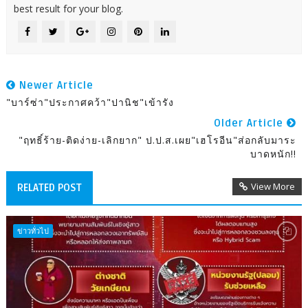
best result for your blog.
Newer Article
"บาร์ซ่า"ประกาศคว้า"ปานิช"เข้ารัง
Older Article
"ฤทธิ์ร้าย-ติดง่าย-เลิกยาก" ป.ป.ส.เผย"เฮโรอีน"ส่อกลับมาระ
บาดหนัก!!
View More
RELATED POST
ข่าวทั่วไป