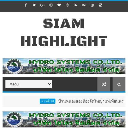
SIAM
HIGHLIGHT
บ้านหนองสองห้องจัดใหญ่ “แห่เทียนพรรษา–ผ้าป่าซ
ข่าวทั่วไป