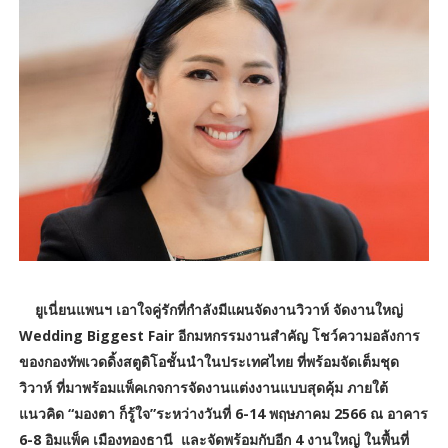
ยูเนี่ยนแพนฯ เอาใจคู่รักที่กำลังมีแผนจัดงานวิวาห์ จัดงานใหญ่
Wedding Biggest Fair อีกมหกรรมงานสำคัญ โชว์ความอลังการ
ของกองทัพเวดดิ้งสตูดิโอชั้นนำในประเทศไทย ที่พร้อมจัดเต็มชุด
วิวาห์ ที่มาพร้อมแพ็คเกจการจัดงานแต่งงานแบบสุดคุ้ม ภายใต้
แนวคิด “มองตา ก็รู้ใจ”ระหว่างวันที่ 6-14 พฤษภาคม 2566 ณ อาคาร
6-8 อิมแพ็ค เมืองทองธานี และจัดพร้อมกับอีก 4 งานใหญ่ ในพื้นที่