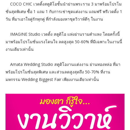
COCO CHIC เวดดิ้งสตูดิโอชั้นนำย่านพระราม 3 มาพร้อมโปรโม
ชั่นสุดพิเศษ ซื้อ 1 แถม 1 กับการเช่าชุดแต่งงาน แถมฟรี พรีเวดดิ้ง 1
วัน ที่มาเอาใจคู่รักทุกคู่ ที่กำลังมองหาชุดวิวาห์ดีๆ ในงาน
IMAGINE Studio เวดดิ้ง สตูดิโอ แห่งย่านรามคำแหง โดยครั้งนี้
มาพร้อมโปรโมชั่นแรงโดนใจ ลดสูงสุด 50-60% ที่มีเฉพาะในงานนี้
งานเดียวเท่านั้น
Amata Wedding Studio สตูดิโองานแต่งงาน ย่านทองหล่อ ที่มา
พร้อมโปรโมชั่นสุดพิเศษ และส่วนลดสูงสุดถึง 50-70% ที่งาน
มหกรรม Wedding Biggest Fair เพียงงานเดียวเท่านั้น