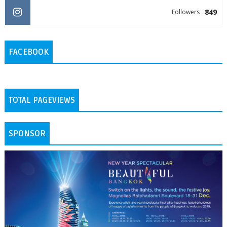
849
Followers
FACEBOOK
TOTAL PAGEVIEWS
SPONSOR