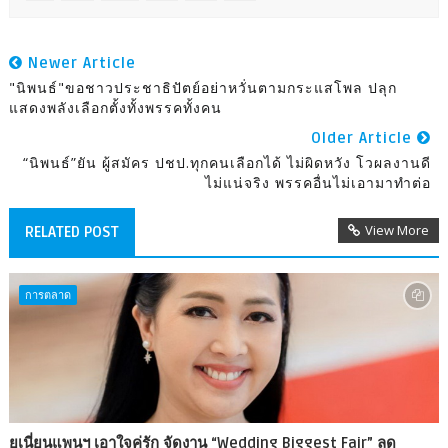
Newer Article
"นิพนธ์"ขอชาวประชาธิปัตย์อย่าหวั่นตามกระแสโพล ปลุก
แสดงพลังเลือกตั้งทั้งพรรคทั้งคน
Older Article
“นิพนธ์”ยัน ผู้สมัคร ปชป.ทุกคนเลือกได้ ไม่ผิดหวัง โวผลงานดี
ไม่แน่จริง พรรคอื่นไม่เอามาทำต่อ
View More
RELATED POST
การตลาด
ยูเนี่ยนแพนฯ เอาใจคู่รัก จัดงาน “Wedding Biggest Fair” ลด