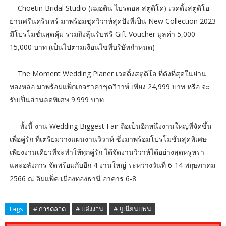
Choetin Bridal Studio (เฌอติน ไบรดอล สตูดิโด) เวดดิ้งสตูดิโอ
ย่านศรีนครินทร์ มาพร้อมชุดวิวาห์สุดปังที่เป็น New Collection 2023
มีโปรโมชั่นสุดคุ้ม รวมถึงลุ้นรับฟรี Gift Voucher มูลค่า 5,000 –
15,000 บาท (เป็นไปตามเงื่อนไขที่บริษัทกำหนด)
The Moment Wedding Planer เวดดิ้งสตูดิโอ ที่ดังที่สุดในย่าน
ทองหล่อ มาพร้อมแพ็กเกจราคาชุดวิวาห์ เพียง 24,999 บาท หรือ จะ
รับเป็นส่วนลดพิเศษ 9.999 บาท
ทั้งนี้ งาน Wedding Biggest Fair ถือเป็นอีกหนึ่งงานใหญ่ที่จัดขึ้น
เพื่อคู่รัก ที่เตรียมวางแผนงานวิวาห์ ซึ่งมาพร้อมโปรโมชั่นสุดพิเศษ
เพียงงานเดียวที่จะทำให้ทุกคู่รัก ได้จัดงานวิวาห์ได้อย่างสุดหรูหรา
และอลังการ จัดพร้อมกับอีก 4 งานใหญ่ ระหว่างวันที่ 6-14 พฤษภาคม
2566 ณ อิมแพ็ค เมืองทองธานี อาคาร 6-8
Tags
# การตลาด
# แต่งงาน
# ยูเนียนแพน