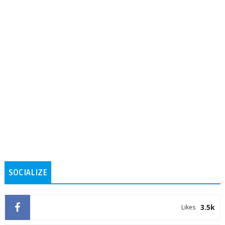
SOCIALIZE
3.5k
Likes