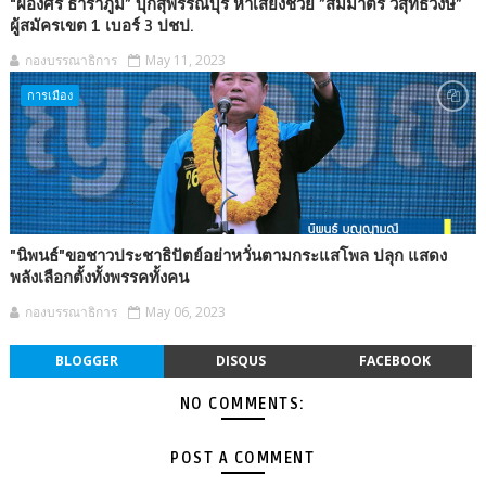
“ผ่องศรี ธาราภูมิ” บุกสุพรรณบุรี หาเสียงช่วย ”สมมาตร วิสุทธิวงษ์”
ผู้สมัครเขต 1 เบอร์ 3 ปชป.
กองบรรณาธิการ
May 11, 2023
การเมือง
"นิพนธ์"ขอชาวประชาธิปัตย์อย่าหวั่นตามกระแสโพล ปลุก แสดง
พลังเลือกตั้งทั้งพรรคทั้งคน
กองบรรณาธิการ
May 06, 2023
BLOGGER
DISQUS
FACEBOOK
NO COMMENTS:
POST A COMMENT