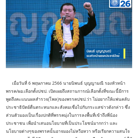
เมื่อวันที่ 6 พฤษภาคม 2566 นายนิพนธ์ บุญญามณี รองหัวหน้า
พรรค/ผอ.เลือกตั้งปชป. เปิดเผยถึงสถานการณ์เลือกตั้งที่ขณะนี้มีการ
พูดถึงคะแนนผลสำรวจ(โพล)ของพรรคปชป.ว่า ไม่อยากให้แฟนคลับ
ประชาธิปัตย์ตื่นตระหนกและสังคมเชื่อไปกับกระแสข่าวดังกล่าว ซึ่ง
ส่วนตัวมองเป็นเรื่องปกติที่พรรคมุ่งในการลงพื้นที่เข้าถึงพี่น้อง
ประชาชน เพื่อนำเสนอนโยบายที่เป็นประโยชน์มากกว่า และ
นโยบายต่างๆของพรรคนั้นอาจมองไม่หวือหวา หรือเรียกความสนใจ