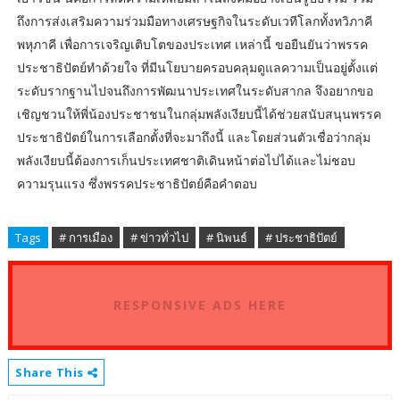
ถึงการส่งเสริมความร่วมมือทางเศรษฐกิจในระดับเวทีโลกทั้งทวิภาคี
พหุภาคี เพื่อการเจริญเติบโตของประเทศ เหล่านี้ ขอยืนยันว่าพรรค
ประชาธิปัตย์ทำด้วยใจ ที่มีนโยบายครอบคลุมดูแลความเป็นอยู่ตั้งแต่
ระดับรากฐานไปจนถึงการพัฒนาประเทศในระดับสากล จึงอยากขอ
เชิญชวนให้พี่น้องประชาชนในกลุ่มพลังเงียบนี้ได้ช่วยสนับสนุนพรรค
ประชาธิปัตย์ในการเลือกตั้งที่จะมาถึงนี้ และโดยส่วนตัวเชื่อว่ากลุ่ม
พลังเงียบนี้ต้องการเก็นประเทศชาติเดินหน้าต่อไปได้และไม่ชอบ
ความรุนแรง ซึ่งพรรคประชาธิปัตย์คือคำตอบ
Tags
# การเมือง
# ข่าวทั่วไป
# นิพนธ์
# ประชาธิปัตย์
RESPONSIVE ADS HERE
Share This