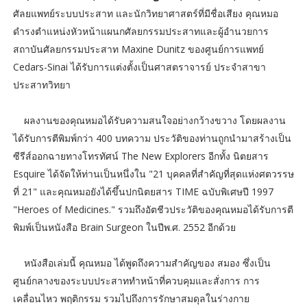
ศัลยแพทย์ระบบประสาท และนักวิทยาศาสตร์ที่มีชื่อเสียง คุณหมอ
ดำรงตำแหน่งหัวหน้าแผนกศัลยกรรมประสาทและผู้อำนวยการ
สถาบันศัลยกรรมประสาท Maxine Dunitz ของศูนย์การแพทย์
Cedars-Sinai ได้รับการแต่งตั้งเป็นศาสตราจารย์ ประจำสาขา
ประสาทวิทยา
ผลงานของคุณหมอได้รับความสนใจอย่างกว้างขวาง โดยผลงาน
ได้รับการตีพิมพ์กว่า 400 บทความ ประวัติของท่านถูกนำมาสร้างเป็น
ซีรีส์ออกฉายทางโทรทัศน์ The New Explorers อีกทั้ง นิตยสาร
Esquire ได้จัดให้ท่านเป็นหนึ่งใน "21 บุคคลที่สำคัญที่สุดแห่งศตวรรษ
ที่ 21" และคุณหมอยังได้ขึ้นปกนิตยสาร TIME ฉบับพิเศษปี 1997
"Heroes of Medicines." รวมถึงอัตชีวประวัติของคุณหมอได้รับการตี
พิมพ์เป็นหนังสือ Brain Surgeon ในปีพ.ศ. 2552 อีกด้วย
หนังสือเล่มนี้ คุณหมอ ได้พูดถึงความสำคัญของ สมอง ซึ่งเป็น
ศูนย์กลางของระบบประสาททำหน้าที่ควบคุมและสั่งการ การ
เคลื่อนไหว พฤติกรรม รวมไปถึงการรักษาสมดุลในร่างกาย