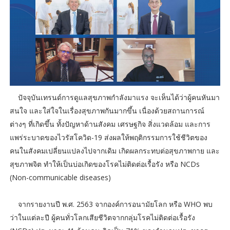
ปัจจุบันเทรนด์การดูแลสุขภาพกำลังมาแรง จะเห็นได้ว่าผู้คนหันมา
สนใจ และใส่ใจในเรื่องสุขภาพกันมากขึ้น เนื่องด้วยสถานการณ์
ต่างๆ ที่เกิดขึ้น ทั้งปัญหาด้านสังคม เศรษฐกิจ สิ่งแวดล้อม และการ
แพร่ระบาดของไวรัสโควิด-19 ส่งผลให้พฤติกรรมการใช้ชีวิตของ
คนในสังคมเปลี่ยนแปลงไปจากเดิม เกิดผลกระทบต่อสุขภาพกาย และ
สุขภาพจิต ทำให้เป็นบ่อเกิดของโรคไม่ติดต่อเรื้อรัง หรือ NCDs
(Non-communicable diseases)
จากรายงานปี พ.ศ. 2563 จากองค์การอนามัยโลก หรือ WHO พบ
ว่าในแต่ละปี ผู้คนทั่วโลกเสียชีวิตจากกลุ่มโรคไม่ติดต่อเรื้อรัง