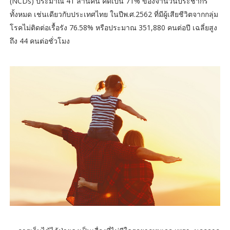
(NCDs) ประมาณ 41 ล้านคน คิดเป็น 71% ของจำนวนประชากร
ทั้งหมด เช่นเดียวกับประเทศไทย ในปีพ.ศ.2562 ที่มีผู้เสียชีวิตจากกลุ่ม
โรคไม่ติดต่อเรื้อรัง 76.58% หรือประมาณ 351,880 คนต่อปี เฉลี่ยสูง
ถึง 44 คนต่อชั่วโมง