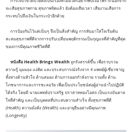
การเจ็บไข้ได้ป่วยคงเป็นเรื่องที่ไม่มีใครอยากพบเจอ เพราะนอกจาก
จะเสียสุขภาพกาย สุขภาพจิตแล้ว ยังต้องเสียเวลา เสียงานเสียการ
กระทบไปถึงเงินในกระเป๋าอีกด้วย
การป้องกันไว้แต่เนิ่นๆ จึงเป็นสิ่งสำคัญ การหันมาใส่ใจเริ่มต้น
สะสมสุขภาพที่ดีจากการปรับเปลี่ยนพฤติกรรมเป็นกุญแจที่สำคัญที่สุด
ของการมีคุณภาพชีวิตที่ดี
หนังสือ Health Brings Wealth
ถูกรังสรรค์ขึ้น เพื่อรวบรวม
ความรู้ มุมมอง แง่คิด และประสบการณ์จริงจาก 4 แพทย์ผู้เชี่ยวชาญ
ทั้งทางด้านหัวใจ ด้านสมอง ด้านการออกกำลังกาย รวมทั้ง ด้าน
โภชนาการและการชะลอวัย เพื่อเป็นประโยชน์ต่อผู้อ่านนำไปปฏิบัติ
ได้จริง โดยมี นายแพทย์ปราเสริฐ ปราสาททองโอสถ เป็นแรงบันดาล
ใจที่สำคัญ และเป็นบุคคลที่ประสบความสำเร็จ ทั้งสุขภาพที่ดี
(Health) ความมั่งคั่ง (Wealth) และอายุยืนอย่างมีคุณภาพ
(Longevity)