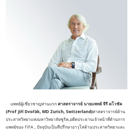
แพทย์ผู้เชี่ยวชาญท่านแรก
ศาสตราจารย์ นายแพทย์ จีรี ดโวชัค
(Prof Jiří Dvořák, MD Zurich, Switzerland)
ศาสตราจารย์ด้าน
ประสาทวิทยาแห่งมหาวิทยาลัยซูริค,อดีตประธานเจ้าหน้าที่ด้านการ
แพทย์ของ FIFA , ปัจจุบันเป็นที่ปรึกษาอาวุโสด้านประสาทวิทยาและ