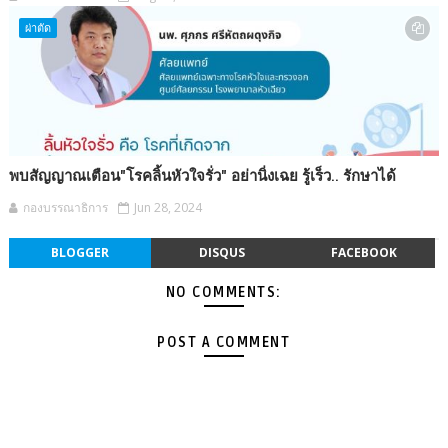
ผ่าตัด
พบสัญญาณเตือน"โรคลิ้นหัวใจรั่ว" อย่านิ่งเฉย รู้เร็ว.. รักษาได้
กองบรรณาธิการ
Jun 28, 2024
BLOGGER
DISQUS
FACEBOOK
NO COMMENTS:
POST A COMMENT