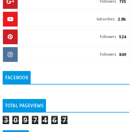
735
Followers
2.8k
Subscribes
524
Followers
849
Followers
FACEBOOK
TOTAL PAGEVIEWS
3
0
9
7
4
6
7