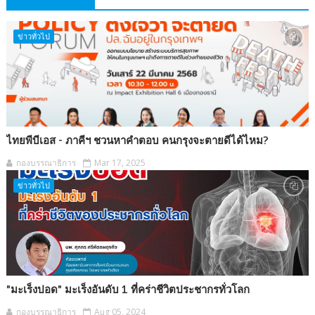
ข่าวทั่วไป
ไทยพีบีเอส - ภาคีฯ ชวนหาคำตอบ คนกรุงจะตายดีได้ไหม?
กองบรรณาธิการ
Mar 17, 2025
ข่าวทั่วไป
"มะเร็งปอด" มะเร็งอันดับ 1 ที่คร่าชีวิตประชากรทั่วโลก
กองบรรณาธิการ
Aug 05, 2024