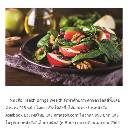
หนังสือ Health Brings Wealth จัดทำด้วยกระดาษอาร์ตสี่สีทั้งเล่ม
จำนวน 228 หน้า โดยจะเปิดให้สั่งซื้อได้ผ่านทางร้านหนังสือ
Asiabook ประเทศไทย และ amazon.com ในราคา 990 บาท และ
ในรูปแบบหนังสืออิเล็กทรอนิกส์ (e-Book) กลางเดือนเมษายน 2565