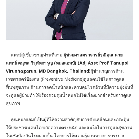
แพทย์ผู้เชี่ยวชาญท่านที่สาม
ผู้ช่วยศาสตราจารย์วุฒิคุณ นาย
แพทย์ ตนุพล วิรุฬหการุญ (หมอแอมป์) (Adj Asst Prof Tanupol
Virunhagarun, MD Bangkok, Thailand)
ผู้ชำนาญการด้าน
เวชศาสตร์ป้องกัน (Preventive Medicine)ดูแลคนไข้ในการดูแล
ฟื้นฟูสุขภาพ ด้านการลดน้ำหนักและควบคุมโรคอ้วนที่มีความมุ่งมั่นที่
จะดูแลผู้ป่วยทำให้เรื่องควบคุมน้ำหนักไม่ใช่เรื่องยากสำหรับการดูแล
สุขภาพ
คุณหมอแอมป์เป็นผู้ที่ให้ความสำคัญกับการขับเคลื่อนและกระตุ้น
ให้ประชาชนคนไทยเกิดความตระหนัก และสนใจในการดูแลสุขภาพ
ในเชิงป้องกันโรคมากขึ้น โดยการให้ความรู้ผ่านทางการบรรยาย