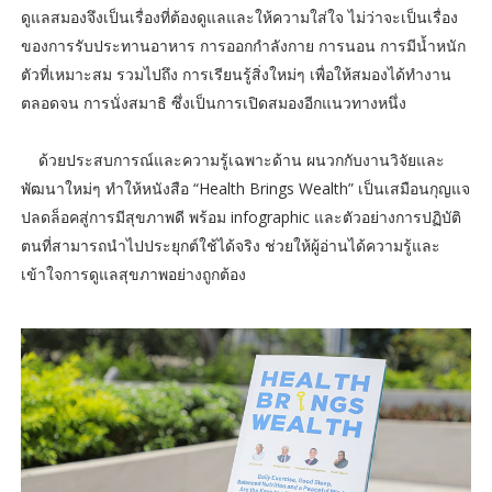
ดูแลสมองจึงเป็นเรื่องที่ต้องดูแลและให้ความใส่ใจ ไม่ว่าจะเป็นเรื่อง
ของการรับประทานอาหาร การออกกำลังกาย การนอน การมีน้ำหนัก
ตัวที่เหมาะสม รวมไปถึง การเรียนรู้สิ่งใหม่ๆ เพื่อให้สมองได้ทำงาน
ตลอดจน การนั่งสมาธิ ซึ่งเป็นการเปิดสมองอีกแนวทางหนึ่ง
ด้วยประสบการณ์และความรู้เฉพาะด้าน ผนวกกับงานวิจัยและ
พัฒนาใหม่ๆ ทำให้หนังสือ “Health Brings Wealth” เป็นเสมือนกุญแจ
ปลดล็อคสู่การมีสุขภาพดี พร้อม infographic และตัวอย่างการปฏิบัติ
ตนที่สามารถนำไปประยุกต์ใช้ได้จริง ช่วยให้ผู้อ่านได้ความรู้และ
เข้าใจการดูแลสุขภาพอย่างถูกต้อง