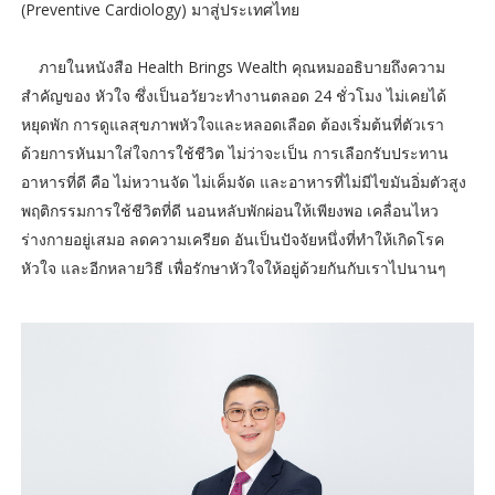
(Preventive Cardiology) มาสู่ประเทศไทย
ภายในหนังสือ Health Brings Wealth คุณหมออธิบายถึงความ
สำคัญของ หัวใจ ซึ่งเป็นอวัยวะทำงานตลอด 24 ชั่วโมง ไม่เคยได้
หยุดพัก การดูแลสุขภาพหัวใจและหลอดเลือด ต้องเริ่มต้นที่ตัวเรา
ด้วยการหันมาใส่ใจการใช้ชีวิต ไม่ว่าจะเป็น การเลือกรับประทาน
อาหารที่ดี คือ ไม่หวานจัด ไม่เค็มจัด และอาหารที่ไม่มีไขมันอิ่มตัวสูง
พฤติกรรมการใช้ชีวิตที่ดี นอนหลับพักผ่อนให้เพียงพอ เคลื่อนไหว
ร่างกายอยู่เสมอ ลดความเครียด อันเป็นปัจจัยหนึ่งที่ทำให้เกิดโรค
หัวใจ และอีกหลายวิธี เพื่อรักษาหัวใจให้อยู่ด้วยกันกับเราไปนานๆ