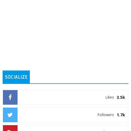
SOCIALIZE
3.5k
Likes
1.7k
Followers