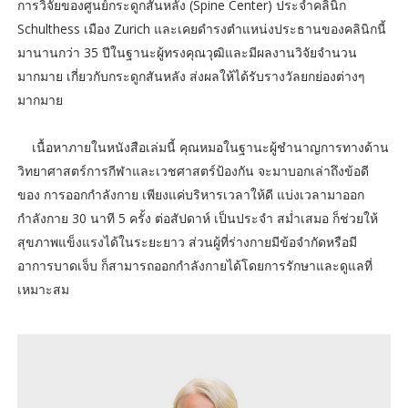
การวิจัยของศูนย์กระดูกสันหลัง (Spine Center) ประจำคลินิก
Schulthess เมือง Zurich และเคยดำรงตำแหน่งประธานของคลินิกนี้
มานานกว่า 35 ปีในฐานะผู้ทรงคุณวุฒิและมีผลงานวิจัยจำนวน
มากมาย เกี่ยวกับกระดูกสันหลัง ส่งผลให้ได้รับรางวัลยกย่องต่างๆ
มากมาย
เนื้อหาภายในหนังสือเล่มนี้ คุณหมอในฐานะผู้ชำนาญการทางด้าน
วิทยาศาสตร์การกีฬาและเวชศาสตร์ป้องกัน จะมาบอกเล่าถึงข้อดี
ของ การออกกำลังกาย เพียงแค่บริหารเวลาให้ดี แบ่งเวลามาออก
กำลังกาย 30 นาที 5 ครั้ง ต่อสัปดาห์ เป็นประจำ สม่ำเสมอ ก็ช่วยให้
สุขภาพแข็งแรงได้ในระยะยาว ส่วนผู้ที่ร่างกายมีข้อจำกัดหรือมี
อาการบาดเจ็บ ก็สามารถออกกำลังกายได้โดยการรักษาและดูแลที่
เหมาะสม