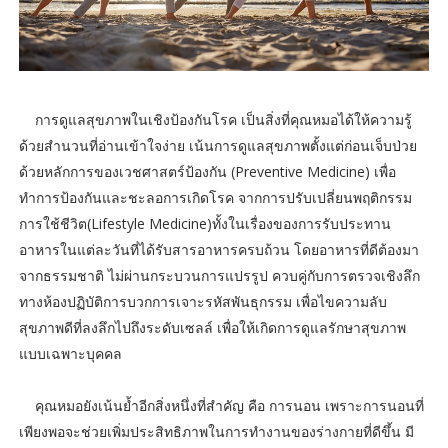
การดูแลสุขภาพในเชิงป้องกันโรค เป็นสิ่งที่คุณหมอได้ให้ความรู้
ด้วยสำนวนที่อ่านเข้าใจง่าย เน้นการดูแลสุขภาพตั้งแต่ก่อนเจ็บป่วย
ด้วยหลักการของเวชศาสตร์ป้องกัน (Preventive Medicine) เพื่อ
ทำการป้องกันและชะลอการเกิดโรค จากการปรับเปลี่ยนพฤติกรรม
การใช้ชีวิต(Lifestyle Medicine)ทั้งในเรื่องของการรับประทาน
อาหารในแต่ละวันที่ได้รับสารอาหารครบถ้วน โดยอาหารที่ดีต้องมา
จากธรรมชาติ ไม่ผ่านกระบวนการแปรรูป ควบคู่กับการตรวจเชิงลึก
ทางห้องปฏิบัติการบวกการเจาะรหัสพันธุกรรม เพื่อไขความลับ
สุขภาพดีที่ลงลึกไปถึงระดับเซลล์ เพื่อให้เกิดการดูแลรักษาสุขภาพ
แบบเฉพาะบุคคล
คุณหมอยังเน้นย้ำอีกสิ่งหนึ่งที่สำคัญ คือ การนอน เพราะการนอนที่
เพียงพอจะช่วยเพิ่มประสิทธิภาพในการทำงานของร่างกายที่ดีขึ้น มี