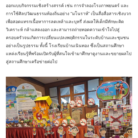
ออกแบบกิจกรรมเชิงสร้างสรรค์ เช่น การจำลองโรงภาพยนตร์ และ
การใช้ศิลปวัฒนธรรมท้องถิ่นอย่าง “มโนราห์” เป็นสื่อสื่อสารเชิงบวก
เพื่อสอดแทรกเนื้อหาการลดเหล้าและบุหรี่ ส่งผลให้เด็กมีทักษะคิด
วิเคราะห์ กล้าแสดงออก และสามารถถ่ายทอดความเข้าใจไปสู่
ครอบครัวจนเกิดการเปลี่ยนแปลงพฤติกรรมในระดับบ้านและชุมชน
อย่างเป็นรูปธรรม ทั้งนี้ โรงเรียนบ้านเนินทอง ซึ่งเป็นสถานศึกษา
แหล่งเรียนรู้ที่พร้อมเปิดรับผู้ที่สนใจเข้ามาศึกษาดูงานและขยายผลไป
สู่สถานศึกษาเครือข่ายต่อไป