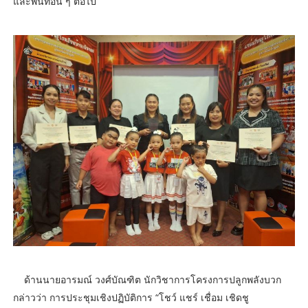
และพื้นที่อื่น ๆ ต่อไป
ด้านนายอารมณ์ วงศ์บัณฑิต นักวิชาการโครงการปลูกพลังบวก
กล่าวว่า การประชุมเชิงปฏิบัติการ “โชว์ แชร์ เชื่อม เชิดชู