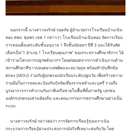
นอกจากนี้ นางสาวจงรักษ์ รอดภัย ผู้อำนวยการโรงเรียนบ้านเนิน
ทอง สพป. ชุมพร เขต 1 กล่าวว่า โรงเรียนบ้านเนินทอง จัดการเรียน
การสอนตั้งแต่ระดับชั้นอนุบาล 1 ถึงชั้นมัธยมฯ ปีที่ 3 และได้รับคัด
เลือกเป็น“1 อำเภอ 1 โรงเรียนคุณภาพ” ของกระทรวงศึกษาธิการ ได้
เข้าร่วมโครงการปลูกพลังบวกฯ โดยต่อยอดจากการดำเนินงานด้าน
สถานศึกษาสีขาวปลอดยาเสพติดและอบายมุข พร้อมทำบันทึกข้อ
ตกลง (MOU) ร่วมกับผู้ปกครองนักเรียนระดับปฐมวัย เพื่อสร้างความ
ร่วมมือในการลดและป้องกันปัจจัยเสี่ยงจากเหล้าและบุหรี่ รวมถึง
บูรณาการการทำงานกับภาคีเครือข่ายในพื้นที่ทั้งภาครัฐ เอกชน
องค์กรปกครองส่วนท้องถิ่น และคณะกรรมการสถานศึกษาอย่างเป็น
ระบบ
นางสาวจงรักษ์ กล่าวต่อว่า การจัดการเรียนรู้ของเราเน้น
กระบวนการเรียนรู้ผ่านประสบการณ์จริงที่เหมาะสมกับวัย โดย