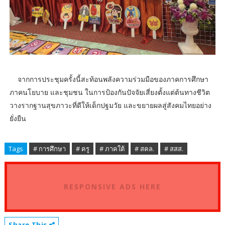
​จากการประชุมครั้งนี้สะท้อนพลังความร่วมมือของภาคการศึกษา
ภาคนโยบาย และชุมชน ในการป้องกันปัจจัยเสี่ยงตั้งแต่ต้นทางชีวิต
วางรากฐานสุขภาวะที่ดีให้เด็กปฐมวัย และขยายผลสู่สังคมไทยอย่าง
ยั่งยืน
Tags
# การศึกษา
# ครู
# ภาคใต้
# สคล.
# สสส.
RESPONSIVE ADS HERE
Share This