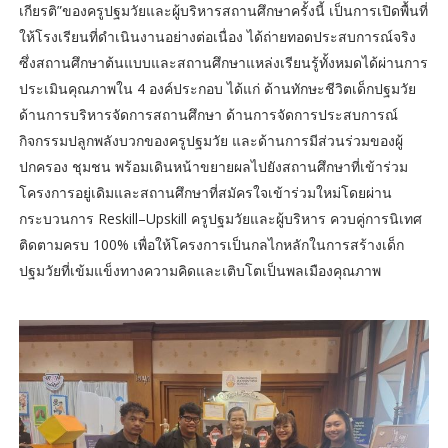
เกียรติ”ของครูปฐมวัยและผู้บริหารสถานศึกษาครั้งนี้ เป็นการเปิดพื้นที่
ให้โรงเรียนที่ดำเนินงานอย่างต่อเนื่อง ได้ถ่ายทอดประสบการณ์จริง
ซึ่งสถานศึกษาต้นแบบและสถานศึกษาแหล่งเรียนรู้ทั้งหมดได้ผ่านการ
ประเมินคุณภาพใน 4 องค์ประกอบ ได้แก่ ด้านทักษะชีวิตเด็กปฐมวัย
ด้านการบริหารจัดการสถานศึกษา ด้านการจัดการประสบการณ์
กิจกรรมปลูกพลังบวกของครูปฐมวัย และด้านการมีส่วนร่วมของผู้
ปกครอง ชุมชน พร้อมเดินหน้าขยายผลไปยังสถานศึกษาที่เข้าร่วม
โครงการอยู่เดิมและสถานศึกษาที่สมัครใจเข้าร่วมใหม่โดยผ่าน
กระบวนการ Reskill–Upskill ครูปฐมวัยและผู้บริหาร ควบคู่การนิเทศ
ติดตามครบ 100% เพื่อให้โครงการเป็นกลไกหลักในการสร้างเด็ก
ปฐมวัยที่เข้มแข็งทางความคิดและเติบโตเป็นพลเมืองคุณภาพ