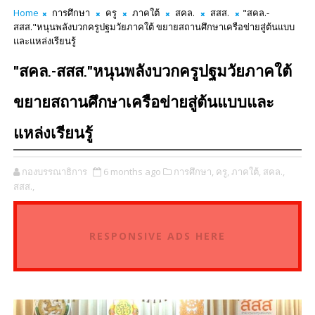
Home
การศึกษา
ครู
ภาคใต้
สคล.
สสส.
"สคล.-
สสส."หนุนพลังบวกครูปฐมวัยภาคใต้ ขยายสถานศึกษาเครือข่ายสู่ต้นแบบ
และแหล่งเรียนรู้
"สคล.-สสส."หนุนพลังบวกครูปฐมวัยภาคใต้
ขยายสถานศึกษาเครือข่ายสู่ต้นแบบและ
แหล่งเรียนรู้
กองบรรณาธิการ
6 months ago
การศึกษา,
ครู,
ภาคใต้,
สคล.,
สสส.,
RESPONSIVE ADS HERE