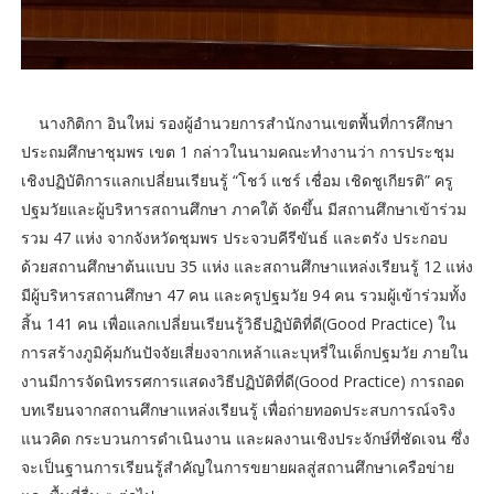
นางกิติกา อินใหม่ รองผู้อำนวยการสำนักงานเขตพื้นที่การศึกษา
ประถมศึกษาชุมพร เขต 1 กล่าวในนามคณะทำงานว่า การประชุม
เชิงปฏิบัติการแลกเปลี่ยนเรียนรู้ “โชว์ แชร์ เชื่อม เชิดชูเกียรติ” ครู
ปฐมวัยและผู้บริหารสถานศึกษา ภาคใต้ จัดขึ้น มีสถานศึกษาเข้าร่วม
รวม 47 แห่ง จากจังหวัดชุมพร ประจวบคีรีขันธ์ และตรัง ประกอบ
ด้วยสถานศึกษาต้นแบบ 35 แห่ง และสถานศึกษาแหล่งเรียนรู้ 12 แห่ง
มีผู้บริหารสถานศึกษา 47 คน และครูปฐมวัย 94 คน รวมผู้เข้าร่วมทั้ง
สิ้น 141 คน เพื่อแลกเปลี่ยนเรียนรู้วิธีปฏิบัติที่ดี(Good Practice) ใน
การสร้างภูมิคุ้มกันปัจจัยเสี่ยงจากเหล้าและบุหรี่ในเด็กปฐมวัย ภายใน
งานมีการจัดนิทรรศการแสดงวิธีปฏิบัติที่ดี(Good Practice) การถอด
บทเรียนจากสถานศึกษาแหล่งเรียนรู้ เพื่อถ่ายทอดประสบการณ์จริง
แนวคิด กระบวนการดำเนินงาน และผลงานเชิงประจักษ์ที่ชัดเจน ซึ่ง
จะเป็นฐานการเรียนรู้สำคัญในการขยายผลสู่สถานศึกษาเครือข่าย