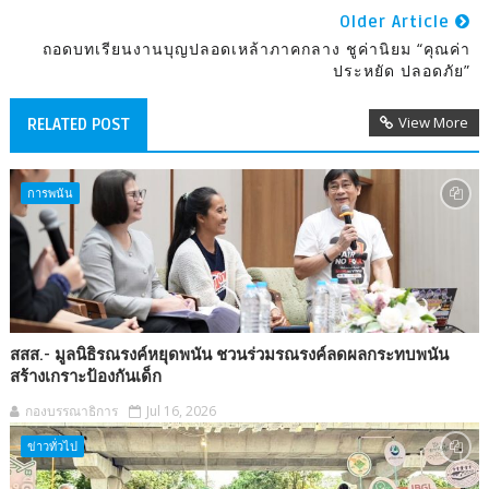
Older Article
ถอดบทเรียนงานบุญปลอดเหล้าภาคกลาง ชูค่านิยม “คุณค่า
ประหยัด ปลอดภัย”
View More
RELATED POST
การพนัน
สสส.- มูลนิธิรณรงค์หยุดพนัน ชวนร่วมรณรงค์ลดผลกระทบพนัน
สร้างเกราะป้องกันเด็ก
กองบรรณาธิการ
Jul 16, 2026
ข่าวทั่วไป