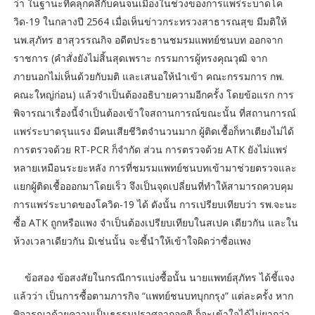
ว่า ในฐานะที่คลุกคลีกับคนจนเมืองในช่วงของการแพร่ระบาดโค
วิด-19 ในกลางปี 2564 เมื่อเห็นข่าวกระทรวงสาธารณสุข มีมติให้
นพ.สุภัทร ฮาสุวรรณกิจ อดีตประธานชมรมแพทย์ชนบท ออกจาก
ราชการ (คำสั่งยังไม่สิ้นสุดเพราะ กรรมการผู้ทรงคุณวุฒิ จาก
ภายนอกไม่เห็นด้วยกับมติ และเสนอให้นำเข้า คณะกรรมการ กพ.
คณะใหญ่ก่อน) แล้วจำเป็นต้องอธิบายความอีกครั้ง โดยข้อแรก การ
พิจารณาเรื่องนี้จำเป็นต้องเข้าใจสถานการณ์ขณะนั้น ที่สถานการณ์
แพร่ระบาดรุนแรง มีคนเสียชีวิตจำนวนมาก ผู้ติดเชื้อก็หาเตียงไม่ได้
การตรวจด้วย RT-PCR ก็จำกัด ส่วน การตรวจด้วย ATK ยังไม่แพร่
หลายเหมือนระยะหลัง การที่ชมรมแพทย์ชนบทเข้ามาช่วยตรวจและ
แยกผู้ติดเชื้อออกมาโดยเร็ว จึงเป็นจุดเปลี่ยนที่ทำให้สามารถควบคุม
การแพร่ระบาดของโควิด-19 ได้ ดังนั้น การเปรียบเทียบว่า รพ.จะนะ
ซื้อ ATK ถูกหรือแพง จำเป็นต้องเปรียบเทียบในสเปค เดียวกัน และใน
ห้วงเวลาเดียวกัน มิเช่นนั้น จะชี้นำให้เข้าใจผิดว่าซื่อแพง
ข้อสอง ข้อสงสัยในกรณีการแบ่งซื้อนั้น นายแพทย์สุภัทร ได้ชี้แจง
แล้วว่า เป็นการซื้อตามภารกิจ “แพทย์ชนบทบุกกรุง” แต่ละครั้ง หาก
พิจารณาด้วยความเป็นธรรมปราศจากอคติ ก็จะเข้าใจได้ไม่ยากว่า