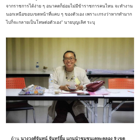
จากราชการได้ง่าย ๆ อนาคตก็ย่อมไม่มีข้าราชการคนไหน จะทำงาน
นอกเหนือขอบเขตหน้าที่แคบ ๆ ของตัวเอง เพราะเกรงว่าหากทำมาก
ไปก็จะกลายเป็นโทษต่อตัวเอง” นายบุญเลิศ ระบุ
ด้าน
นางวงศ์จันทน์ จันทร์ยิ้ม แกนนำชุมชนเคหะคลอง 9 เขต