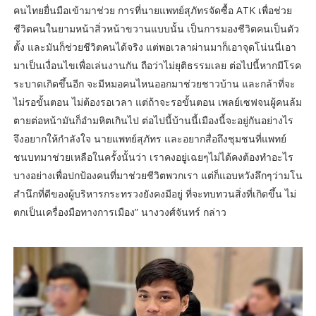
คนไทยยื่นมือเข้ามาช่วย การที่นายแพทย์สุภัทรจัดซื้อ ATK เพื่อช่วย
ชีวิตคนในยามหน้าสิ่วหน้าขวานแบบนั้น เป็นการมองชีวิตคนเป็นตัว
ตั้ง และมันก็ช่วยชีวิตคนได้จริง แต่พอเวลาผ่านมาก็เอาจุดโน่นนี่เอา
มาเป็นเงื่อนไขเพื่อเล่นงานกัน ถือว่าไม่ยุติธรรมเลย ต่อไปนี้หากมีโรค
ระบาดเกิดขึ้นอีก จะมีหมอคนไหนออกมาช่วยชาวบ้าน และกล้าที่จะ
ไม่รอขั้นตอน ไม่ต้องรอเวลา แต่ถ้าจะรอขั้นตอน เพลย์เซฟจนผู้คนล้ม
ตายต่อหน้ามันก็อำมหิตเกินไป ต่อไปนี้บ้านนี้เมืองนี้จะอยู่กันอย่างไร
จึงอยากให้กำลังใจ นายแพทย์สุภัทร และอยากสื่อถึงชุมชนที่แพทย์
ชนบทมาช่วยเหลือในครั้งนั้นว่า เราคงอยู่เฉยๆไม่ได้คงต้องทำอะไร
บางอย่างเพื่อปกป้องคนที่มาช่วยชีวิตพวกเรา แต่ก็แอบหวังลึกๆว่ามโน
สำนึกที่ดีของผู้บริหารกระทรวงยังคงมีอยู่ ที่จะทบทวนสิ่งที่เกิดขึ้น ไม่
ตกเป็นเครื่องมือทางการเมือง” นางวงศ์จันทร์ กล่าว