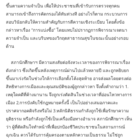
ขึ้นตามความจำเป็น เพื่อให้ประชาชนที่เข้ารับการตรวจทุกคน
สามารถเข้าถึงการคัดกรองได้ทันท่วงที อย่างไรก็ตาม กระบวนการ
สอบวินัยกลับให้ความสำคัญกับการตีความเชิงระเบียบ โดยตั้งข้อ
กล่าวหาเรื่อง “การแบ่งซื้อ” โดยแทบไม่ปรากฏการพิจารณาเจตนา
ความจำเป็น และบริบทของวิกฤตสาธารณสุขในขณะนั้นอย่างรอบ
ด้าน
สภานักศึกษาฯ มีความสงสัยต่อจังหวะเวลาของการพิจารณาเรื่อง
ดังกล่าว ซึ่งเกิดขึ้นหลังเหตุการณ์ผ่านไปแล้วหลายปี และถูกหยิบยก
ขึ้นมาเร่งรัดในช่วงใกล้การเลือกตั้งโค้งสุดท้าย อาจส่งผลโดยตรงต่อ
สิทธิทางการเมืองและคุณสมบัติของผู้ถูกกล่าวหา จึงตั้งคำถามว่า 1.
เหตุใดคดีที่ค้างมานาน จึงถูกเร่งตัดสินในช่วงเวลาที่อ่อนไหวทางการ
เมือง 2.การบังคับใช้กฎหมายครั้งนี้ เป็นไปอย่างเสมอภาคและ
ปราศจากอคติจริงหรือไม่ 3.หลักนิติธรรมกำลังถูกใช้เพื่อรักษาความ
ยุติธรรม หรือกำลังถูกใช้เป็นเครื่องมือทางอำนาจ สภานักศึกษาฯ เห็น
ว่า ผู้ที่ตัดสินใจทำหน้าที่เพื่อปกป้องชีวิตประชาชนในสถานการณ์
ฉุกเฉิน ควรได้รับการคุ้มครองตามหลักความเป็นธรรม ไม่ใช่ถูก