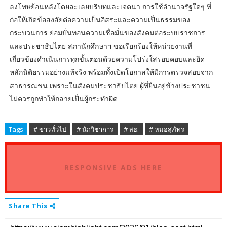
ลงโทษย้อนหลังโดยละเลยบริบทและเจตนา การใช้อำนาจรัฐใดๆ ที่
ก่อให้เกิดข้อสงสัยต่อความเป็นอิสระและความเป็นธรรมของ
กระบวนการ ย่อมบั่นทอนความเชื่อมั่นของสังคมต่อระบบราชการ
และประชาธิปไตย สภานักศึกษาฯ ขอเรียกร้องให้หน่วยงานที่
เกี่ยวข้องดำเนินการทุกขั้นตอนด้วยความโปร่งใสรอบคอบและยึด
หลักนิติธรรมอย่างแท้จริง พร้อมทั้งเปิดโอกาสให้มีการตรวจสอบจาก
สาธารณชน เพราะในสังคมประชาธิปไตย ผู้ที่ยืนอยู่ข้างประชาชน
ไม่ควรถูกทำให้กลายเป็นผู้กระทำผิด
Tags
# ข่าวทั่วไป
# นักวิชาการ
# สธ.
# หมอสุภัทร
RESPONSIVE ADS HERE
Share This