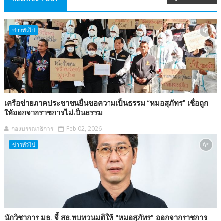
ข่าวทั่วไป
เครือข่ายภาคประชาชนยื่นขอความเป็นธรรม “หมอสุภัทร” เชื่อถูก
ให้ออกจากราชการไม่เป็นธรรม
กองบรรณาธิการ
Feb 02, 2026
ข่าวทั่วไป
นักวิชาการ มธ. จี้ สธ.ทบทวนมติให้ “หมอสุภัทร” ออกจากราชการ