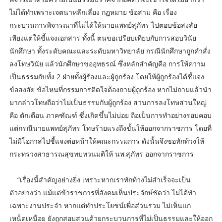
ไม่ได้ทำเพราะเจตนาหลีกเลี่ยง กฏหมาย ข้อสาม คือ เรื่อง
กระบวนการพิจารณาที่ไม่ได้ให้นายแพทย์สุภัทร ไปตอบข้อสงสัย
เพียงแต่ให้ขี้แจงเอกสาร ทั้งนี้ ตนขอเปรียบเทียบกับการสอบวินัย
นักศึกษา ทั้งระดับคณะและระดับมหาวิทยาลัย กรณีนักศึกษาถูกคำสั่ง
ลงโทษวินัย แล้วนักศึกษาขออุทธรณ์ ซึ่งหลักสำคัญคือ การให้ความ
เป็นธรรมกับทั้ง 2 ฝ่ายทั้งผู้ร้องและผู้ถูกร้อง โดยให้ผู้ถูกร้องได้ชี้แจง
ข้อสงสัย ข้อไหนที่กรรมการติดใจต้องถามผู้ถูกร้อง หากไม่ถามแล้วนำ
มากล่าวโทษถือว่าไม่เป็นธรรมกับผู้ถูกร้อง ส่วนการลงโทษส่วนใหญ่
คือ ตักเตือน ภาคฑัณฑ์ ซึ่งเกิดขึ้นไม่บ่อย ถือเป็นการทำอย่างรอบคอบ
แต่กรณีนายแพทย์สุภัทร โทษร้ายแรงถึงขั้นให้ออกจากราชการ โดยที่
ไม่มีโอกาสไปชี้แจงต่อหน้าให้คณะกรรมการ ดังนั้นจึงขอทักท้วงให้
กระทรวงสาธารณสุขทบทวนมติให้ นพ.สุภัทร ออกจากราชการ
“เรื่องนี้สำคัญอย่างยิ่ง เพราะหากเราทักท้วงไม่สำเร็จจะเป็น
ตัวอย่างว่า แม้แต่ข้าราชการที่สังคมเห็นประจักษ์ชัดว่า ไม่ได้ทำ
เฉพาะงานประจำ หากแต่ทำประโยชน์เพื่อส่วนรวม ไม่เห็นแก่
เหน็ดเหนื่อย ยังถูกสอบสวนด้วยกระบวนการที่ไม่เป็นธรรมและให้ออก