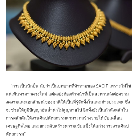
“การเป็นนักปั้น นับว่าเป็นบทบาทที่ท้าทายของ SACIT เพราะไม่ใช่
แค่เฟ้นหาดาวดวงใหม่ แต่คงยังต้องทำหน้าที่เป็นสะพานส่งต่อความ
งดงามและเอกลักษณ์ของชาติให้เป็นที่รู้จักทั้งในและต่างประเทศ ซึ่ง
จะช่วยให้ภูมิปัญญาอันล้ำค่าไม่สูญหายไป อีกทั้งยังเป็นกำลังหลักใน
การผลักดันให้งานศิลปหัตถกรรมสามารถสร้างรายได้ขับเคลื่อน
เศรษฐกิจไทย และยกระดับสร้างความเข้มแข็งให้แก่วงการงานศิลป
หัตถกรรม”