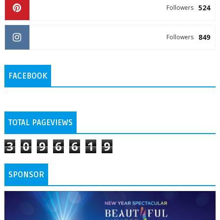
524
Followers
849
Followers
FACEBOOK
TOTAL PAGEVIEWS
3
0
9
6
6
1
9
SPONSOR