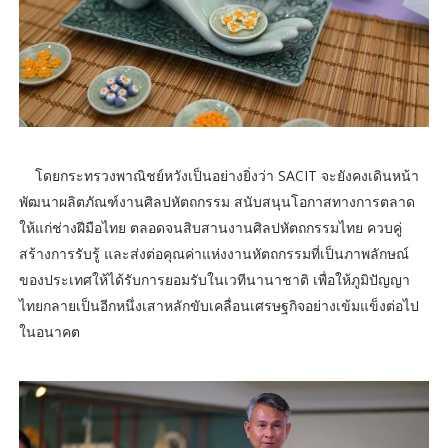
โดยกระทรวงพาณิชย์หวังเป็นอย่างยิ่งว่า SACIT จะยังคงเดินหน้า
พัฒนาผลิตภัณฑ์งานศิลปหัตถกรรม สนับสนุนโอกาสทางการตลาด
ให้แก่ช่างฝีมือไทย ตลอดจนสิบสานงานศิลปหัตถกรรมไทย ควบคู่
สร้างการรับรู้ และส่งต่อคุณค่าแห่งงานหัตถกรรมที่เป็นภาพลักษณ์
ของประเทศให้ได้รับการยอมรับในเวทีนานาชาติ เพื่อให้ภูมิปัญญา
ไทยกลายเป็นอีกหนึ่งเสาหลักขับเคลื่อนเศรษฐกิจอย่างเข้มแข็งต่อไป
ในอนาคต