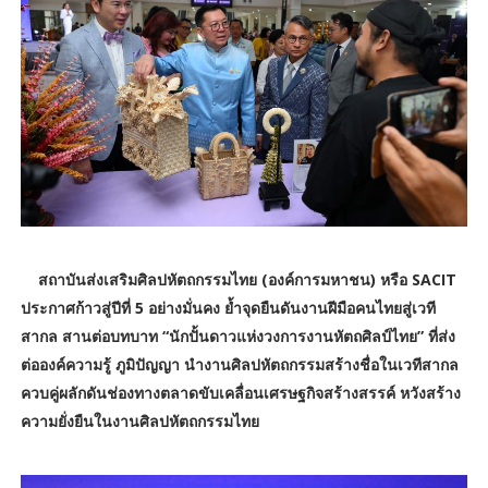
สถาบันส่งเสริมศิลปหัตถกรรมไทย (องค์การมหาชน) หรือ SACIT
ประกาศก้าวสู่ปีที่ 5 อย่างมั่นคง ย้ำจุดยืนดันงานฝีมือคนไทยสู่เวที
สากล สานต่อบทบาท “นักปั้นดาวแห่งวงการงานหัตถศิลป์ไทย” ที่ส่ง
ต่อองค์ความรู้ ภูมิปัญญา นำงานศิลปหัตถกรรมสร้างชื่อในเวทีสากล
ควบคู่ผลักดันช่องทางตลาดขับเคลื่อนเศรษฐกิจสร้างสรรค์ หวังสร้าง
ความยั่งยืนในงานศิลปหัตถกรรมไทย