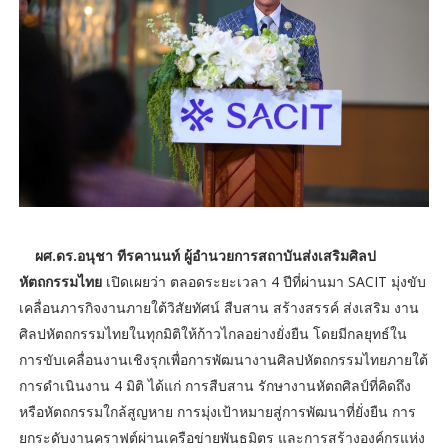
ผศ.ดร.อนุชา ทีรคานนท์ ผู้อำนวยการสถาบันส่งเสริมศิลป
หัตถกรรมไทย
เปิดเผยว่า ตลอดระยะเวลา 4 ปีที่ผ่านมา SACIT มุ่งขับ
เคลื่อนภารกิจงานภายใต้วิสัยทัศน์ สืบสาน สร้างสรรค์ ส่งเสริม งาน
ศิลปหัตถกรรมไทยในทุกมิติให้ก้าวไกลอย่างยั่งยืน โดยมีกลยุทธ์ใน
การขับเคลื่อนงานเชิงรุกเพื่อการพัฒนางานศิลปหัตถกรรมไทยภายใต้
การดำเนินงาน 4 มิติ ได้แก่ การสืบสาน รักษางานหัตถศิลป์ที่คิดถึง
หรือหัตถกรรมใกล้สูญหาย การมุ่งเป้าหมายสู่การพัฒนาที่ยั่งยืน การ
ยกระดับงานคราฟต์ผ่านเครือข่ายพันธมิตร และการสร้างองค์กรแห่ง