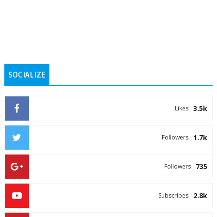
SOCIALIZE
3.5k
Likes
1.7k
Followers
735
Followers
2.8k
Subscribes