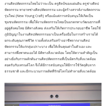
งานศิลปหัตถกรรมไทยไม่ว่าจะเป็น ครูศิลป์ของแผ่นดิน ครูช่างศิลป
หัตถกรรม ทายาทช่างศิลปหัตถกรรม และผู้สร้างสรรค์งานหัตถกรรม
รุ่นใหม่ (New Young Craft) หรือแม้แต่การสนับสนุนให้เกิดเป็น
ชุมชนหัตถกรรม เพื่อให้งานหัตถกรรมไทยเป็นมรดกทางวัฒนธรรมที่
อยู่คู่สังคมไทย มิติทางสังคม ส่งเสริมให้เกิดการประกอบอาชีพ โดยใช้
ภูมิปัญญาในงานศิลปหัตถกรรมมาเป็นเครื่องมือในการสร้างรายได้
ยกระดับคุณภาพชีวิต รวมทั้งส่งเสริมสร้างอาชีพจากงานศิลป
หัตถกรรมให้แก่กลุ่มเปราะบาง เพื่อให้เห็นคุณค่าในตัวเอง และ
สามารถพึ่งพาตนเองได้ มิติทางสิ่งแวดล้อม โดยให้ความสำคัญเป็น
อย่างยิ่งกับการผลักดันงานศิลปหัตถกรรมที่เป็นมิตรกับสิ่งแวดล้อม
สอดรับกับเทรนด์โลก จึงได้มีการสนับสนุนให้มีการใช้วัตถุดิบจาก
ธรรมชาติ และมีกระบวนการผลิตที่รักษ์โลกไม่ทำลายสิ่งแวดล้อม