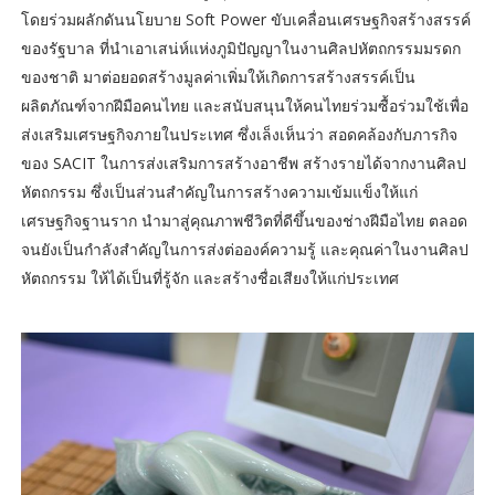
โดยร่วมผลักดันนโยบาย Soft Power ขับเคลื่อนเศรษฐกิจสร้างสรรค์
ของรัฐบาล ที่นำเอาเสน่ห์แห่งภูมิปัญญาในงานศิลปหัตถกรรมมรดก
ของชาติ มาต่อยอดสร้างมูลค่าเพิ่มให้เกิดการสร้างสรรค์เป็น
ผลิตภัณฑ์จากฝีมือคนไทย และสนับสนุนให้คนไทยร่วมซื้อร่วมใช้เพื่อ
ส่งเสริมเศรษฐกิจภายในประเทศ ซึ่งเล็งเห็นว่า สอดคล้องกับภารกิจ
ของ SACIT ในการส่งเสริมการสร้างอาชีพ สร้างรายได้จากงานศิลป
หัตถกรรม ซึ่งเป็นส่วนสำคัญในการสร้างความเข้มแข็งให้แก่
เศรษฐกิจฐานราก นำมาสู่คุณภาพชีวิตที่ดีขึ้นของช่างฝีมือไทย ตลอด
จนยังเป็นกำลังสำคัญในการส่งต่อองค์ความรู้ และคุณค่าในงานศิลป
หัตถกรรม ให้ได้เป็นที่รู้จัก และสร้างชื่อเสียงให้แก่ประเทศ