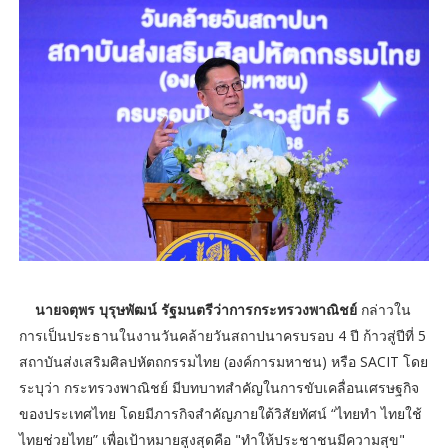
นายจตุพร บุรุษพัฒน์ รัฐมนตรีว่าการกระทรวงพาณิชย์
กล่าวใน
การเป็นประธานในงานวันคล้ายวันสถาปนาครบรอบ 4 ปี ก้าวสู่ปีที่ 5
สถาบันส่งเสริมศิลปหัตถกรรมไทย (องค์การมหาชน) หรือ SACIT โดย
ระบุว่า กระทรวงพาณิชย์ มีบทบาทสำคัญในการขับเคลื่อนเศรษฐกิจ
ของประเทศไทย โดยมีภารกิจสำคัญภายใต้วิสัยทัศน์ “ไทยทำ ไทยใช้
ไทยช่วยไทย” เพื่อเป้าหมายสูงสุดคือ "ทำให้ประชาชนมีความสุข"