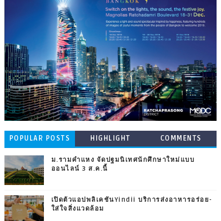
POPULAR POSTS
HIGHLIGHT
COMMENTS
ม.รามคำแหง จัดปฐมนิเทศนักศึกษาใหม่แบบ
ออนไลน์ 3 ส.ค.นี้
เปิดตัวแอปพลิเคชันYindii บริการส่งอาหารอร่อย-
ใส่ใจสิ่งแวดล้อม