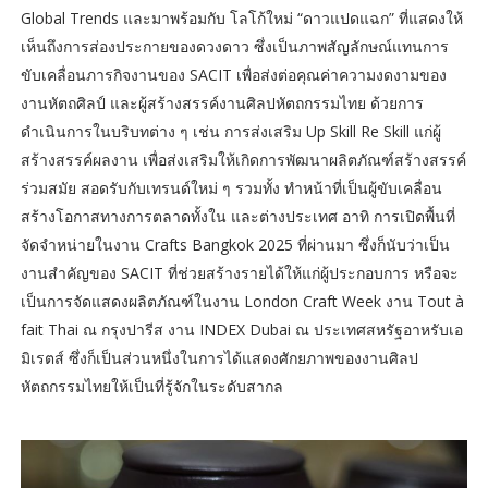
Global Trends และมาพร้อมกับ โลโก้ใหม่ “ดาวแปดแฉก” ที่แสดงให้
เห็นถึงการส่องประกายของดวงดาว ซึ่งเป็นภาพสัญลักษณ์แทนการ
ขับเคลื่อนภารกิจงานของ SACIT เพื่อส่งต่อคุณค่าความงดงามของ
งานหัตถศิลป์ และผู้สร้างสรรค์งานศิลปหัตถกรรมไทย ด้วยการ
ดำเนินการในบริบทต่าง ๆ เช่น การส่งเสริม Up Skill Re Skill แก่ผู้
สร้างสรรค์ผลงาน เพื่อส่งเสริมให้เกิดการพัฒนาผลิตภัณฑ์สร้างสรรค์
ร่วมสมัย สอดรับกับเทรนด์ใหม่ ๆ รวมทั้ง ทำหน้าที่เป็นผู้ขับเคลื่อน
สร้างโอกาสทางการตลาดทั้งใน และต่างประเทศ อาทิ การเปิดพื้นที่
จัดจำหน่ายในงาน Crafts Bangkok 2025 ที่ผ่านมา ซึ่งก็นับว่าเป็น
งานสำคัญของ SACIT ที่ช่วยสร้างรายได้ให้แก่ผู้ประกอบการ หรือจะ
เป็นการจัดแสดงผลิตภัณฑ์ในงาน London Craft Week งาน Tout à
fait Thai ณ กรุงปารีส งาน INDEX Dubai ณ ประเทศสหรัฐอาหรับเอ
มิเรตส์ ซึ่งก็เป็นส่วนหนึ่งในการได้แสดงศักยภาพของงานศิลป
หัตถกรรมไทยให้เป็นที่รู้จักในระดับสากล