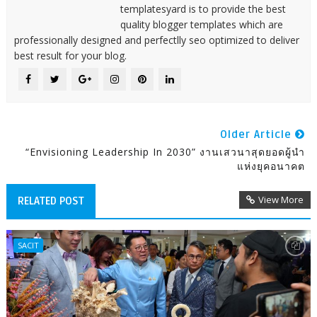
templatesyard is to provide the best
quality blogger templates which are
professionally designed and perfectlly seo optimized to deliver
best result for your blog.
Older Article
“Envisioning Leadership In 2030” งานเสวนาสุดยอดผู้นำ
แห่งยุคอนาคต
View More
RELATED POST
SACIT