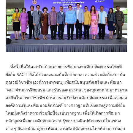
ทั้งนี้ เพื่อให้สอดรับเป้าหมายการพัฒนางานศิลปหัตถกรรมไทยที่
ยั่งยืน SACIT ยังได้ร่วมลงนามบันทึกข้อตกลงความร่วมมือกับสถาบัน
คุณวุฒิวิชาชีพ (องค์การมหาชน) เพื่อสนับสนุนส่งเสริมและพัฒนา
“คน” ผ่านการฝึกอบรม และรับรองสมรรถนะของบุคคลตามมาตรฐาน
อาชีพในสาขาวิชาชีพ ด้านการอนุรักษ์งานศิลปหัตถกรรม เพื่อต่อยอด
องค์ความรู้และพัฒนาผลิตภัณฑ์ วางรากฐานที่แข็งแรงสู่ความยั่งยืน
โดยมุ่งหวังว่าความร่วมมือนี้จะเป็นรากฐาน เพื่อให้เกิดการพัฒนา
หลักสูตรเพื่อยกระดับทักษะความรู้ของช่างศิลปหัตถกรรมในแขนง
ต่าง ๆ อันจะนำมาสู่การพัฒนางานศิลปหัตถกรรมไทยที่สามารถตอบ