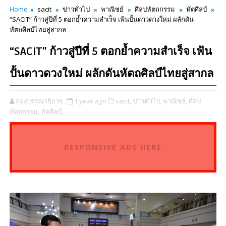
Home
sacit
ข่าวทั่วไป
พาณิชย์
ศิลปหัตถกรรม
หัตศิลป์
“SACIT” ก้าวสู่ปีที่ 5 ตอกย้ำความสำเร็จ เฟ้นปั้นดาวดวงใหม่ ผลักดัน
หัตถศิลป์ไทยสู่สากล
“SACIT” ก้าวสู่ปีที่ 5 ตอกย้ำความสำเร็จ เฟ้น
ปั้นดาวดวงใหม่ ผลักดันหัตถศิลป์ไทยสู่สากล
กองบรรณาธิการ
1 year ago
sacit,
ข่าวทั่วไป,
พาณิชย์,
ศิลป
หัตถกรรม,
หัตศิลป์,
RESPONSIVE ADS HERE