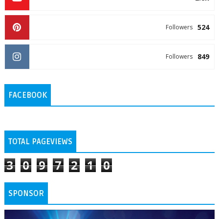
524
Followers
849
Followers
FACEBOOK
TOTAL PAGEVIEWS
3
0
9
7
2
1
0
SPONSOR