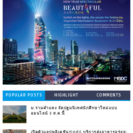
POPULAR POSTS
HIGHLIGHT
COMMENTS
ม.รามคำแหง จัดปฐมนิเทศนักศึกษาใหม่แบบ
ออนไลน์ 3 ส.ค.นี้
เปิดตัวแอปพลิเคชันYindii บริการส่งอาหารอร่อย-