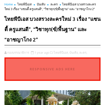
Home
ไทยพีบีเอส
บันเทิง
ละคร
ไทยพีบีเอส บวงสรวงละคร
ใหม่ 3 เรื่อง “แซนดี้ ครูแสนดี”, “วิชาทุก(ข์)พื้นฐาน” และ “อาชญาโกง 2”
ไทยพีบีเอส บวงสรวงละครใหม่ 3 เรื่อง “แซน
ดี้ ครูแสนดี”, “วิชาทุก(ข์)พื้นฐาน” และ
“อาชญาโกง 2”
กองบรรณาธิการ
1 year ago
ไทยพีบีเอส,
บันเทิง,
ละคร,
RESPONSIVE ADS HERE