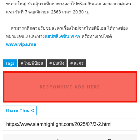
ขนาดใหญ่ ร่วมลุ้นระทึกหาทางออกไปพร้อมกันและ ออกอากาศตอน
แรก วันที่ 7 พฤศจิกายน 2568 เวลา 20.30 น.
สามารถติดตามรับชมละครเรื่องใหม่จากไทยพีบีเอส ได้ทางช่อง
หมายเลข 3 และทาง
แอปพลิเคชัน VIPA
หรือทางเว็บไซต์
www.vipa.me
Tags
# ไทยพีบีเอส
# บันเทิง
# ละคร
RESPONSIVE ADS HERE
Share This