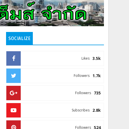
SOCIALIZE
3.5k
Likes
1.7k
Followers
735
Followers
2.8k
Subscribes
524
Followers