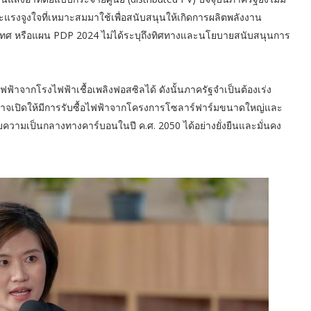
งจูงใจที่เหมาะสมมาใช้เพื่อสนับสนุนให้เกิดการผลิตพลังงาน
ะเทศ หรือแผน PDP 2024 ไม่ได้ระบุถึงทิศทางและนโยบายสนับสนุนการ
้าจากโรงไฟฟ้าเชื้อเพลิงฟอสซิลได้ ดังนั้นภาครัฐจำเป็นต้องเร่ง
ั้งอาจเปิดให้มีการรับซื้อไฟฟ้าจากโครงการโซลาร์ฟาร์มขนาดใหญ่และ
ยความเป็นกลางทางคาร์บอนในปี ค.ศ. 2050 ได้อย่างยั่งยืนและมั่นคง