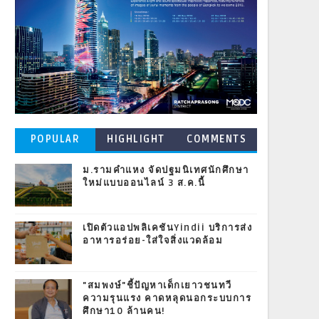
POPULAR
HIGHLIGHT
COMMENTS
POSTS
ม.รามคำแหง จัดปฐมนิเทศนักศึกษา
ใหม่แบบออนไลน์ 3 ส.ค.นี้
เปิดตัวแอปพลิเคชันYindii บริการส่ง
อาหารอร่อย-ใส่ใจสิ่งแวดล้อม
"สมพงษ์"ชี้ปัญหาเด็กเยาวชนทวี
ความรุนแรง คาดหลุดนอกระบบการ
ศึกษา10 ล้านคน!