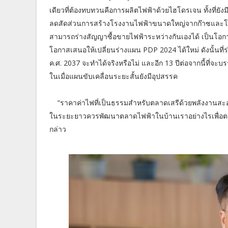
เดียวที่ต้องทบทวนคือการผลิตไฟฟ้าด้วยไฮโดรเจน ทั้งที่ย
ลดสัดส่วนการสร้างโรงงานไฟฟ้าขนาดใหญ่จากก๊าซและโรง
สามารถร่างสัญญาซื้อขายไฟฟ้าระหว่างกันเองได้ เป็นโอกาสด
โอกาสเสนอให้เปลี่ยนร่างแผน PDP 2024 ได้ใหม่ ดังนั้นที่
ค.ศ. 2037 จะทำได้จริงหรือไม่ และอีก 13 ปีต่อจากนี้ที่
ในเมื่อแผนขับเคลื่อนระยะสั้นยังมีอุปสรรค
“ราคาค่าไฟที่เป็นธรรมสำหรับตลาดเสรีด้วยพลังงานสะ
ในระยะยาวควรพัฒนาตลาดไฟฟ้าในบ้านเราอย่างไรเพื่อตอบ
กล่าว