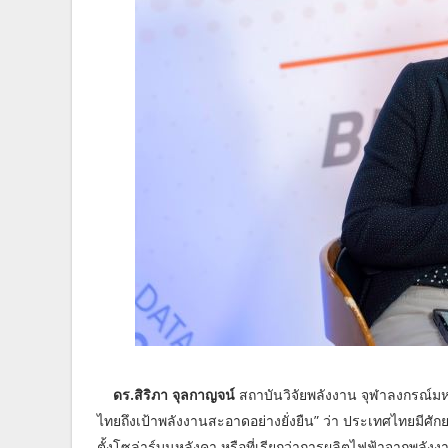
ดร.สิริภา จุลกาญจน์
สถาบันวิจัยพลังงาน จุฬาลงกรณ์ม
ไทยถึงเป้าพลังงานสะอาดอย่างยั่งยืน” ว่า ประเทศไทยมีศ
ตั้งโซล่าร์บนหลังคา หรือที่เรียกว่าการผลิตไฟฟ้าจากพลังง