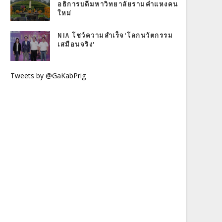
อธิการบดีมหาวิทยาลัยรามคำแหงคน
ใหม่
NIA โชว์ความสำเร็จ‘โลกนวัตกรรม
เสมือนจริง’
Tweets by @GaKabPrig