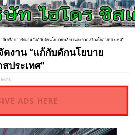
ภาคีเครือข่ายจัดงาน “แก้กับดักนโยบายพลังงานสะอาด สร้างโอกาสประเทศ”
ยจัดงาน “แก้กับดักนโยบาย
าสประเทศ”
ลังงาน,
IVE ADS HERE