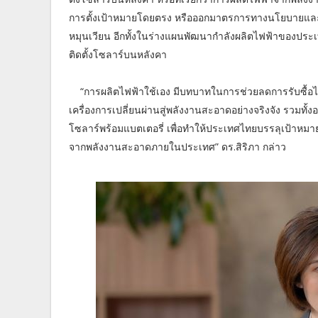
การตั้งเป้าหมายโดยตรง หรือออกมาตรการทางนโยบายและแร
หมุนเวียน อีกทั้งในร่างแผนพัฒนากำลังผลิตไฟฟ้าของปร
ติดตั้งโซลาร์บนหลังคา
“การผลิตไฟฟ้าใช้เอง มีบทบาทในการช่วยลดการรับซื้อไฟฟ
เครื่องการเปลี่ยนผ่านสู่พลังงานสะอาดอย่างจริงจัง รวมท
โซลาร์พร้อมแบตเตอรี่ เพื่อทำให้ประเทศไทยบรรลุเป้าหมา
จากพลังงานสะอาดภายในประเทศ” ดร.สิริภา กล่าว