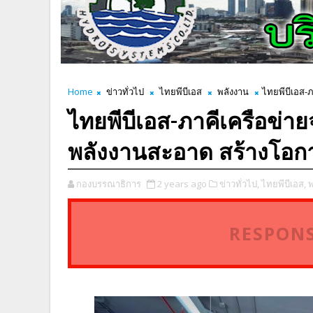
Home
ข่าวทั่วไป
ไทยพีบีเอส
พลังงาน
ไทยพีบีเอส-
ไทยพีบีเอส-ภาคีเครือข่า
พลังงานสะอาด สร้างโอก
กองบรรณาธิการ
2 years ago
ข่าวทั่วไป,
ไทยพีบีเอส,
พ
RESPONS