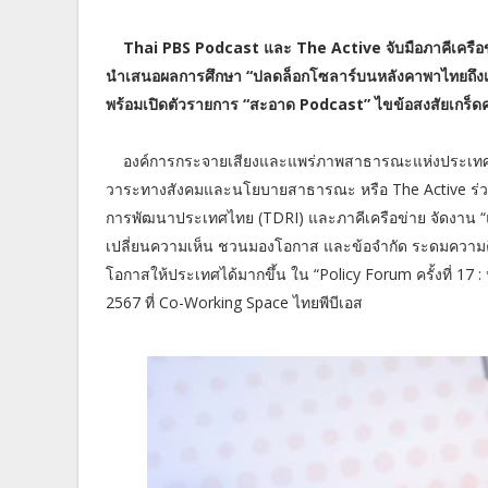
Thai PBS Podcast และ The Active จับมือภาคีเครือ
นำเสนอผลการศึกษา “ปลดล็อกโซลาร์บนหลังคาพาไทยถึงเป้
พร้อมเปิดตัวรายการ “สะอาด Podcast” ไขข้อสงสัยเกร็ดคว
องค์การกระจายเสียงและแพร่ภาพสาธารณะแห่งประเทศไทย
วาระทางสังคมและนโยบายสาธารณะ หรือ The Active ร่วมกับ
การพัฒนาประเทศไทย (TDRI) และภาคีเครือข่าย จัดงาน “แ
เปลี่ยนความเห็น ชวนมองโอกาส และข้อจำกัด ระดมความคิ
โอกาสให้ประเทศได้มากขึ้น ใน “Policy Forum ครั้งที่ 17
2567 ที่ Co-Working Space ไทยพีบีเอส