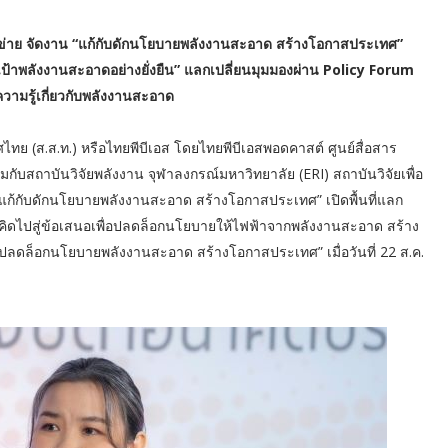
ข่าย จัดงาน “แก้กับดักนโยบายพลังงานสะอาด สร้างโอกาสประเทศ”
าพลังงานสะอาดอย่างยั่งยืน” แลกเปลี่ยนมุมมองผ่าน Policy Forum
ามรู้เกี่ยวกับพลังงานสะอาด
 (ส.ส.ท.) หรือไทยพีบีเอส โดยไทยพีบีเอสพอดคาสต์ ศูนย์สื่อสาร
สถาบันวิจัยพลังงาน จุฬาลงกรณ์มหาวิทยาลัย (ERI) สถาบันวิจัยเพื่อ
ก้กับดักนโยบายพลังงานสะอาด สร้างโอกาสประเทศ” เปิดพื้นที่แลก
ดไปสู่ข้อเสนอเพื่อปลดล็อกนโยบายให้ไฟฟ้าจากพลังงานสะอาด สร้าง
 : ปลดล็อกนโยบายพลังงานสะอาด สร้างโอกาสประเทศ” เมื่อวันที่ 22 ส.ค.