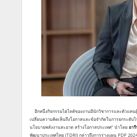
อีกหนึ่งกิจกรรมไฮไลต์ของงานมีนักวิชาการและตัวแทนผู
เปลี่ยนความคิดเห็นถึงโอกาสและข้อจำกัดในการยกระดับไฟ
นโยบายพลังงานสะอาด สร้างโอกาสประเทศ” นำโดย
อารี
พัฒนาประเทศไทย (TDRI) กล่าวถึงการร่างแผน PDP 2024 ว่า