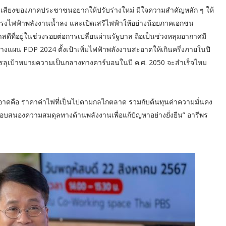
ังมีเสียงของภาคประชาชนอยากให้ปรับร่างใหม่ มีใจความสำคัญหลัก ๆ ให้
ไฟฟ้าพลังงานน้ำลง และเปิดเสรีไฟฟ้าให้อย่างน้อยภาคเอกชน
ีที่อยู่ในช่วงรอยต่อการเปลี่ยนผ่านรัฐบาล ถือเป็นช่วงหลุมอากาศมี
ร่างแผน PDP 2024 ตั้งเป้าเพิ่มไฟฟ้าพลังงานสะอาดให้เกินครึ่งภายในปี
จะบรรลุเป้าหมายความเป็นกลางทางคาร์บอนในปี ค.ศ. 2050 จะสำเร็จไหม
อาดคือ ราคาค่าไฟที่เป็นไปตามกลไกตลาด รวมกับต้นทุนค่าความมั่นคง
สนองความสมดุลทางด้านพลังงานเพื่อแก้ปัญหาอย่างยั่งยืน” อารีพร