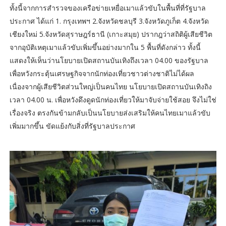
ทั้งนี้จากการสำรวจของเครือข่ายเหยื่อเมาแล้วขับในพื้นที่ที่รัฐบาล
ประกาศ ได้แก่ 1. กรุงเทพฯ 2.จังหวัดชลบุรี 3.จังหวัดภูเก็ต 4.จังหวัด
เชียงใหม่ 5.จังหวัดสุราษฎร์ธานี (เกาะสมุย) ปรากฎว่าสถิติผู้เสียชีวิต
จากอุบัติเหตุเมาแล้วขับเพิ่มขึ้นอย่างมากใน 5 พื้นที่ดังกล่าว ทั้งนี้
แสดงให้เห็นว่านโยบายเปิดสถานบันเทิงถึงเวลา 04.00 ของรัฐบาล
เพื่อหวังกระตุ้นเศรษฐกิจจากนักท่องเที่ยวชาวต่างชาติไม่ได้ผล
เนื่องจากผู้เสียชีวิตส่วนใหญ่เป็นคนไทย นโยบายเปิดสถานบันเทิงถิง
เวลา 04.00 น. เพื่อหวังดึงดูดนักท่องเที่ยวให้มาจับจ่ายใช้สอย จึงไม่ใช่
เรื่องจริง ตรงกันข้ามกลับเป็นนโยบายส่งเสริมให้คนไทยเมาแล้วขับ
เพิ่มมากขึ้น ขัดแย้งกับสิ่งที่รัฐบาลประกาศ