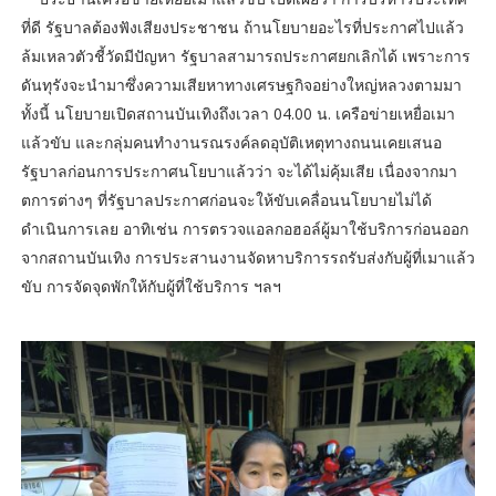
ที่ดี รัฐบาลต้องฟังเสียงประชาชน ถ้านโยบายอะไรที่ประกาศไปแล้ว
ล้มเหลวตัวชี้วัดมีปัญหา รัฐบาลสามารถประกาศยกเลิกได้ เพราะการ
ดันทุรังจะนำมาซึ่งความเสียหาทางเศรษฐกิจอย่างใหญ่หลวงตามมา
ทั้งนี้ นโยบายเปิดสถานบันเทิงถึงเวลา 04.00 น. เครือข่ายเหยื่อเมา
แล้วขับ และกลุ่มคนทำงานรณรงค์ลดอุบัติเหตุทางถนนเคยเสนอ
รัฐบาลก่อนการประกาศนโยบาแล้วว่า จะได้ไม่คุ้มเสีย เนื่องจากมา
ตการต่างๆ ที่รัฐบาลประกาศก่อนจะให้ขับเคลื่อนนโยบายไม่ได้
ดำเนินการเลย อาทิเช่น การตรวจแอลกอฮอล์ผู้มาใช้บริการก่อนออก
จากสถานบันเทิง การประสานงานจัดหาบริการรถรับส่งกับผู้ที่เมาแล้ว
ขับ การจัดจุดพักให้กับผู้ที่ใช้บริการ ฯลฯ