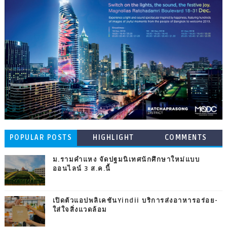
POPULAR POSTS
HIGHLIGHT
COMMENTS
ม.รามคำแหง จัดปฐมนิเทศนักศึกษาใหม่แบบ
ออนไลน์ 3 ส.ค.นี้
เปิดตัวแอปพลิเคชันYindii บริการส่งอาหารอร่อย-
ใส่ใจสิ่งแวดล้อม