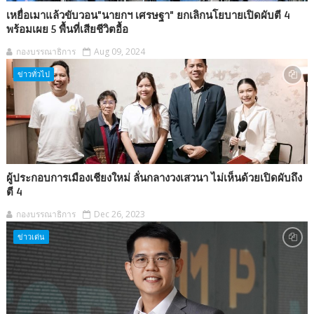
เหยื่อเมาแล้วขับวอน"นายกฯ เศรษฐา" ยกเลิกนโยบายเปิดผับตี 4
พร้อมเผย 5 พื้นที่เสียชีวิตอื้อ
กองบรรณาธิการ
Aug 09, 2024
ข่าวทั่วไป
ผู้ประกอบการเมืองเชียงใหม่ ลั่นกลางวงเสวนา ไม่เห็นด้วยเปิดผับถึง
ตี 4
กองบรรณาธิการ
Dec 26, 2023
ข่าวเด่น