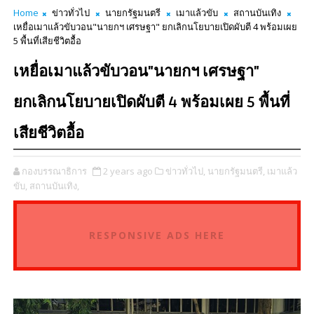
Home
ข่าวทั่วไป
นายกรัฐมนตรี
เมาแล้วขับ
สถานบันเทิง
เหยื่อเมาแล้วขับวอน"นายกฯ เศรษฐา" ยกเลิกนโยบายเปิดผับตี 4 พร้อมเผย
5 พื้นที่เสียชีวิตอื้อ
เหยื่อเมาแล้วขับวอน"นายกฯ เศรษฐา"
ยกเลิกนโยบายเปิดผับตี 4 พร้อมเผย 5 พื้นที่
เสียชีวิตอื้อ
กองบรรณาธิการ
2 years ago
ข่าวทั่วไป,
นายกรัฐมนตรี,
เมาแล้ว
ขับ,
สถานบันเทิง,
RESPONSIVE ADS HERE