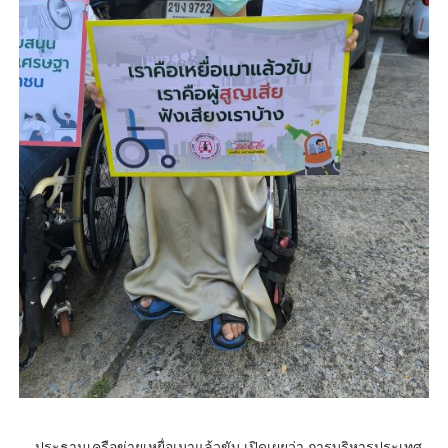
ประธานเครือข่ายเหยื่อเมาแล้วขับ เปิดเผยว่า การบริหารประเทศ