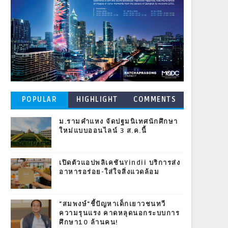
POPULAR
HIGHLIGHT
COMMENTS
POSTS
ม.รามคำแหง จัดปฐมนิเทศนักศึกษา
ใหม่แบบออนไลน์ 3 ส.ค.นี้
เปิดตัวแอปพลิเคชันYindii บริการส่ง
อาหารอร่อย-ใส่ใจสิ่งแวดล้อม
"สมพงษ์"ชี้ปัญหาเด็กเยาวชนทวี
ความรุนแรง คาดหลุดนอกระบบการ
ศึกษา10 ล้านคน!