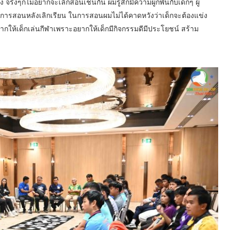
ง จริงๆก็ไม่อยากจะเลิกสอนเช่นกัน ผมรู้สึกมีความผูกพันกับเด็กๆ ผู้
การสอนหลังเลิกเรียน ในการสอนผมไม่ได้คาดหวังว่าเด็กจะต้องแข่ง
ากให้เด็กเล่นกีฬาเพราะอยากให้เด็กมีกิจกรรมดีมีประโยชน์ สร้าม