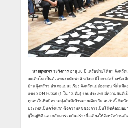
นายยุทธพร ระวังการ
อายุ 30 ปี เครือข่ายโค้ชฯ จังหวั
จะเติบโต เป็นตัวแทนระดับชาติ หวังจะมีโอกาสสร้างชื่อเสี
บ้านดุ้งพร้าว อำเภอแม่สะเรียง จังหวัดแม่ฮ่องสอน ที่นั่น
แข่ง SDN Futsal (1 ใน 12 ทีม) รอบประเทศ มีความยินดีเป
ทุกคนในทีมมีความมุ่งมั่นมีเป้าหมายเดียวกัน จนวันนี้ ที
ประเทศเป็นครั้งแรก ซึ่งความสุขของการเป็นโค้ชคือผมอยา
ผู้ใหญ่ที่ดี และกลับมาร่วมกันสร้างชื่อเสียงให้จังหวัดบ้านเ