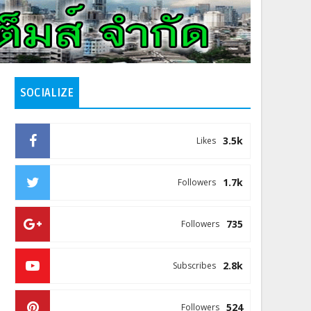
SOCIALIZE
3.5k
Likes
1.7k
Followers
735
Followers
2.8k
Subscribes
524
Followers