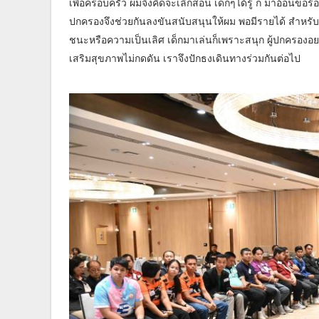
เพื่อครอบครัว ผมจึงคิดจะเลิกสอน เด็กๆได้รู้ ก็ มาอ้อนขอร้อ
ปกครองจึงช่วยกันลงขันสนับสนุนให้ผม พอมีรายได้ สำหรับ
ชนะหรือความเป็นเลิศ เด็กมาเล่นก็เพราะสนุก ผู้ปกครองอย
เสริมสุขภาพไม่กดดัน เราจึงปักธงเดินทางร่วมกันต่อไป