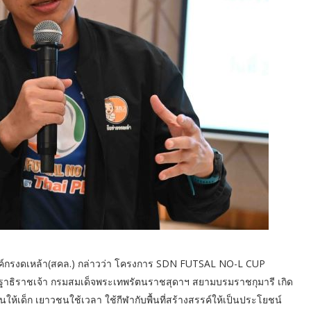
งค์กรงดเหล้า(สคล.) กล่าวว่า โครงการ SDN FUTSAL NO-L CUP
ฐาธิราชเจ้า กรมสมเด็จพระเทพรัตนราชสุดาฯ สยามบรมราชกุมารี เกิด
ให้เด็ก เยาวชนใช้เวลา ใช้กีฬากับพื้นที่สร้างสรรค์ให้เป็นประโยชน์