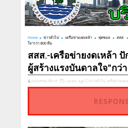
Home
ข่าวทั่วไป
เครือข่ายงดเหล้า
ฟุตซอล
สสส.
ใจ”กว่า 800 ทีม
สสส.-เครือข่ายงดเหล้า ป
ผู้สร้างแรงบันดาลใจ”กว่า
กองบรรณาธิการ
2 years ago
ข่าวทั่วไป,
เครือข่ายงดเ
RESPONS