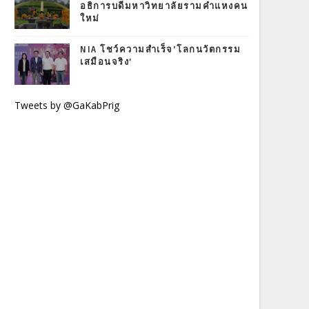
อธิการบดีมหาวิทยาลัยรามคำแหงคน
ใหม่
NIA โชว์ความสำเร็จ‘โลกนวัตกรรม
เสมือนจริง’
Tweets by @GaKabPrig