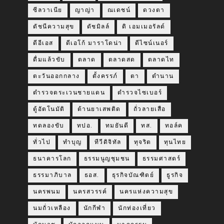
ซีลวาเนีย
ญาญ่า
ณเดชน์
ดวงตา
ดัชนีความสุข
ดัชมิลล์
ดิ เอมเมอรัลด์
ดีอีเอส
ดีเอโก้ มาราโดน่า
ดีไซน์เนอร์
ดื่มแล้วขับ
ตลาด
ตลาดสด
ตลาดไท
ตะวันออกกลาง
ตั้งครรภ์
ตา
ตำนาน
ตำรวจตระเวนชายแดน
ตำรวจไซเบอร์
ตู้อัตโนมัติ
ต้านยาเสพติด
ถั่วลายเสือ
ทดลองขับ
ทปอ.
ทมยันตี
ทส.
ทอล์ค
ทั่วไป
ทำบุญ
ทีวีดิจิทัล
ทุจริต
ทุนไทย
ธนาคารโลก
ธรรมนูญชุมชน
ธรรมศาสตร์
ธรรมาภิบาล
ธอส.
ธุรกิจบัณฑิตย์
ธูรกิจ
นครพนม
นครสวรรค์
นครแห่งความสุข
นมถั่วเหลือง
นักกีฬา
นักท่องเที่ยว