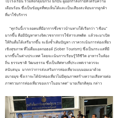
ไปโรงเรียน รวมทั้งกลุ่มนักวิ่ง นักปั่น ผู้ออกกำลังกายที่ได้รับความ
เดือนร้อน ซึ่งเป็นข้อมูลที่พบเห็นได้และเป็นเสียงสะท้อนจากลูกค้า
ที่มาใช้บริการ
"ทุกวันนี้เราเจอคนที่มีอาการซึ่งชาวบ้านทางใต้เรียกว่า “เชือน”
มากขึ้น คือมีปัญหาทางจิตเวชจากการใช้สารเสพติด แล้วจะมาเปิด
ให้กินดื่มได้เสรีมากขึ้น จะยิ่งซ้ำเติมปัญหา เราควรเน้นการท่องเที่ยว
เชิงสุขภาพ ที่ไม่ดื่มแอลกอฮอล์ (Sober Tourism) ซึ่งเป็นกระแสที่มี
มากขึ้นในต่างประเทศ โดยจะเน้นการเรียนรู้วิถีชีวิต อาหารในท้อง
ถิ่น ธรรมชาติ วัฒนธรรม ซึ่งเป็นทิศทางที่ประเทศเราควรจะ
สนับสนุน มากกว่าการส่งเสริมการท่องเที่ยวแบบมอมเมาด้วย
อบายมุข ซึ่งเราจะได้นักท่องเที่ยวไม่มีคุณภาพสร้างความเสียหายต่อ
ภาพรวมการท่องเที่ยวของเราในอนาคต” นายเกียรติคุณ กล่าว