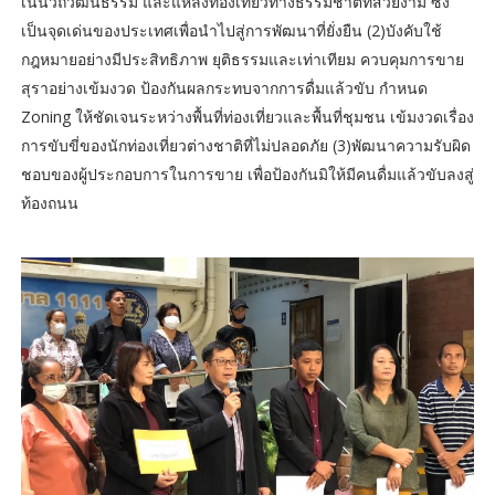
เน้นวิถีวัฒนธรรม และแหล่งท่องเที่ยวทางธรรมชาติที่สวยงาม ซึ่ง
เป็นจุดเด่นของประเทศเพื่อนำไปสู่การพัฒนาที่ยั่งยืน (2)บังคับใช้
กฎหมายอย่างมีประสิทธิภาพ ยุติธรรมและเท่าเทียม ควบคุมการขาย
สุราอย่างเข้มงวด ป้องกันผลกระทบจากการดื่มแล้วขับ กำหนด
Zoning ให้ชัดเจนระหว่างพื้นที่ท่องเที่ยวและพื้นที่ชุมชน เข้มงวดเรื่อง
การขับขี่ของนักท่องเที่ยวต่างชาติที่ไม่ปลอดภัย (3)พัฒนาความรับผิด
ชอบของผู้ประกอบการในการขาย เพื่อป้องกันมิให้มีคนดื่มแล้วขับลงสู่
ท้องถนน