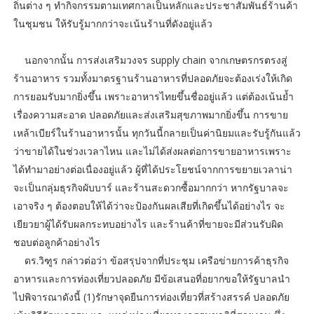
ถิ่นต่าง ๆ ทำกิจกรรมตามเทศกาลเป็นหลักและประชาสัมพันธ์ร้านค้า
ในชุมชน ให้รับรู้มากกว่าจะเน้นร้านที่ดังอยู่แล้ว
นอกจากนั้น การส่งเสริมวงจร supply chain จากเกษตรกรตรงสู่
ร้านอาหาร รวมทั้งมาตรฐานร้านอาหารที่ปลอดภัยจะต้องเร่งให้เกิด
การยอมรับมากยิ่งขึ้น เพราะอาหารไทยขึ้นชื่ออยู่แล้ว แต่ต้องเน้นย้ำ
เรื่องความสะอาด ปลอดภัยและส่งเสริมสุขภาพมากยิ่งขึ้น การขาย
เหล้าเบียร์ในร้านอาหารนั้น ทุกวันนี้กลายเป็นค่านิยมและรับรู้กันแล้ว
ว่าขายได้ในช่วงเวลาไหน และไม่ได้ส่งผลต่อการขายอาหารเพราะ
ได้ทำมาอย่างต่อเนื่องอยู่แล้ว ผู้ที่ได้ประโยชน์จากการขยายเวลาน่า
จะเป็นกลุ่มธุรกิจผับบาร์ และร้านสะดวกซื้อมากกว่า หากรัฐบาลจะ
เอาจริง ๆ ต้องตอบให้ได้ว่าจะป้องกันผลเสียที่เกิดขึ้นได้อย่างไร จะ
เยียวยาผู้ได้รับผลกระทบอย่างไร และร้านค้าที่ขายจะมีส่วนรับผิด
ชอบต่อลูกค้าอย่างไร
ดร.วิฑูร กล่าวต่อว่า ข้อสรุปจากที่ประชุม เครือข่ายการค้าธุรกิจ
อาหารและการท่องเที่ยวปลอดภัย มีข้อเสนอที่อยากขอให้รัฐบาลนำ
ไปพิจารณาดังนี้ (1)รักษาจุดยืนการท่องเที่ยวที่สร้างสรรค์ ปลอดภัย