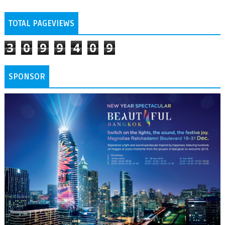
TOTAL PAGEVIEWS
3
0
9
9
4
0
9
SPONSOR