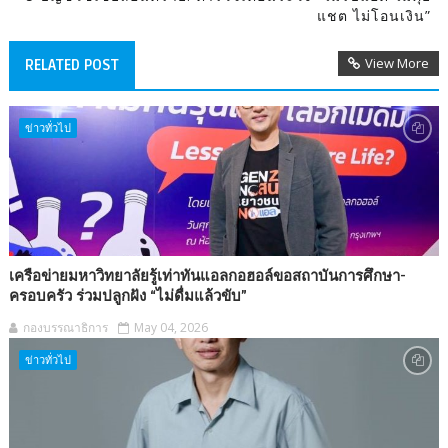
แชต ไม่โอนเงิน”
View More
RELATED POST
ข่าวทั่วไป
เครือข่ายมหาวิทยาลัยรู้เท่าทันแอลกอฮอล์ขอสถาบันการศึกษา-
ครอบครัว ร่วมปลูกฝัง “ไม่ดื่มแล้วขับ”
กองบรรณาธิการ
May 04, 2026
ข่าวทั่วไป