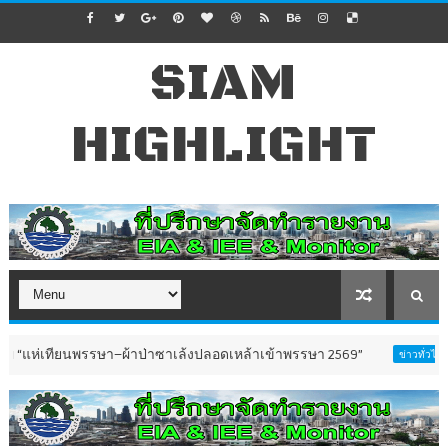
SIAM
HIGHLIGHT
ยนพรรษา–ผ้าป่าซาเล้งปลอดเหล้าเข้าพรรษา 2569”
ชาววัดสุ
ข่าวทั่วไป