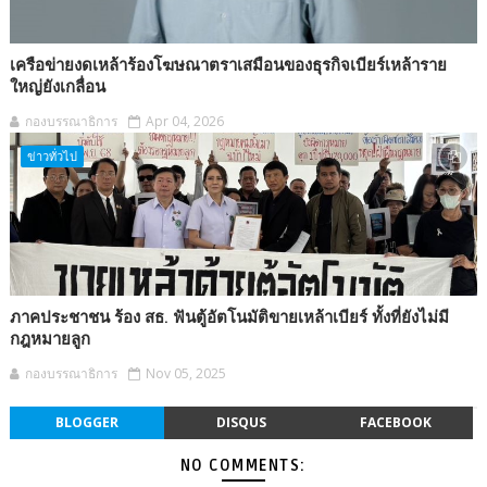
เครือข่ายงดเหล้าร้องโฆษณาตราเสมือนของธุรกิจเบียร์เหล้าราย
ใหญ่ยังเกลื่อน
กองบรรณาธิการ
Apr 04, 2026
ข่าวทั่วไป
ภาคประชาชน ร้อง สธ. ฟันตู้อัตโนมัติขายเหล้าเบียร์ ทั้งที่ยังไม่มี
กฎหมายลูก
กองบรรณาธิการ
Nov 05, 2025
BLOGGER
DISQUS
FACEBOOK
NO COMMENTS: