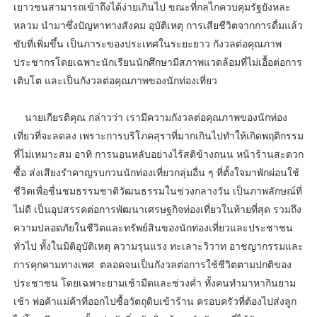
เยาวชนสามารถเข้าถึงได้ง่ายเกินไป ขณะที่กลไกควบคุมรัฐยังหละ
หลวม นำมาซึ่งปัญหาทางสังคม อุบัติเหตุ การเสียชีวิตจากการดื่มแล้ว
ขับที่เพิ่มขึ้น เป็นภาระของประเทศในระยะยาว กังวลต่อคุณภาพ
ประชากรโดยเฉพาะนักเรียนนักศึกษามีสภาพแวดล้อมที่ไม่เอื้อต่อการ
เติบโต และเป็นกังวลต่อคุณภาพของนักท่องเที่ยว
นายเกียรติคุณ กล่าวว่า เรามีความกังวลต่อคุณภาพของนักท่อง
เที่ยวที่จะลดลง เพราะการบริโภคสุราที่มากเกินไปทำให้เกิดพฤติกรรม
ที่ไม่เหมาะสม อาทิ การนอนหลับอย่างไร้สติข้างถนน หน้าร้านสะดวก
ซื้อ ส่งเสียงรำคาญรบกวนนักท่องเที่ยวกลุ่มอื่น ๆ ที่ตั้งใจมาพักผ่อนใช้
ชีวิตเพื่อชื่นชมธรรมชาติวัฒนธรรมในช่วงกลางวัน เป็นภาพลักษณ์ที่
ไม่ดี เป็นอุปสรรคต่อการพัฒนาเศรษฐกิจท่องเที่ยวในท้ายที่สุด รวมถึง
ความปลอดภัยในชีวิตและทรัพย์สินของนักท่องเที่ยวและประชาชน
ทั่วไป ทั้งในมิติอุบัติเหตุ ความรุนแรง ทะเลาะวิวาท อาชญากรรมและ
การคุกคามทางเพศ ตลอดจนเป็นกังวลต่อการใช้ชีวิตตามปกติของ
ประชาชน โดยเฉพาะยามเช้ามืดและช่วงค่ำ ทั้งคนทำมาหากินยาม
เช้า พ่อค้าแม่ค้าที่ออกไปซื้อวัตถุดิบเข้าร้าน ครอบครัวที่ต้องไปส่งลูก