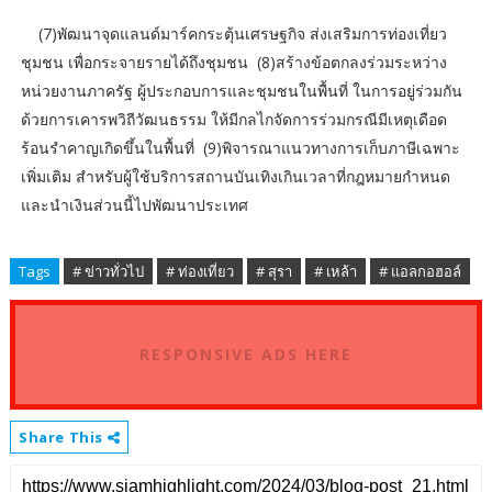
(7)พัฒนาจุดแลนด์มาร์คกระตุ้นเศรษฐกิจ ส่งเสริมการท่องเที่ยว
ชุมชน เพื่อกระจายรายได้ถึงชุมชน (8)สร้างข้อตกลงร่วมระหว่าง
หน่วยงานภาครัฐ ผู้ประกอบการและชุมชนในพื้นที่ ในการอยู่ร่วมกัน
ด้วยการเคารพวิถีวัฒนธรรม ให้มีกลไกจัดการร่วมกรณีมีเหตุเดือด
ร้อนรำคาญเกิดขึ้นในพื้นที่ (9)พิจารณาแนวทางการเก็บภาษีเฉพาะ
เพิ่มเติม สำหรับผู้ใช้บริการสถานบันเทิงเกินเวลาที่กฎหมายกำหนด
และนำเงินส่วนนี้ไปพัฒนาประเทศ
Tags
# ข่าวทั่วไป
# ท่องเที่ยว
# สุรา
# เหล้า
# แอลกอฮอล์
RESPONSIVE ADS HERE
Share This