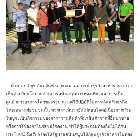
ด้าน ดร.วิฑูร อินทจันท์ นายกสมาคมการค้าธุรกิจอาหาร กล่าวว่า
เห็นด้วยกับนโยบายด้านการสนับสนุนการท่องเที่ยวและการเป็น
ศูนย์กลางอาหารโลกของรัฐบาล แต่วิธีปฏิบัติในการส่งเสริมธุรกิจ
โดยเฉพาะต่อชุมชนนั้น พวกเราเห็นว่ายังไม่ตอบโจทย์เนื่องจากส่วน
ใหญ่จะเป็นกิจกรรมของคาราวานสินค้าที่นำสินค้าจากที่อื่นมาขาย
หรือการใช้ออกาไนซ์เซอร์จัดงาน ทำให้ผู้ประกอบท้องถิ่นไม่ได้รับ
ประโยชน์ จึงเรียกร้องให้รัฐบาลสนับสนุนให้กลุ่มธุรกิจอาหารในท้อง