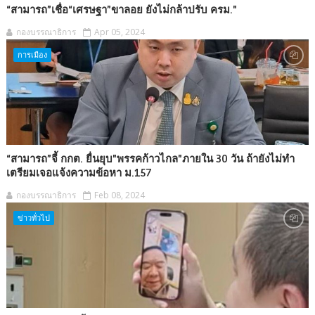
“สามารถ”เชื่อ“เศรษฐา”ขาลอย ยังไม่กล้าปรับ ครม."
กองบรรณาธิการ
Apr 05, 2024
การเมือง
“สามารถ”จี้ กกต. ยื่นยุบ"พรรคก้าวไกล"ภายใน 30 วัน ถ้ายังไม่ทำ
เตรียมเจอแจ้งความข้อหา ม.157
กองบรรณาธิการ
Feb 08, 2024
ข่าวทั่วไป