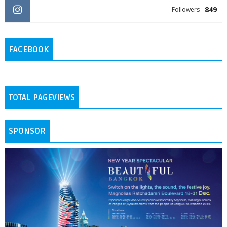
849
Followers
FACEBOOK
TOTAL PAGEVIEWS
SPONSOR