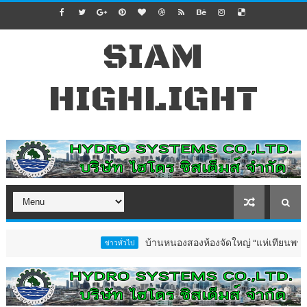
SIAM
HIGHLIGHT
บ้านหนองสองห้องจัดใหญ่ “แห่เทียนพรรษา–ผ้าป่า
ข่าวทั่วไป