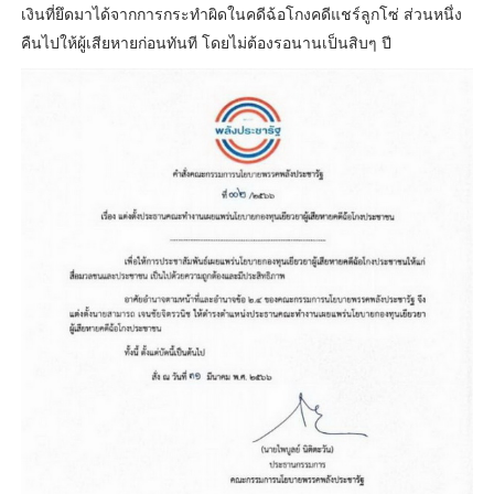
เงินที่ยึดมาได้จากการกระทำผิดในคดีฉ้อโกงคดีแชร์ลูกโซ่ ส่วนหนึ่ง
คืนไปให้ผู้เสียหายก่อนทันที โดยไม่ต้องรอนานเป็นสิบๆ ปี