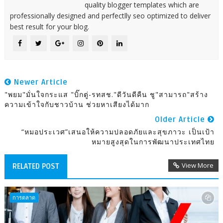
quality blogger templates which are
professionally designed and perfectlly seo optimized to deliver
best result for your blog.
Newer Article
"พยม"มั่นใจกระแส "บิ๊กตู่-รทสช."ดีวันดีคืน ชู"สามารถ"สร้าง
ความเข้าใจกับชาวบ้าน ช่วยหาเสียงได้มาก
Older Article
“หมอประเวศ”เสนอให้ความปลอดภัยและสุขภาวะ เป็นเป้า
หมายสูงสุดในการพัฒนาประเทศไทย
View More
RELATED POST
การตลาด