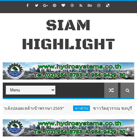
SIAM
HIGHLIGHT
เหล้าเข้าพรรษา 2569”
ชาววัดสุวรรณ ชลบุรี เปิดตัว “ธรร
ข่าวทั่วไป