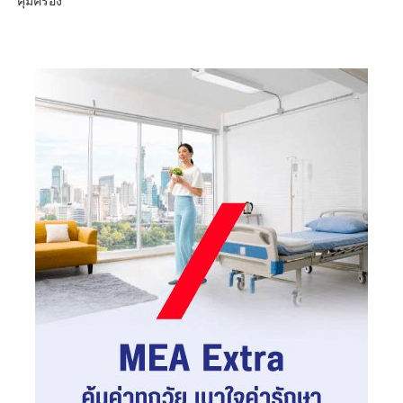
คุ้มครอง