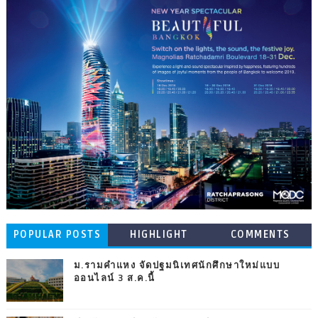
POPULAR POSTS
HIGHLIGHT
COMMENTS
ม.รามคำแหง จัดปฐมนิเทศนักศึกษาใหม่แบบ
ออนไลน์ 3 ส.ค.นี้