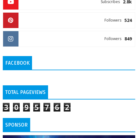
2.8k
Subscribes
524
Followers
849
Followers
FACEBOOK
TOTAL PAGEVIEWS
3
0
9
5
7
6
2
SPONSOR