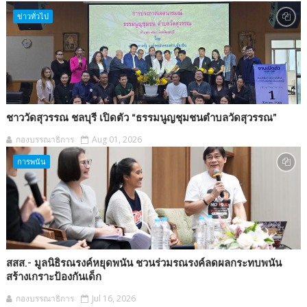
ข่าวทั่วไป
ชาววัดสุวรรณ ชลบุรี เปิดตัว “ธรรมนูญชุมชนตำบลวัดสุวรรณ”
กองบรรณาธิการ
Aug 01, 2026
การพนัน
สสส.- มูลนิธิรณรงค์หยุดพนัน ชวนร่วมรณรงค์ลดผลกระทบพนัน
สร้างเกราะป้องกันเด็ก
กองบรรณาธิการ
Jul 16, 2026