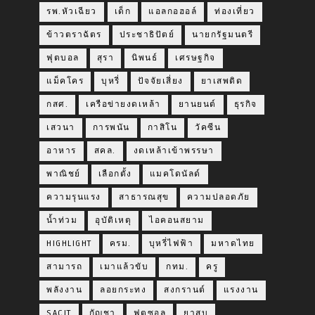
รพ.หัวเฉียว
เด็ก
แอลกอฮอล์
ท่องเที่ยว
ข้าวตราฉัตร
ประชาธิปัตย์
นายกรัฐมนตรี
ฟุตบอล
สุรา
นิพนธ์
เศรษฐกิจ
แม็คโคร
บุหรี่
ปัจจัยเสี่ยง
ยาเสพติด
กสศ.
เครือข่ายงดเหล้า
ยานยนต์
ธุรกิจ
เสวนา
การพนัน
กาสิโน
วัคซีน
อาหาร
สคล.
งดเหล้าเข้าพรรษา
พาณิชย์
เลือกตั้ง
แมคโดนัลด์
ความรุนแรง
สาธารณสุข
ความปลอดภัย
น้ำท่วม
อุบัติเหตุ
ไอคอนสยาม
HIGHLIGHT
ครม.
บุหรี่ไฟฟ้า
มหาดไทย
สามารถ
เมาแล้วขับ
กทม.
ครู
พลังงาน
ลอยกระทง
สงกรานต์
แรงงาน
SACIT
กัญชา
ฟุตซอล
ยาสูบ