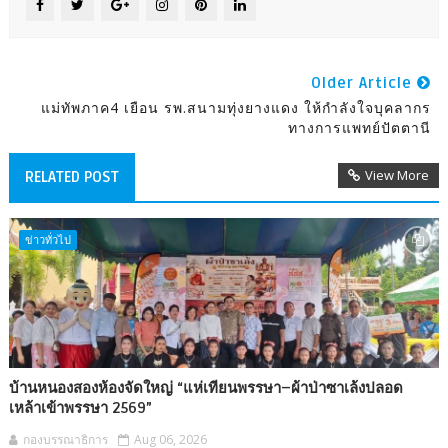
Older Article
แม่ทัพภาค4 เยือน รพ.สนามทุ่งยางแดง ให้กำลังใจบุคลากร
ทางการแพทย์ปัตตานี
View More
RELATED POST
ข่าวทั่วไป
บ้านหนองสองห้องจัดใหญ่ “แห่เทียนพรรษา–ผ้าป่าซาเล้งปลอด
เหล้าเข้าพรรษา 2569”
กองบรรณาธิการ
Aug 06, 2026