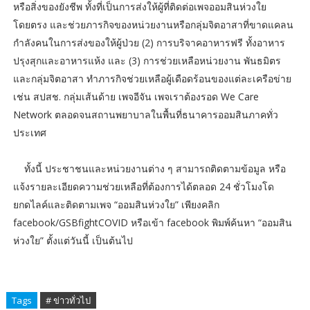
หรือสิ่งของยังชีพ ทั้งที่เป็นการส่งให้ผู้ที่ติดต่อเพจออมสินห่วงใย
โดยตรง และช่วยภารกิจของหน่วยงานหรือกลุ่มจิตอาสาที่ขาดแคลน
กำลังคนในการส่งของให้ผู้ป่วย (2) การบริจาคอาหารฟรี ทั้งอาหาร
ปรุงสุกและอาหารแห้ง และ (3) การช่วยเหลือหน่วยงาน พันธมิตร
และกลุ่มจิตอาสา ทำภารกิจช่วยเหลือผู้เดือดร้อนของแต่ละเครือข่าย
เช่น สปสช. กลุ่มเส้นด้าย เพจอีจัน เพจเราต้องรอด We Care
Network ตลอดจนสถานพยาบาลในพื้นที่ธนาคารออมสินภาคทั่ว
ประเทศ
ทั้งนี้ ประชาชนและหน่วยงานต่าง ๆ สามารถติดตามข้อมูล หรือ
แจ้งรายละเอียดความช่วยเหลือที่ต้องการได้ตลอด 24 ชั่วโมงโด
ยกดไลค์และติดตามเพจ “ออมสินห่วงใย” เพียงคลิก
facebook/GSBfightCOVID หรือเข้า facebook พิมพ์ค้นหา “ออมสิน
ห่วงใย” ตั้งแต่วันนี้ เป็นต้นไป
Tags
# ข่าวทั่วไป