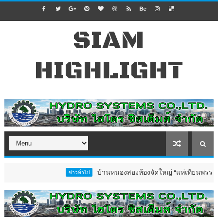
SIAM
HIGHLIGHT
บ้านหนองสองห้องจัดใหญ่ “แห่เทียนพรรษา–ผ้าป่าซา
ข่าวทั่วไป