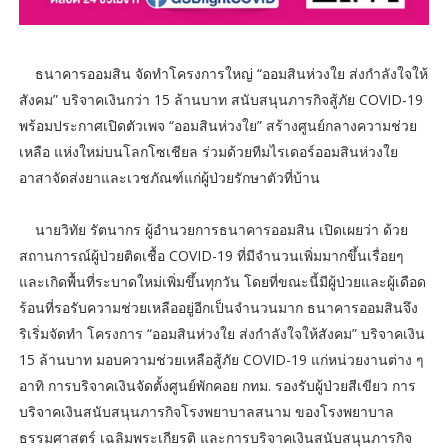
ธนาคารออมสิน จัดทำโครงการใหญ่ “ออมสินห่วงใย ส่งกำลังใจให้
สังคม” บริจาคเงินกว่า 15 ล้านบาท สนับสนุนภารกิจสู้ภัย COVID-19
พร้อมประกาศเปิดตัวเพจ “ออมสินห่วงใย” สร้างศูนย์กลางความช่วย
เหลือ แห่งใหม่บนโลกโซเชียล ร่วมด้วยทีมไรเดอร์ออมสินห่วงใย
อาสาจัดส่งยาและเวชภัณฑ์แก่ผู้ป่วยรักษาตัวที่บ้าน
นายวิทัย รัตนากร ผู้อำนวยการธนาคารออมสิน เปิดเผยว่า ด้วย
สถานการณ์ผู้ป่วยติดเชื้อ COVID-19 ที่มีจำนวนเพิ่มมากขึ้นเรื่อยๆ
และเกิดพื้นที่ระบาดใหม่เพิ่มขึ้นทุกวัน โดยที่ขณะนี้มีผู้ป่วยและผู้เดือด
ร้อนที่รอรับความช่วยเหลืออยู่อีกเป็นจำนวนมาก ธนาคารออมสินจึง
ริเริ่มจัดทำ โครงการ “ออมสินห่วงใย ส่งกำลังใจให้สังคม” บริจาคเงิน
15 ล้านบาท มอบความช่วยเหลือสู้ภัย COVID-19 แก่หน่วยงานต่าง ๆ
อาทิ การบริจาคเงินจัดตั้งศูนย์พักคอย กทม. รองรับผู้ป่วยสีเขียว การ
บริจาคเงินสนับสนุนภารกิจโรงพยาบาลสนาม ของโรงพยาบาล
ธรรมศาสตร์ เฉลิมพระเกียรติ และการบริจาคเงินสนับสนุนภารกิจ