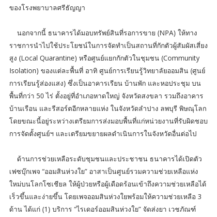
ของโรงพยาบาลศรีธัญญา
นอกจากนี้ ธนาคารได้มอบทรัพย์สินที่รอการขาย (NPA) ให้ทาง
ราชการนำไปใช้ประโยชน์ในการจัดทำเป็นสถานที่กักตัวผู้สัมผัสเสี่ยง
สูง (Local Quarantine) หรือศูนย์แยกกักตัวในชุมชน (Community
Isolation) ของแต่ละพื้นที่ อาทิ ศูนย์การเรียนรู้วิทยาลัยออมสิน (ศูนย์
การเรียนรู้ส่องแสง) ซึ่งเป็นอาคารเรียน บ้านพัก และหอประชุม บน
พื้นที่กว่า 50 ไร่ ตั้งอยู่ที่อำเภอหาดใหญ่ จังหวัดสงขลา รวมถึงอาคาร
บ้านเรือน และรีสอร์ตอีกหลายแห่ง ในจังหวัดลำปาง ลพบุรี พิษณุโลก
โดยขณะนี้อยู่ระหว่างเตรียมการส่งมอบพื้นที่แก่หน่วยงานที่รับผิดชอบ
การจัดตั้งศูนย์ฯ และเตรียมขยายผลดำเนินการในจังหวัดอื่นต่อไป
ด้านการช่วยเหลือระดับชุมชนและประชาชน ธนาคารได้เปิดตัว
เฟซบุ๊กเพจ “ออมสินห่วงใย” อาสาเป็นศูนย์รวมความช่วยเหลือแห่ง
ใหม่บนโลกโซเชียล ให้ผู้ป่วยหรือผู้เดือดร้อนเข้าถึงความช่วยเหลือได้
เร็วขึ้นและง่ายขึ้น โดยเพจออมสินห่วงใยพร้อมให้ความช่วยเหลือ 3
ด้าน ได้แก่ (1) บริการ “ไรเดอร์ออมสินห่วงใย” จัดส่งยา เวชภัณฑ์