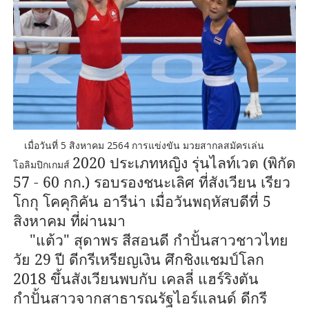
เมื่อวันที่ 5
สิงหาคม 2564
การแข่งขัน มวยสากลสมัครเล่น
2020
ประเภทหญิง รุ่นไลท์เวต (พิกัด
โอลิมปิกเกมส์
57 - 60
กก.) รอบรองชนะเลิศ ที่สังเวียน เรียว
โกกุ โคคุกิคัน อารีน่า เมื่อวันพฤหัสบดีที่
5
สิงหาคม ที่ผ่านมา
"
แต้ว" สุดาพร สีสอนดี กำปั้นสาวชาวไทย
วัย
29
ปี ดีกรีเหรียญเงิน ศึกชิงแชมป์โลก
2018
ขึ้นสังเวียนพบกับ เคลลี่ แฮร์ริงตัน
กำปั้นสาวจากสาธารณรัฐไอร์แลนด์ ดีกรี