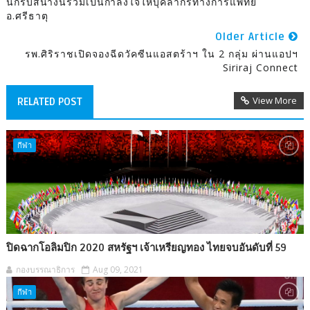
นักรบสีน้ำงินร่วมเป็นกำลังใจให้บุคลากรทางการแพทย์
อ.ศรีธาตุ
Older Article
รพ.ศิริราชเปิดจองฉีดวัคซีนแอสตร้าฯ ใน 2 กลุ่ม ผ่านแอปฯ
Siriraj Connect
View More
RELATED POST
กีฬา
ปิดฉากโอลิมปิก 2020 สหรัฐฯ เจ้าเหรียญทอง ไทยจบอันดับที่ 59
กองบรรณาธิการ
Aug 09, 2021
กีฬา