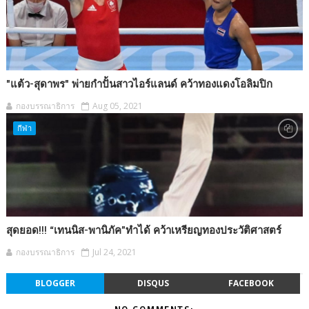
"แต้ว-สุดาพร" พ่ายกำปั้นสาวไอร์แลนด์ คว้าทองแดงโอลิมปิก
กองบรรณาธิการ
Aug 05, 2021
กีฬา
สุดยอด!!! “เทนนิส-พานิภัค”ทำได้ คว้าเหรียญทองประวัติศาสตร์
กองบรรณาธิการ
Jul 24, 2021
BLOGGER
DISQUS
FACEBOOK