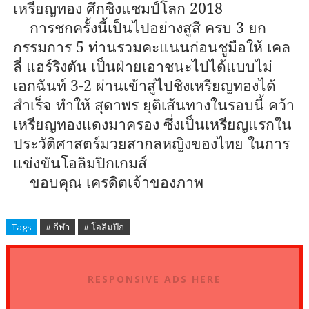
เหรียญทอง ศึกชิงแชมป์โลก
2018
การชกครั้งนี้เป็นไปอย่างสูสี ครบ
3
ยก
กรรมการ
5
ท่านรวมคะแนนก่อนชูมือให้ เคล
ลี่ แฮร์ริงตัน เป็นฝ่ายเอาชนะไปได้แบบไม่
เอกฉันท์
3-2
ผ่านเข้าสู่ไปชิงเหรียญทองได้
สำเร็จ ทำให้ สุดาพร ยุติเส้นทางในรอบนี้ คว้า
เหรียญทองแดงมาครอง ซึ่งเป็นเหรียญแรกใน
ประวัติศาสตร์มวยสากลหญิงของไทย ในการ
แข่งขันโอลิมปิกเกมส์
ขอบคุณ เครดิตเจ้าของภาพ
Tags
# กีฬา
# โอลิมปิก
RESPONSIVE ADS HERE