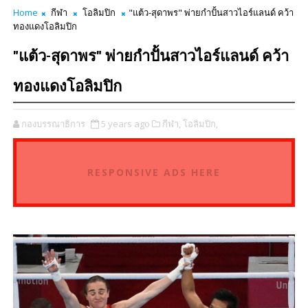
Home
กีฬา
โอลิมปิก
"แต้ว-สุดาพร" พ่ายกำปั้นสาวไอร์แลนด์ คว้า
ทองแดงโอลิมปิก
"แต้ว-สุดาพร" พ่ายกำปั้นสาวไอร์แลนด์ คว้า
ทองแดงโอลิมปิก
กองบรรณาธิการ
5 years ago
กีฬา,
โอลิมปิก,
RESPONSIVE ADS HERE