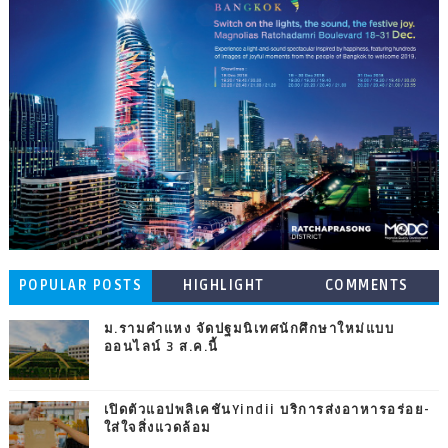
POPULAR POSTS
HIGHLIGHT
COMMENTS
ม.รามคำแหง จัดปฐมนิเทศนักศึกษาใหม่แบบ
ออนไลน์ 3 ส.ค.นี้
เปิดตัวแอปพลิเคชันYindii บริการส่งอาหารอร่อย-
ใส่ใจสิ่งแวดล้อม