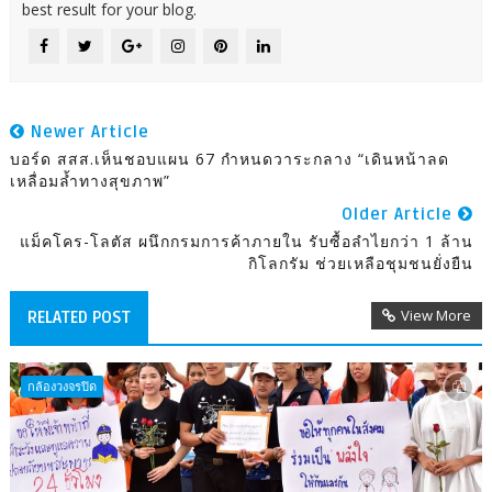
best result for your blog.
Newer Article
บอร์ด สสส.เห็นชอบแผน 67 กำหนดวาระกลาง “เดินหน้าลด
เหลื่อมล้ำทางสุขภาพ”
Older Article
แม็คโคร-โลตัส ผนึกกรมการค้าภายใน รับซื้อลำไยกว่า 1 ล้าน
กิโลกรัม ช่วยเหลือชุมชนยั่งยืน
View More
RELATED POST
กล้องวงจรปิด