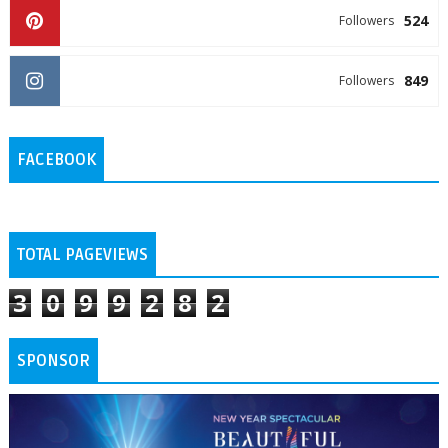
524
Followers
849
Followers
FACEBOOK
TOTAL PAGEVIEWS
3
0
9
9
2
8
2
SPONSOR