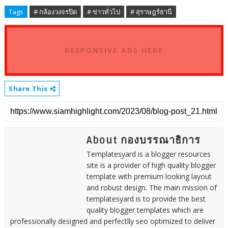
Tags
# กล้องวงจรปิด
# ข่าวทั่วไป
# สุราษฎร์ธานี
RESPONSIVE ADS HERE
Share This
About กองบรรณาธิการ
Templatesyard is a blogger resources
site is a provider of high quality blogger
template with premium looking layout
and robust design. The main mission of
templatesyard is to provide the best
quality blogger templates which are
professionally designed and perfectlly seo optimized to deliver