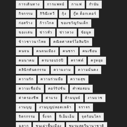
การเดินทาง
การแพทย์
กาแฟ
กำนัน
กิจกรรม
กิริณีเทวี
กุ้ง
กู๊ด ด็อกเตอร์
ก่อสร้าง
ก้าวไกล
ของขวัญวันเด็ก
ของเล่น
ข่าวทั่ว
ข่าวลวง
ข้อมูล
ข้าวชาวนาไทย
คณิตศาสตร์โอลิมปิก
คนจน
คนจนเมือง
คนชรา
คนเชือน
คมนาคม
ครบรอบ50ปี
คราฟต์
ครูหยุย
คลินิกทันตกรรม
ความงาม
ความมั่นคง
ความรัก
ความร่วมมือ
ความสุข
ความเชื่อมั่น
คอร์รัปชั่น
คำพ่อสอน
ค่าครองชีพ
ค่าแรง
ค้ามนุษย์
งานบวช
งานบุญ
งานบุญปลอดเหล้า
จราจร
จิตรกรรม
จิ้งจก
จีเอ็มเอ็ม
จุดร้อนโลก
ฉลาก
ชนเผ่าพื้นเมือง
ชมรมสตรีนานาชาติ