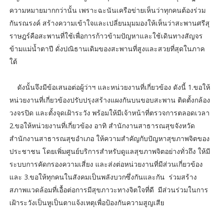
ความหมายมากกว่านั้น เพราะฉะนันเครือข่ายเห็นว่าทุกคนต้องร่วม
กันรณรงค์ สร้างความเข้าใจและเปลี่ยนมุมมองให้เห็นว่าสะพานศรีสุ
ราษฎร์คือสะพานที่ใช้เพื่อการก้าวข้ามปัญหาและใช้เดินทางสัญจร
ข้ามแม่น้ำตาปี ดั่งปณิธานเดิมของสะพานที่สูงและสวยที่สุดในภาค
ใต้
ดังนั้นจึงมีข้อเสนอต่อผู้ว่าฯ และหน่วยงานที่เกี่ยวข้อง ดังนี้ 1.ขอให้
หน่วยงานที่เกี่ยวข้องปรับปรุงสร้างแผงกันบนขอบสะพาน ติดตั้งกล้อง
วงจรปิด และตั้งจุดเฝ้าระวัง พร้อมให้มีเจ้าหน้าที่ตรวจการตลอดเวลา
2.ขอให้หน่วยงานที่เกี่ยวข้อง อาทิ สำนักงานสาธารณสุขจังหวัด
สำนักงานสาธารณสุขอำเภอ ให้ความสำคัญกับปัญหาสุขภาพจิตของ
ประชาชน โดยเพิ่มศูนย์บริการสำหรับดูแลสุขภาพจิตอย่างทั่วถึง ให้มี
ระบบการคัดกรองความเสี่ยง และส่งต่อหน่วยงานที่มีส่วนเกี่ยวข้อง
และ 3.ขอให้ทุกคนในสังคมเป็นพลังบวกซึ่งกันและกัน ร่วมสร้าง
สภาพแวดล้อมที่เอื้อต่อการมีสุขภาวะทางจิตใจที่ดี มีส่วนร่วมในการ
เฝ้าระวังเป็นหูเป็นตาแจ้งเหตุเพื่อป้องกันความสูญเสีย