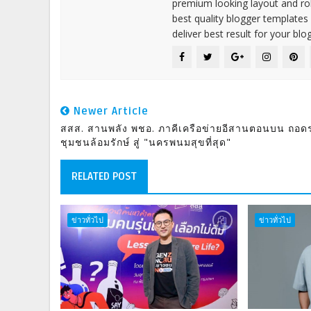
premium looking layout and rob
best quality blogger templates
deliver best result for your blog
Newer Article
สสส. สานพลัง พชอ. ภาคีเครือข่ายอีสานตอนบน ถอด
ชุมชนล้อมรักษ์ สู่ "นครพนมสุขที่สุด"
RELATED POST
ข่าวทั่วไป
ข่าวทั่วไป