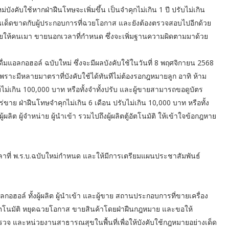
บังคับใช้หากฝ่าฝืนโทษจะเพิ่มขึ้น เป็นจำคุกไม่เกิน 1 ปี ปรับไม่เกิน
ขั้นเด็ดขาดกับผู้ประกอบการที่ฉวยโอกาส และยังต้องตรวจสอบไปอีกด้วย
 ขายให้คนเมา ขายนอกเวลาที่กำหนด ซึ่งจะเพิ่มฐานความผิดตามมาด้วย
ื่มแอลกอฮอล์ ฉบับใหม่ ซึ่งจะมีผลบังคับใช้ในวันที่ 8 พฤศจิกายน 2568
เพราะมีหลายมาตราที่บังคับใช้ได้ทันทีไม่ต้องรอกฎหมายลูก อาทิ ห้าม
รับไม่เกิน 100,000 บาท หรือทั้งจำทั้งปรับ และผู้ขายสามารถขอดูบัตร
ย ฝ่าฝืนโทษจำคุกไม่เกิน 6 เดือน ปรับไม่เกิน 10,000 บาท หรือทั้ง
ผลิต ผู้จำหน่าย ผู้นำเข้า รวมไปถึงผู้ผลิตตู้อัตโนมัติ ให้เข้าใจข้อกฎหาย
ลาที่ พ.ร.บ.ฉบับใหม่กำหนด และให้มีการเตรียมแผนประชาสัมพันธ์
มแอลกอฮอล์ ทั้งผู้ผลิต ผู้นำเข้า และผู้ขาย สถานประกอบการที่ขายเครื่อง
้าอัตโนมัติ หยุดฉวยโอกาส ขายสินค้าโดยฝ่าฝืนกฎหมาย และขอให้
รวจ และหน่วยงานสาธารณสุขในพื้นที่เพื่อให้บังคับใช้กฎหมายอย่างเด็ด