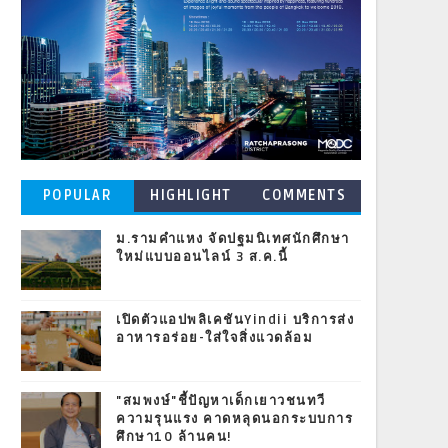
POPULAR
HIGHLIGHT
COMMENTS
POSTS
ม.รามคำแหง จัดปฐมนิเทศนักศึกษา
ใหม่แบบออนไลน์ 3 ส.ค.นี้
เปิดตัวแอปพลิเคชันYindii บริการส่ง
อาหารอร่อย-ใส่ใจสิ่งแวดล้อม
"สมพงษ์"ชี้ปัญหาเด็กเยาวชนทวี
ความรุนแรง คาดหลุดนอกระบบการ
ศึกษา10 ล้านคน!