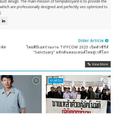
ust design. The main mission of templatesyard is to provide the
 which are professionally designed and perfectlly seo optimized to
.
Older Article
รหัส
ไทยพีบีเอสร่วมงาน TIFFCOM 2025 เปิดตัวซีรีส์
“Sanctuary” ผลักดันคอนเทนต์ไทยสู่เวทีโลก
View More
ข่าวทั่วไป