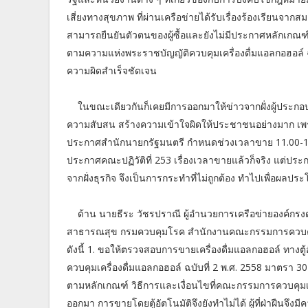
เสี่ยงทางสุขภาพ ที่ผ่านเครือข่ายได้รับเรื่องร้องเรียนจากสมา
สามารถยืนยันตัวตนของผู้ซื้อและยังไม่มีประกาศหลักเกณ
ตามความแห่งพระราชบัญญัติควบคุมเครื่องดื่มแอลกอฮอล์ ฉบ
ความผิดสำเร็จชัดเจน
ในขณะเดียวกันก็เคยมีการออกมาให้ข่าวจากฝั่งผู้ประกอบก
ความสับสน สร้างความเข้าใจผิดให้ประชาชนอย่างมาก เพรา
ประกาศสำนักนายกรัฐมนตรี กำหนดช่วงเวลาขาย 11.00-14.00 
ประกาศคณะปฏิวัติที่ 253 เรื่องเวลาขายแล้วก็จริง แต่ประก
จากฝั่งธุรกิจ จึงเป็นการกระทำที่ไม่ถูกต้อง ทำไปเพื่อผลประโ
ด้าน นายธีระ วัชรปราณี ผู้อำนวยการเครือข่ายองค์กรง
สาธารณสุข กรมควบคุมโรค สำนักงานคณะกรรมการควบคุมเ
ดังนี้ 1. ขอให้ตรวจสอบการขายเครื่องดื่มแอลกอฮอล์ ทางตู
ควบคุมเครื่องดื่มแอลกอฮอล์ ฉบับที่ 2 พ.ศ. 2558 มาตรา 30
ตามหลักเกณฑ์ วิธีการและเงื่อนไขที่คณะกรรมการควบคุมเค
ออกมา การขายโดยตู้อัตโนมัติจึงยังทำไม่ได้ ผู้ที่ฝ่าฝืนจึงม