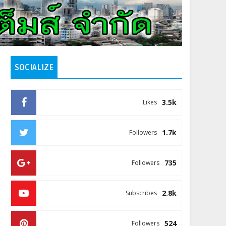
SOCIALIZE
3.5k
Likes
1.7k
Followers
735
Followers
2.8k
Subscribes
524
Followers