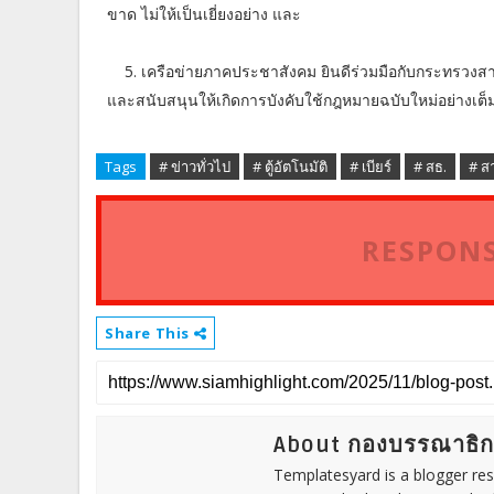
ขาด ไม่ให้เป็นเยี่ยงอย่าง และ
5. เครือข่ายภาคประชาสังคม ยินดีร่วมมือกับกระทรวง
และสนับสนุนให้เกิดการบังคับใช้กฎหมายฉบับใหม่อย่างเต
Tags
# ข่าวทั่วไป
# ตู้อัตโนมัติ
# เบียร์
# สธ.
# ส
RESPONS
Share This
About กองบรรณาธิ
Templatesyard is a blogger reso