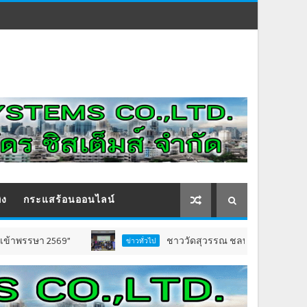
ิง
กระแสร้อนออนไลน์
 2569”
ชาววัดสุวรรณ ชลบุรี เปิดตัว “ธรรมนูญชุม
ข่าวทั่วไป