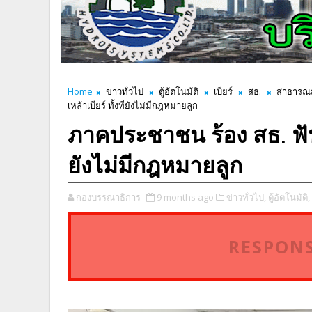
Home
ข่าวทั่วไป
ตู้อัตโนมัติ
เบียร์
สธ.
สาธารณ
เหล้าเบียร์ ทั้งที่ยังไม่มีกฎหมายลูก
ภาคประชาชน ร้อง สธ. ฟันตู
ยังไม่มีกฎหมายลูก
กองบรรณาธิการ
9 months ago
ข่าวทั่วไป,
ตู้อัตโนมัติ,
RESPONS