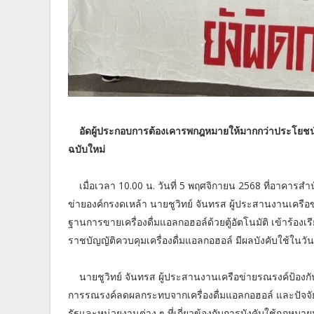
อัดผู้ประกอบการต้องเคารพกฎหมายให้มากกว่าประโยชน์
ฉบับใหม่
เมื่อ
เวลา 10.00 น.
วันที่
5 พฤศจิกายน 2568 ที่อาคารสำ
ข่ายองค์กรงดเหล้า นายชูวิทย์ จันทรส ผู้ประสานงานเครื
ฐานการขายเครื่องดื่มแอลกอฮอล์ด้วยตู้อัตโนมัติ เข้าร้
ราชบัญญัติควบคุมเครื่องดื่มแอลกอฮอล์ มีผลบังคับใช้ในวั
นายชูวิทย์ จันทรส ผู้ประสานงานเครือข่ายรณรงค์ป้อง
การรณรงค์ลดผลกระทบจากเครื่องดื่มแอลกอฮอล์ และปัจจั
รัฐและหน่วยงานต่าง ๆ ที่เกี่ยวข้องกับการบังคับใช้กฎหมา