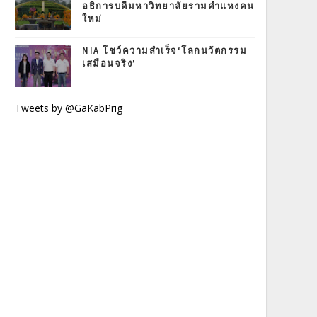
อธิการบดีมหาวิทยาลัยรามคำแหงคน
ใหม่
NIA โชว์ความสำเร็จ‘โลกนวัตกรรม
เสมือนจริง’
Tweets by @GaKabPrig