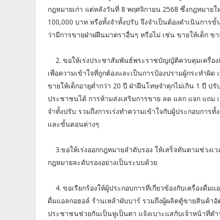
กฎหมายเก่า แต่หลังวันที่ 8 พฤศจิกายน 2568 ซึ่งกฎหมายใหม่
100,000 บาท หรือทั้งจำทั้งปรับ จึงจำเป็นต้องดำเนินการ
ว่ามีการขายฝ่าฝฝืนมาตราอื่นๆ หรือไม่ เช่น ขายให้เด็ก
2. ขอให้เร่งประชาสัมพันธ์พระราชบัญญัติควบคุมเครื่องด
เพื่อความเข้าใจที่ถูกต้องและเป็นการป้องปรามผู้กระทำผิด 
ขายให้เด็กอายุต่ำกว่า 20 ปี ฝ่าฝืนโทษจำคุกไม่เกิน 1 ปี ป
ประชาชนได้ การห้ามส่งเสริมการขาย ลด แลก แจก แถม เร่ขา
จำทั้งปรับ รวมถึงการเร่งทำความเข้าใจกับผู้ประกอบการทั้งผู้
และขั้นตอนต่างๆ
3.ขอให้เร่งออกกฎหมายลำดับรอง ให้เสร็จทันตามช่วงเว
กฎหมายละดับรองอย่างเป็นระบบด้วย
4. ขอเรียกร้องให้ผู้ประกอบการที่เกี่ยวข้องกับเครื่องดื่
ดื่มแอลกอฮอล์ ร้านเหล้าผับบาร์ รวมถึงผู้ผลิตตู้ขายสินค
ประชาชนช่วยกันเป็นหูเป็นตา แจ้งเบาะแสกับเจ้าหน้าที่ตำ