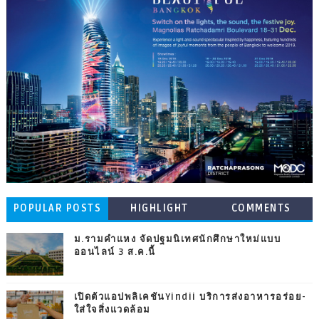
POPULAR POSTS
HIGHLIGHT
COMMENTS
ม.รามคำแหง จัดปฐมนิเทศนักศึกษาใหม่แบบ
ออนไลน์ 3 ส.ค.นี้
เปิดตัวแอปพลิเคชันYindii บริการส่งอาหารอร่อย-
ใส่ใจสิ่งแวดล้อม