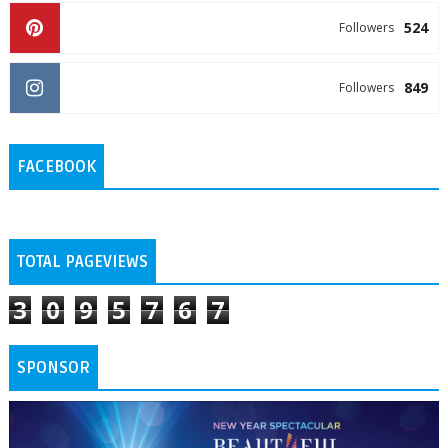
524
Followers
849
Followers
FACEBOOK
TOTAL PAGEVIEWS
3
0
9
5
7
6
7
SPONSOR