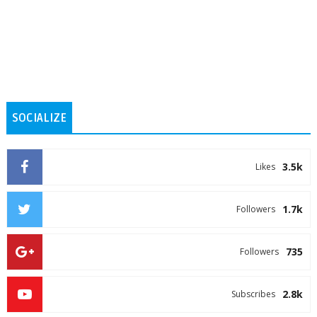
SOCIALIZE
3.5k
Likes
1.7k
Followers
735
Followers
2.8k
Subscribes