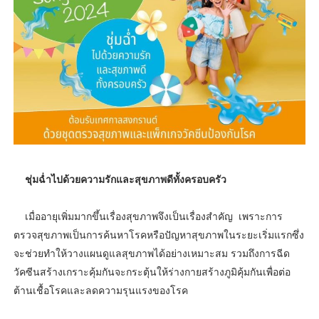
ชุ่มฉ่ำไปด้วยความรักและสุขภาพดีทั้งครอบครัว
เมื่ออายุเพิ่มมากขึ้นเรื่องสุขภาพจึงเป็นเรื่องสำคัญ เพราะการ
ตรวจสุขภาพเป็นการค้นหาโรคหรือปัญหาสุขภาพในระยะเริ่มแรกซึ่ง
จะช่วยทำให้วางแผนดูแลสุขภาพได้อย่างเหมาะสม รวมถึงการฉีด
วัคซีนสร้างเกราะคุ้มกันจะกระตุ้นให้ร่างกายสร้างภูมิคุ้มกันเพื่อต่อ
ต้านเชื้อโรคและลดความรุนแรงของโรค