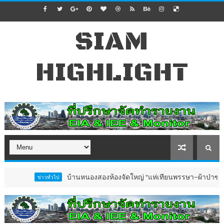
SIAM
HIGHLIGHT
บ้านหนองสองห้องจัดใหญ่ “แห่เทียนพรรษา–ผ้าป่าซาเล้งปลอดเ
ข่าวทั่วไป