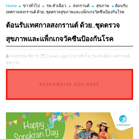
Home
ข่าวทั่วไป
รพ.หัวเฉียว
สงกรานต์
สุขภาพ
ต้อนรับ
เทศกาลสงกรานต์ ด้วย..ชุดตรวจสุขภาพและแพ็กเกจวัคซีนป้องกันโรค
ต้อนรับเทศกาลสงกรานต์ ด้วย..ชุดตรวจ
สุขภาพและแพ็กเกจวัคซีนป้องกันโรค
กองบรรณาธิการ
2 years ago
ข่าวทั่วไป,
รพ.หัวเฉียว,
สงกรานต์,
สุขภาพ,
RESPONSIVE ADS HERE