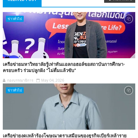
ข่าวทั่วไป
เครือข่ายมหาวิทยาลัยรู้เท่าทันแอลกอฮอล์ขอสถาบันการศึกษา-
ครอบครัว ร่วมปลูกฝัง “ไม่ดื่มแล้วขับ”
กองบรรณาธิการ
May 04, 2026
ข่าวทั่วไป
เครือข่ายงดเหล้าร้องโฆษณาตราเสมือนของธุรกิจเบียร์เหล้าราย