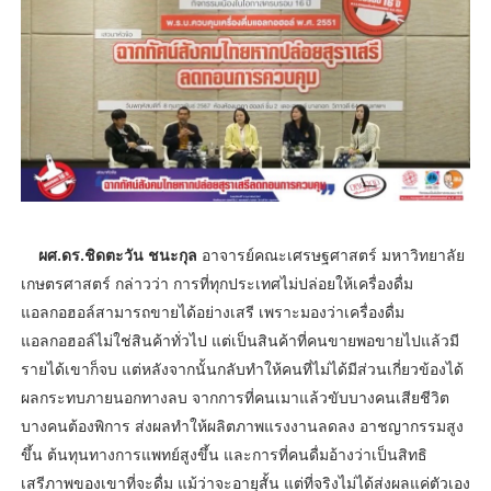
ผศ.ดร.ชิดตะวัน ชนะกุล
อาจารย์คณะเศรษฐศาสตร์ มหาวิทยาลัย
เกษตรศาสตร์ กล่าวว่า การที่ทุกประเทศไม่ปล่อยให้เครื่องดื่ม
แอลกอฮอล์สามารถขายได้อย่างเสรี เพราะมองว่าเครื่องดื่ม
แอลกอฮอล์ไม่ใช่สินค้าทั่วไป แต่เป็นสินค้าที่คนขายพอขายไปแล้วมี
รายได้เขาก็จบ แต่หลังจากนั้นกลับทำให้คนที่ไม่ได้มีส่วนเกี่ยวข้องได้
ผลกระทบภายนอกทางลบ จากการที่คนเมาแล้วขับบางคนเสียชีวิต
บางคนต้องพิการ ส่งผลทำให้ผลิตภาพแรงงานลดลง อาชญากรรมสูง
ขึ้น ต้นทุนทางการแพทย์สูงขึ้น และการที่คนดื่มอ้างว่าเป็นสิทธิ
เสรีภาพของเขาที่จะดื่ม แม้ว่าจะอายุสั้น แต่ที่จริงไม่ได้ส่งผลแค่ตัวเอง