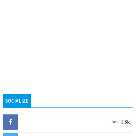
SOCIALIZE
3.5k
Likes