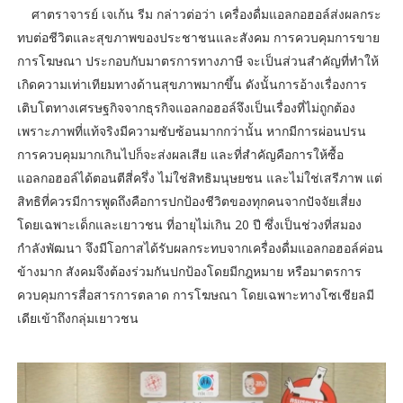
ศาตราจารย์ เจเก้น รีม กล่าวต่อว่า เครื่องดื่มแอลกอฮอล์ส่งผลกระ
ทบต่อชีวิตและสุขภาพของประชาชนและสังคม การควบคุมการขาย
การโฆษณา ประกอบกับมาตรการทางภาษี จะเป็นส่วนสำคัญที่ทำให้
เกิดความเท่าเทียมทางด้านสุขภาพมากขึ้น ดังนั้นการอ้างเรื่องการ
เติบโตทางเศรษฐกิจจากธุรกิจแอลกอฮอล์จึงเป็นเรื่องที่ไม่ถูกต้อง
เพราะภาพที่แท้จริงมีความซับซ้อนมากกว่านั้น หากมีการผ่อนปรน
การควบคุมมากเกินไปก็จะส่งผลเสีย และที่สำคัญคือการให้ซื้อ
แอลกอฮอล์ได้ตอนตีสี่ครึ่ง ไม่ใช่สิทธิมนุษยชน และไม่ใช่เสรีภาพ แต่
สิทธิที่ควรมีการพูดถึงคือการปกป้องชีวิตของทุกคนจากปัจจัยเสี่ยง
โดยเฉพาะเด็กและเยาวชน ที่อายุไม่เกิน 20 ปี ซึ่งเป็นช่วงที่สมอง
กำลังพัฒนา จึงมีโอกาสได้รับผลกระทบจากเครื่องดื่มแอลกอฮอล์ค่อน
ข้างมาก สังคมจึงต้องร่วมกันปกป้องโดยมีกฎหมาย หรือมาตรการ
ควบคุมการสื่อสารการตลาด การโฆษณา โดยเฉพาะทางโซเชียลมี
เดียเข้าถึงกลุ่มเยาวชน