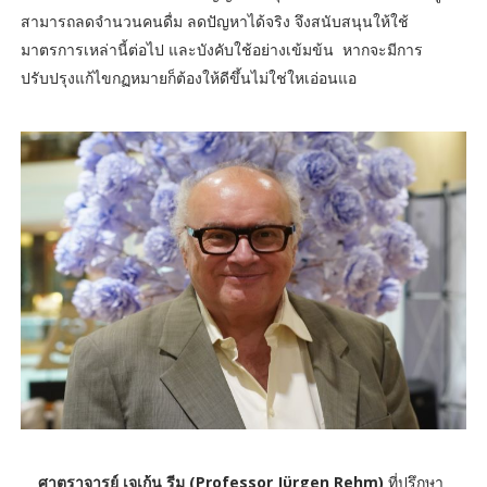
สามารถลดจำนวนคนดื่ม ลดปัญหาได้จริง จึงสนับสนุนให้ใช้
มาตรการเหล่านี้ต่อไป และบังคับใช้อย่างเข้มข้น หากจะมีการ
ปรับปรุงแก้ไขกฏหมายก็ต้องให้ดีขึ้นไม่ใช่ใหเอ่อนแอ
ศาตราจารย์ เจเก้น รีม (Professor Jϋrgen Rehm)
ที่ปรึกษา