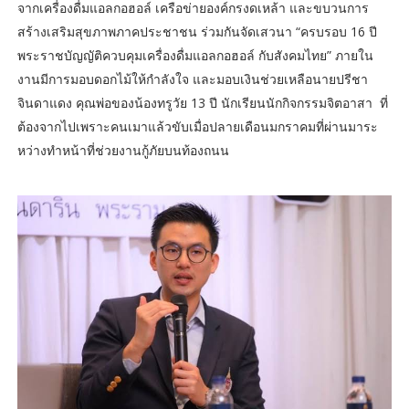
จากเครื่องดื่มแอลกอฮอล์ เครือข่ายองค์กรงดเหล้า และขบวนการ
สร้างเสริมสุขภาพภาคประชาชน ร่วมกันจัดเสวนา “ครบรอบ 16 ปี
พระราชบัญญัติควบคุมเครื่องดื่มแอลกอฮอล์ กับสังคมไทย” ภายใน
งานมีการมอบดอกไม้ให้กำลังใจ และมอบเงินช่วยเหลือนายปรีชา
จินดาแดง คุณพ่อของน้องทรูวัย 13 ปี นักเรียนนักกิจกรรมจิตอาสา ที่
ต้องจากไปเพราะคนเมาแล้วขับเมื่อปลายเดือนมกราคมที่ผ่านมาระ
หว่างทำหน้าที่ช่วยงานกู้ภัยบนท้องถนน