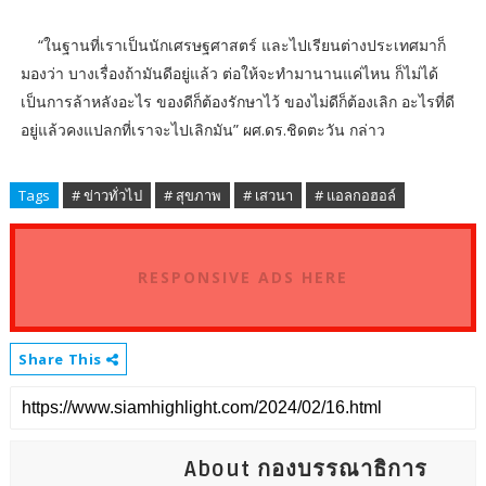
“ในฐานที่เราเป็นนักเศรษฐศาสตร์ และไปเรียนต่างประเทศมาก็
มองว่า บางเรื่องถ้ามันดีอยู่แล้ว ต่อให้จะทำมานานแค่ไหน ก็ไม่ได้
เป็นการล้าหลังอะไร ของดีก็ต้องรักษาไว้ ของไม่ดีก็ต้องเลิก อะไรที่ดี
อยู่แล้วคงแปลกที่เราจะไปเลิกมัน” ผศ.ดร.ชิดตะวัน กล่าว
Tags
# ข่าวทั่วไป
# สุขภาพ
# เสวนา
# แอลกอฮอล์
RESPONSIVE ADS HERE
Share This
About กองบรรณาธิการ