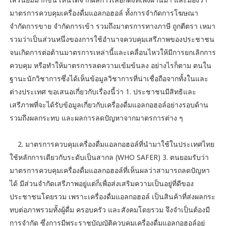
มาตรการควบคุมเครื่องดื่มแอลกอฮอล์ ทั้งการจำกัดการโฆษณา
จำกัดการขาย จำกัดการเข้า รวมถึงมาตรการทางภาษี ถูกตีตรา เหมา
รวมว่าเป็นส่วนหนึ่งของการใช้อำนาจควบคุมเสรีภาพของประชาชน
จนเกิดการต่อต้านมาตรการเหล่านี้และเคลื่อนไหวให้มีการยกเลิกการ
ควบคุม หรือทำให้มาตรการลดความเข้มข้นลง อย่างไรก็ตาม ตนใน
ฐานะนักวิชาการซึ่งได้เห็นข้อมูลวิชาการที่น่าเชื่อถือจากทั้งในและ
ต่างประเทศ ขอเสนอเกี่ยวกับเรื่องนี้ว่า 1. ประชาชนมีสิทธิและ
เสรีภาพที่จะได้รับข้อมูลเกี่ยวกับเครื่องดื่มแอลกอฮอล์อย่างรอบด้าน
รวมถึงผลกระทบ และผลการลดปัญหาจากมาตรการต่าง ๆ
2. มาตรการควบคุมเครื่องดื่มแอลกอฮอล์ที่นำมาใช้ในประเทศไทย
ใช้หลักการเดียวกับระดับเป็นสากล (WHO SAFER) 3. ตนยอมรับว่า
มาตรการควบคุมเครื่องดื่มแอลกอฮอล์ที่เห็นผลว่าสามารถลดปัญหา
ได้ มีส่วนจำกัดเสรีภาพอยู่แต่ก็เพื่อส่งเสริมความเป็นอยู่ที่ดีของ
ประชาชนโดยรวม เพราะเครื่องดื่มแอลกอฮอล์ เป็นสินค้าที่ส่งผลกระ
ทบต่อภาพรวมทั้งผู้ดื่ม ครอบครัว และสังคมโดยรวม จึงจำเป็นต้องมี
การจำกัด ซึ่งการมีพระราชบัญญัติควบคุมเครื่องดื่มแอลกอฮอล์อยู่