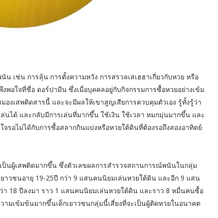
ัน เช่น การลุ้น การตั้งความหวัง การสรวลเสเฮฮาเกี่ยวกับหวย หรือ
ใจที่ชื่อ ดอร์ปามีน ซึ่งเมื่อบุคคลอยู่กับกิจกรรมการซื้อหวยอย่างเข้ม
งเสพติดสารนี้ และจะมีผลให้เขาสูญเสียการควบคุมตัวเอง รู้ทั้งรู้ว่า
ล่นได้ และกลับมีการเล่นที่มากขึ้น ใช้เงิน ใช้เวลา หมกมุ่นมากขึ้น และ
ใจรอไม่ได้กับการซื้อสลากกินแบ่งหรือหวยใต้ดินที่ต้องรอถึงสองอาทิตย์
กาสจะเป็นผู้เสพติดมากขึ้น ซึ่งตัวเลขผลการสำรวจสถานการณ์พนันในกลุ่ม
า เยาวชนอายุ 19-25ปี กว่า 9 แสนคนนิยมเล่นหวยใต้ดิน และอีก 9 แสน
ำกว่า 18 ปีลงมา ราว 1 แสนคนนิยมเล่นหวยใต้ดิน และราว 8 หมื่นคนซื้อ
วามเข้มข้นมากขึ้นเด็กเยาวชนกลุ่มนี้เสี่ยงที่จะเป็นผู้ติดหวยในอนาคต