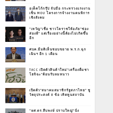
อเด็คโก้กรุ๊ป จับมือ กระทรวงแรงงาน
เซ็น MOU โครงการจ้างงานคนพิการ
เชิงสังคม
"เทวัญ"เชื่อ ชาวโคราชให้อภัย"ช่อง
ส่องผี" แต่เรื่องอย่างนี้ต้องไม่เกิดขึ้น
อีก
ศบค.มีมติเห็นชอบขยาย พ.ร.ก.ฉุก
เฉินฯ อีก 1 เดือน
TACC เปิดตัวสินค้าใหม่"เครื่องดื่มชา
โฮจิฉะ"ต้อนรับลมหนาว
เปิดตัว"สมาคมสมาชิกรัฐสภาไทย" ชู
วัตถุประสงค์ 8 ข้อ เทิดทูนสถาบัน
“ผศ.ดร.สืบพงษ์ ปราบใหญ่”นั่ง