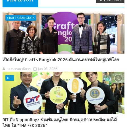
CRAFTS BANGKOK
เปิดยิ่งใหญ่! Crafts Bangkok 2026 ดันงานคราฟต์ไทยสู่เวทีโลก
กองบรรณาธิการ
Jun 03, 2026
DIT
DIT ดึง NipponBoyz ร่วมชิมเมนูไทย ปักหมุดข้าวประณีต-ผลไม้
ไทย ใน “THAIFEX 2026”