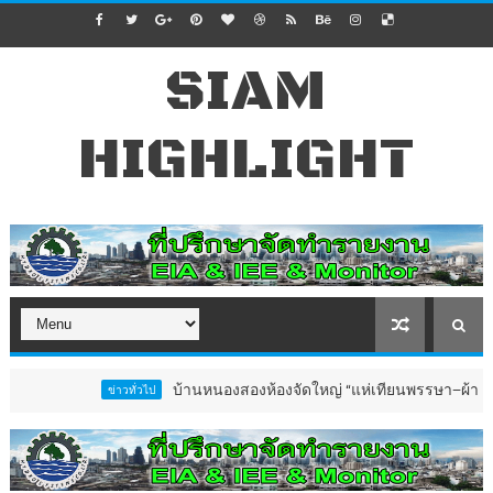
SIAM
HIGHLIGHT
บ้านหนองสองห้องจัดใหญ่ “แห่เทียนพรรษา–ผ้าป่าซาเล้งปลอ
ข่าวทั่วไป