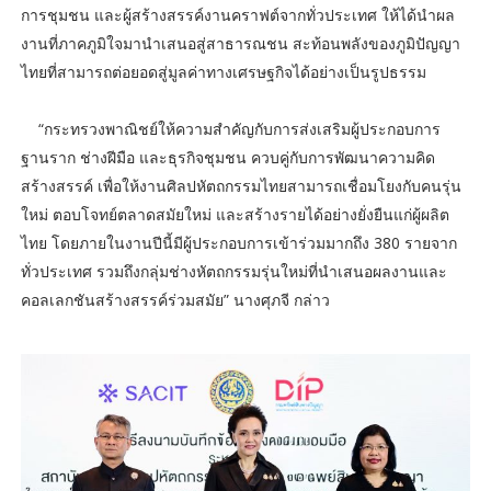
การชุมชน และผู้สร้างสรรค์งานคราฟต์จากทั่วประเทศ ให้ได้นำผล
งานที่ภาคภูมิใจมานำเสนอสู่สาธารณชน สะท้อนพลังของภูมิปัญญา
ไทยที่สามารถต่อยอดสู่มูลค่าทางเศรษฐกิจได้อย่างเป็นรูปธรรม
“กระทรวงพาณิชย์ให้ความสำคัญกับการส่งเสริมผู้ประกอบการ
ฐานราก ช่างฝีมือ และธุรกิจชุมชน ควบคู่กับการพัฒนาความคิด
สร้างสรรค์ เพื่อให้งานศิลปหัตถกรรมไทยสามารถเชื่อมโยงกับคนรุ่น
ใหม่ ตอบโจทย์ตลาดสมัยใหม่ และสร้างรายได้อย่างยั่งยืนแก่ผู้ผลิต
ไทย โดยภายในงานปีนี้มีผู้ประกอบการเข้าร่วมมากถึง 380 รายจาก
ทั่วประเทศ รวมถึงกลุ่มช่างหัตถกรรมรุ่นใหม่ที่นำเสนอผลงานและ
คอลเลกชันสร้างสรรค์ร่วมสมัย” นางศุภจี กล่าว