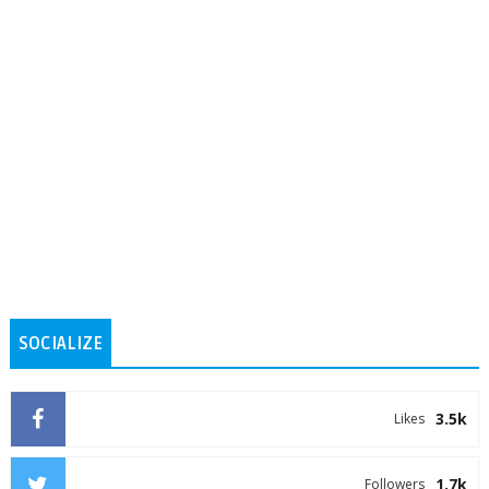
SOCIALIZE
3.5k
Likes
1.7k
Followers