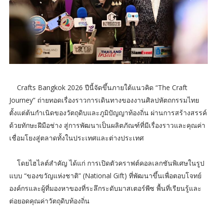
Crafts Bangkok 2026 ปีนี้จัดขึ้นภายใต้แนวคิด “The Craft
Journey” ถ่ายทอดเรื่องราวการเดินทางของงานศิลปหัตถกรรมไทย
ตั้งแต่ต้นกำเนิดของวัตถุดิบและภูมิปัญญาท้องถิ่น ผ่านการสร้างสรรค์
ด้วยทักษะฝีมือช่าง สู่การพัฒนาเป็นผลิตภัณฑ์ที่มีเรื่องราวและคุณค่า
เชื่อมโยงสู่ตลาดทั้งในประเทศและต่างประเทศ
โดยไฮไลต์สำคัญ ได้แก่ การเปิดตัวคราฟต์คอลเลกชันพิเศษในรูป
แบบ “ของขวัญแห่งชาติ” (National Gift) ที่พัฒนาขึ้นเพื่อตอบโจทย์
องค์กรและผู้ที่มองหาของที่ระลึกระดับมาสเตอร์พีซ พื้นที่เรียนรู้และ
ต่อยอดคุณค่าวัตถุดิบท้องถิ่น