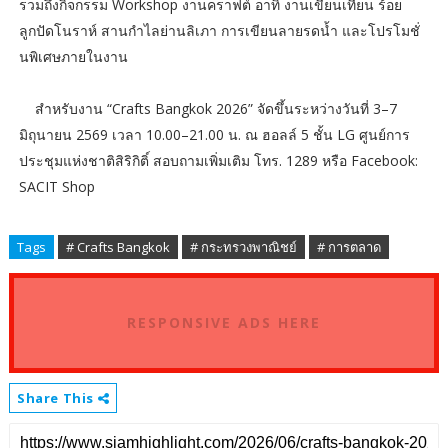
รวมถึงกิจกรรม Workshop งานคราฟต์ อาทิ งานเขียนเทียน ร้อย
ลูกปัดโนราห์ สานกำไลย่านลิเภา การเขียนลายรดน้ำ และโปรโมชั่
นพิเศษภายในงาน
สำหรับงาน “Crafts Bangkok 2026” จัดขึ้นระหว่างวันที่ 3–7
มิถุนายน 2569 เวลา 10.00–21.00 น. ณ ฮอลล์ 5 ชั้น LG ศูนย์การ
ประชุมแห่งชาติสิริกิติ์ สอบถามเพิ่มเติม โทร. 1289 หรือ Facebook:
SACIT Shop
Tags
# Crafts Bangkok
# กระทรวงพาณิชย์
# การตลาด
RESPONSIVE ADS HERE
Share This