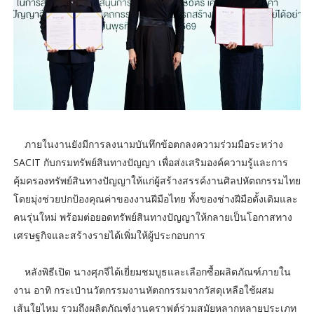
ภายในงานยังมีการลงนามบันทึกข้อตกลงความร่วมมือระหว่าง
SACIT กับกรมทรัพย์สินทางปัญญา เพื่อส่งเสริมองค์ความรู้และการ
คุ้มครองทรัพย์สินทางปัญญาให้แก่ผู้สร้างสรรค์งานศิลปหัตถกรรมไทย
โดยมุ่งช่วยปกป้องคุณค่าของงานฝีมือไทย ทั้งของช่างฝีมือดั้งเดิมและ
คนรุ่นใหม่ พร้อมต่อยอดทรัพย์สินทางปัญญาให้กลายเป็นโอกาสทาง
เศรษฐกิจและสร้างรายได้เพิ่มให้ผู้ประกอบการ
หลังพิธีเปิด นางศุภจีได้เยี่ยมชมบูธและเลือกซื้อผลิตภัณฑ์ภายใน
งาน อาทิ กระเป๋านวัตกรรมงานหัตถกรรมจากวัสดุเหลือใช้ผสม
เส้นใยไหม รวมถึงผลิตภัณฑ์งานคราฟต์ร่วมสมัยหลากหลายประเภท