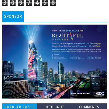
3
0
9
7
4
5
8
SPONSOR
POPULAR POSTS
HIGHLIGHT
COMMENTS