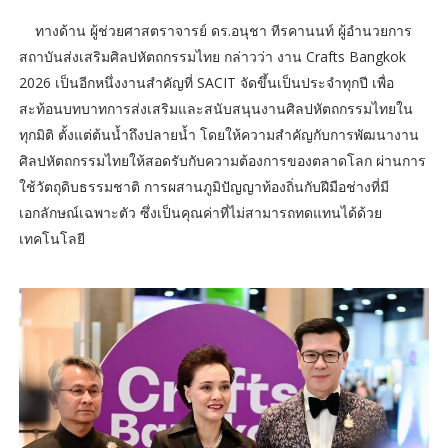
ทางด้าน ผู้ช่วยศาสตราจารย์ ดร.อนุชา ทีรคานนท์ ผู้อำนวยการ
สถาบันส่งเสริมศิลปหัตถกรรมไทย กล่าวว่า งาน Crafts Bangkok
2026 เป็นอีกหนึ่งงานสำคัญที่ SACIT จัดขึ้นเป็นประจำทุกปี เพื่อ
สะท้อนบทบาทการส่งเสริมและสนับสนุนงานศิลปหัตถกรรมไทยใน
ทุกมิติ ตั้งแต่ต้นน้ำถึงปลายน้ำ โดยให้ความสำคัญกับการพัฒนางาน
ศิลปหัตถกรรมไทยให้สอดรับกับความต้องการของตลาดโลก ผ่านการ
ใช้วัตถุดิบธรรมชาติ การผสานภูมิปัญญาท้องถิ่นกับฝีมือช่างที่มี
เอกลักษณ์เฉพาะตัว ซึ่งเป็นคุณค่าที่ไม่สามารถทดแทนได้ด้วย
เทคโนโลยี