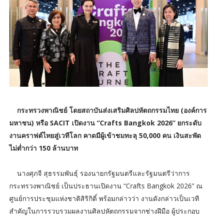
กระทรวงพาณิชย์ โดยสถาบันส่งเสริมศิลปหัตถกรรมไทย (องค์การ
มหาชน) หรือ SACIT เปิดงาน “Crafts Bangkok 2026” ยกระดับ
งานคราฟต์ไทยสู่เวทีโลก คาดมีผู้เข้าชมทะลุ 50,000 คน เงินสะพัด
ไม่ต่ำกว่า 150 ล้านบาท
นางศุภจี สุธรรมพันธุ์ รองนายกรัฐมนตรีและรัฐมนตรีว่าการ
กระทรวงพาณิชย์ เป็นประธานเปิดงาน “Crafts Bangkok 2026” ณ
ศูนย์การประชุมแห่งชาติสิริกิติ์ พร้อมกล่าวว่า งานดังกล่าวเป็นเวที
สำคัญในการรวบรวมผลงานศิลปหัตถกรรมจากช่างฝีมือ ผู้ประกอบ