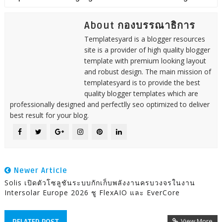
About กองบรรณาธิการ
Templatesyard is a blogger resources
site is a provider of high quality blogger
template with premium looking layout
and robust design. The main mission of
templatesyard is to provide the best
quality blogger templates which are
professionally designed and perfectlly seo optimized to deliver
best result for your blog.
Newer Article
Solis เปิดตัวโซลูชันระบบกักเก็บพลังงานครบวงจรในงาน
Intersolar Europe 2026 ชู FlexAIO และ EverCore
View More
RELATED POST