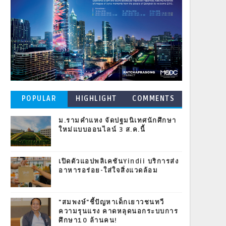
POPULAR
HIGHLIGHT
COMMENTS
POSTS
ม.รามคำแหง จัดปฐมนิเทศนักศึกษา
ใหม่แบบออนไลน์ 3 ส.ค.นี้
เปิดตัวแอปพลิเคชันYindii บริการส่ง
อาหารอร่อย-ใส่ใจสิ่งแวดล้อม
"สมพงษ์"ชี้ปัญหาเด็กเยาวชนทวี
ความรุนแรง คาดหลุดนอกระบบการ
ศึกษา10 ล้านคน!