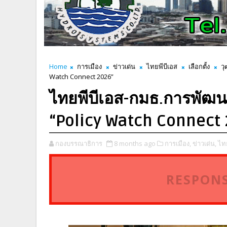
Home
การเมือง
ข่าวเด่น
ไทยพีบีเอส
เลือกตั้ง
ว
Watch Connect 2026”
ไทยพีบีเอส-กมธ.การพัฒนา
“Policy Watch Connect
กองบรรณาธิการ
8 months ago
การเมือง,
ข่าวเด่น,
ไทย
RESPONS