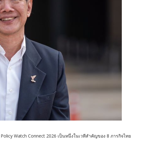
ว่า Policy Watch Connect 2026 เป็นหนึ่งในเวทีสำคัญของ 8 ภารกิจไทย