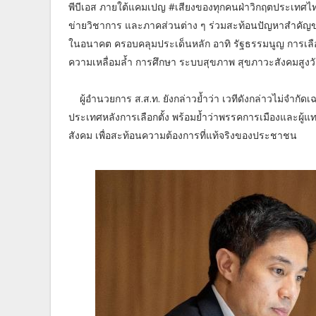
พีบีเอส ภายใต้แคมเปญ #เสียงของทุกคนฝ่าวิกฤตประเทศไทย
ข่ายวิชาการ และภาคส่วนต่าง ๆ ร่วมสะท้อนปัญหาสำคัญ
ในอนาคต ครอบคลุมประเด็นหลัก อาทิ รัฐธรรมนูญ การเลือ
ความเหลื่อมล้ำ การศึกษา ระบบสุขภาพ สุขภาวะสังคมสูงวัย
ผู้อำนวยการ ส.ส.ท. ยังกล่าวย้ำว่า เวทีดังกล่าวไม่จำ
ประเทศหลังการเลือกตั้ง พร้อมย้ำว่าพรรคการเมืองและผู้แทนที
สังคม เพื่อสะท้อนความต้องการที่แท้จริงของประชาชน