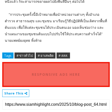
หนึ่งแล้ว ก็จะสามารถขยายผลไปยังพื้นที่อื่นๆ ต่อไปได้
“การประชุมครั้งนี้มีเป้าหมายเพื่อนำหน่วยงานต่างๆ ทั้งอำเภอ
ตำรวจ สาธารณสุข และชุมชน มาเรียนรู้วิธีปฏิบัติที่เป็นเลิศจากพื้นที่
ต้นแบบ เพื่อให้แต่ละชุมชนได้ประเมินตนเอง มองเห็นช่องว่าง และ
นำแผนงานของชุมชนต้นแบบไปปรับใช้ให้ประสบความสำเร็จได้”
นายแพทย์ยงยุทธ ทิ้งท้าย
Tags
# ข่าวทั่วไป
# ยาเสพติด
# สสส.
RESPONSIVE ADS HERE
Share This