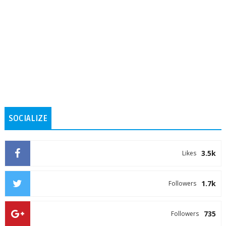
SOCIALIZE
3.5k
Likes
1.7k
Followers
735
Followers