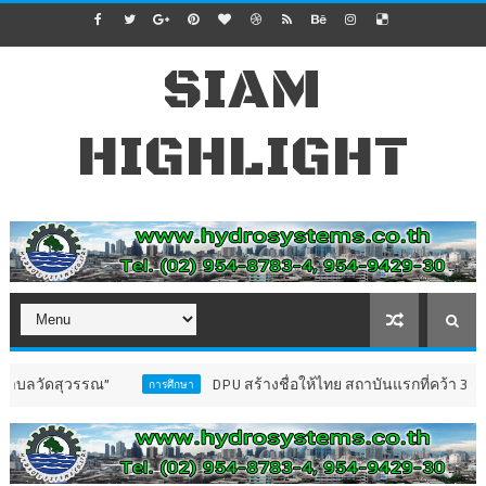
SIAM
HIGHLIGHT
วรรณ”
DPU สร้างชื่อให้ไทย สถาบันแรกที่คว้า 3 รางวัลระดั
การศึกษา