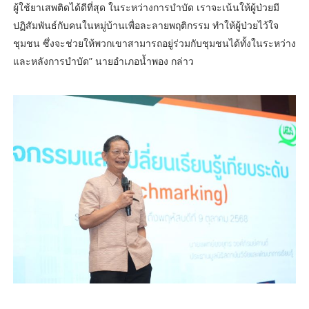
ผู้ใช้ยาเสพติดได้ดีที่สุด ในระหว่างการบำบัด เราจะเน้นให้ผู้ป่วยมี
ปฏิสัมพันธ์กับคนในหมู่บ้านเพื่อละลายพฤติกรรม ทำให้ผู้ป่วยไว้ใจ
ชุมชน ซึ่งจะช่วยให้พวกเขาสามารถอยู่ร่วมกับชุมชนได้ทั้งในระหว่าง
และหลังการบำบัด” นายอำเภอน้ำพอง กล่าว