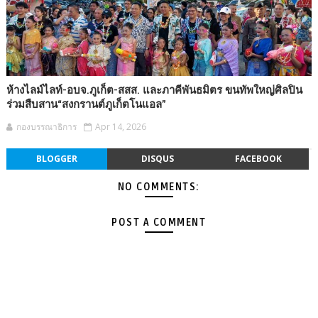
ห้างไลม์ไลท์-อบจ.ภูเก็ต-สสส. และภาคีพันธมิตร ขนทัพใหญ่ศิลปิน
ร่วมสืบสาน“สงกรานต์ภูเก็ตโนแอล”
กองบรรณาธิการ
Apr 14, 2026
BLOGGER
DISQUS
FACEBOOK
NO COMMENTS:
POST A COMMENT