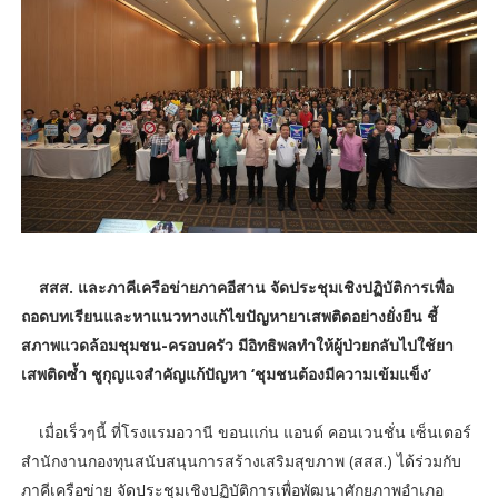
สสส. และภาคีเครือข่ายภาคอีสาน จัดประชุมเชิงปฏิบัติการเพื่อ
ถอดบทเรียนและหาแนวทางแก้ไขปัญหายาเสพติดอย่างยั่งยืน ชี้
สภาพแวดล้อมชุมชน-ครอบครัว มีอิทธิพลทำให้ผู้ป่วยกลับไปใช้ยา
เสพติดซ้ำ ชูกุญแจสำคัญแก้ปัญหา ‘ชุมชนต้องมีความเข้มแข็ง’
เมื่อเร็วๆนี้ ที่โรงแรมอวานี ขอนแก่น แอนด์ คอนเวนชั่น เซ็นเตอร์
สำนักงานกองทุนสนับสนุนการสร้างเสริมสุขภาพ (สสส.) ได้ร่วมกับ
ภาคีเครือข่าย จัดประชุมเชิงปฏิบัติการเพื่อพัฒนาศักยภาพอำเภอ