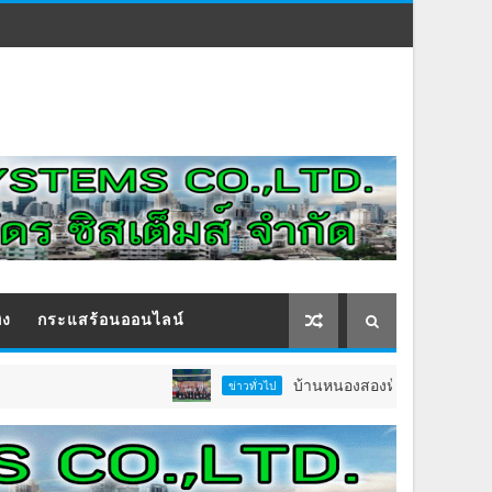
ิง
กระแสร้อนออนไลน์
บ้านหนองสองห้องจัดใหญ่ “แห่เทียนพรรษ
ข่าวทั่วไป