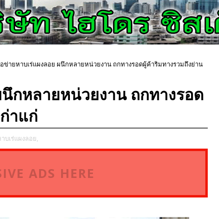
ือข่ายหาบเร่แผงลอย ผนึกหลายหน่วยงาน ถกทางรอดผู้ค้าริมทางรวมถึงย่าน
 ผนึกหลายหน่วยงาน ถกทางรอด
ก่าแก่
หาบเร่แผงลอย,
IVE ADS HERE