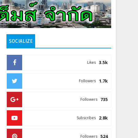
SOCIALIZE
3.5k
Likes
1.7k
Followers
735
Followers
2.8k
Subscribes
524
Followers