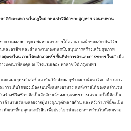
ต่างชาติยังถามหา หวั่นกฎใหม่ กทม.ทำวิถีค้าขายสูญหาย วอนทบทวน
้าหาบเร่แผงลอย กรุงเทพมหานคร ภายใต้ความร่วมมือของสถาบันวิจัย
งงานและอาชีพ และสำนักงานกองทุนสนับสนุนการสร้างเสริมสุขภาพ
ค้าอยู่ตรงไหน ภายใต้หลักเกณฑ์ฯ พื้นที่ทำการค้าและการขายฯ ใหม่”
เพื่อ
ทางพัฒนาที่สมดุล ณ โรงแรมเดอะ พาลาซโซ่ กรุงเทพฯ
และแผนยุทธศาสตร์ สถาบันวิจัยสังคม จุฬาลงกรณ์มหาวิทยาลัย กล่าว
ตและการเติบโตของเมือง เป็นทั้งแหล่งอาหาร แหล่งรายได้ของคนจำนวน
้างชีวิตชีวา ถือเป็นอัตลักษณ์ของกรุงเทพฯ การเสวนาครั้งนี้ถือเป็น
การค้าหาบเร่แผงลอยจากผู้ทรงคุณวุฒิหลายด้าน และหวังว่าเวทีนี้จะเป็น
ารพัฒนาที่สมดุลและยั่งยืน เพื่อประโยชน์ของทุกภาคส่วนในสังคมร่วม