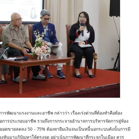
อการพัฒนาแรงงานและอาชีพ กล่าวว่า เรื่องเร่งด่วนที่ต้องทำคือต้อง
อต่อการประกอบอาชีพ รวมถึงการกระจายอำนาจการบริหารจัดการสู่ท้อง
งผลให้ยอดขายลดลง 50 - 75% ต้องหายืมเงินจนเป็นหนี้นอกระบบดังนั้นการมี
องหันมาแก้ปัญหาให้ตรงจุด อย่าเน้นการพัฒนาที่กระจุกในเมือง ควร