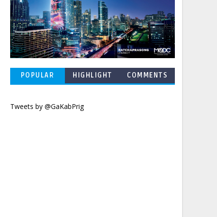
POPULAR
HIGHLIGHT
COMMENTS
POSTS
Tweets by @GaKabPrig