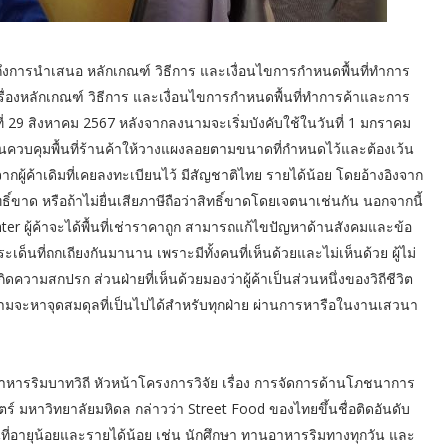
ึงการนำเสนอ หลักเกณฑ์ วิธีการ และเงื่อนไขการกำหนดพื้นที่ทำการ
่องหลักเกณฑ์ วิธีการ และเงื่อนไขการกำหนดพื้นที่ทำการค้าและการ
9 สิงหาคม 2567 หลังจากลงนามจะเริ่มบังคับใช้ในวันที่ 1 มกราคม
้นควบคุมพื้นที่ร้านค้าให้วางแผงลอยตามขนาดที่กำหนดไว้และต้องเว้น
ากผู้ค้าเดิมที่เคยลงทะเบียนไว้ มีสัญชาติไทย รายได้น้อย โดยอ้างอิงจาก
ิ์ขาด หรือถ้าไม่ยื่นเสียภาษีถือว่าสิทธิ์ขาดโดยเจตนาเช่นกัน นอกจากนี้
r ผู้ค้าจะได้พื้นที่เช่าราคาถูก สามารถแก้ไขปัญหาด้านสังคมและข้อ
็นที่ถกเถียงกันมานาน เพราะมีทั้งคนที่เห็นด้วยและไม่เห็นด้วย ผู้ไม่
วามสกปรก ส่วนฝ่ายที่เห็นด้วยมองว่าผู้ค้าเป็นส่วนหนึ่งของวิถีชีวิต
ามจะหาจุดสมดุลที่เป็นไปได้สำหรับทุกฝ่าย ผ่านการหารือในงานเสวนา
หารริมบาทวิถี หัวหน้าโครงการวิจัย เรื่อง การจัดการด้านโภชนาการ
มหาวิทยาลัยมหิดล กล่าวว่า Street Food ของไทยขึ้นชื่อติดอันดับ
ที่อายุน้อยและรายได้น้อย เช่น นักศึกษา ทานอาหารริมทางทุกวัน และ