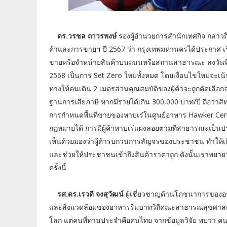
ดร.วรชล ถาวรพงษ์
รองผู้อำนวยการสำนักเทศกิจ กล่าวถ
ค้าและการขายฯ ปี 2567 ว่า กรุงเทพมหานครได้ประกาศ เรื
ขายหรือจำหน่ายสินค้าบนถนนหรือสถานสาธารณะ ลงวันที่ 2
2568 เป็นการ Set Zero ใหม่ทั้งหมด โดยเงื่อนไขใหม่จะเน
ทางให้คนเดิน 2 เมตรส่วนคุณสมบัติของผู้ค้าจะถูกคัดเลือกจ
ฐานการเสียภาษี หากมีรายได้เกิน 300,000 บาท/ปี ถือว่าสิทธ
การกำหนดพื้นที่ขายของหาบเร่ในศูนย์อาหาร Hawker Cente
กฎหมายได้ การมีผู้ค้าหาบเร่แผงลอยตามที่สาธารณะเป็นประเด
เห็นด้วยมองว่าผู้ค้ารบกวนการสัญจรของประชาชน ทำให้เกิดค
และช่วยให้ประชาชนเข้าถึงสินค้าราคาถูก ดังนั้นเราพยาย
ครั้งนี้
รศ.ดร.เรวดี จงสุวัฒน์
ผู้เชี่ยวชาญด้านโภชนาการของอา
และสิ่งแวดล้อมของอาหารริมบาทวิถีคณะสาธารณสุขศาสตร์ 
โลก แต่คนที่ทานประจำคือคนไทย จากข้อมูลวิจัย พบว่า คน