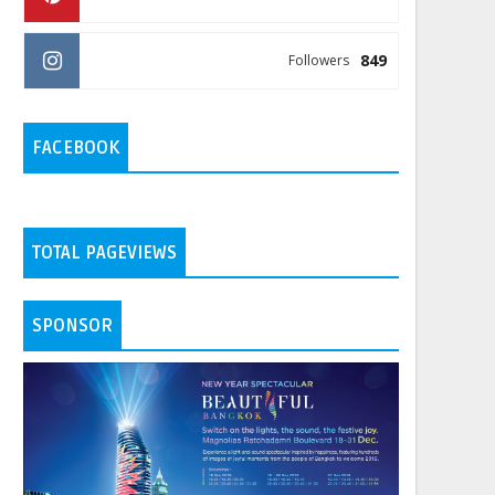
849
Followers
FACEBOOK
TOTAL PAGEVIEWS
SPONSOR