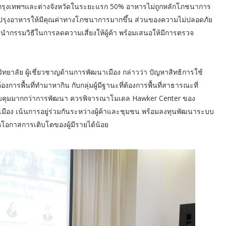
ในกรุงเทพฯและต่างจังหวัดในระยะแรก 50% อาหารไม่ถูกหลักโภชนาการ
ิบปรุงอาหารให้มีคุณค่าทางโภชนาการมากขึ้น ส่วนของความไม่ปลอดภัย
นะนำกรรมวิธีในการลดความเสี่ยงให้ผู้ค้า พร้อมเสนอให้มีการตรวจ
ยาลัย ผู้เชี่ยวชาญด้านการพัฒนาเมือง กล่าวว่า ปัญหาสิทธิการใช้
ต้องการพื้นที่ทำมาหากิน กับกลุ่มผู้มีฐานะที่ต้องการพื้นที่สาธารณะที่
บคุมมากกว่าการพัฒนา ควรพิจารณาโมเดล Hawker Center ของ
ือง เน้นการอยู่ร่วมกันระหว่างผู้ค้าและชุมชน พร้อมลงทุนพัฒนาระบบ
อกาสการเติบโตของผู้มีรายได้น้อย