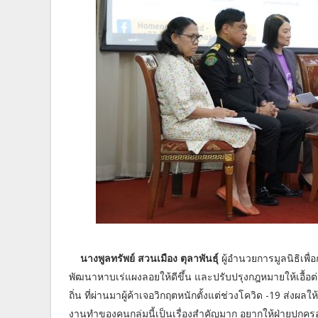
นางพูลทรัพย์ สวนเมือง ตุลาพันธุ์
ผู้อำนวยการมูลนิธิเพื่
พัฒนาหาบเร่แผงลอยให้ดีขึ้น และปรับปรุงกฎหมายให้เอื้
ถิ่น ที่ผ่านมาผู้ค้าเจอวิกฤตหนักตั้งแต่ช่วงโควิด -19 ส่
งานทำของคนกลุ่มนี้เป็นเรื่องสำคัญมาก อยากให้ฝ่ายปกคร